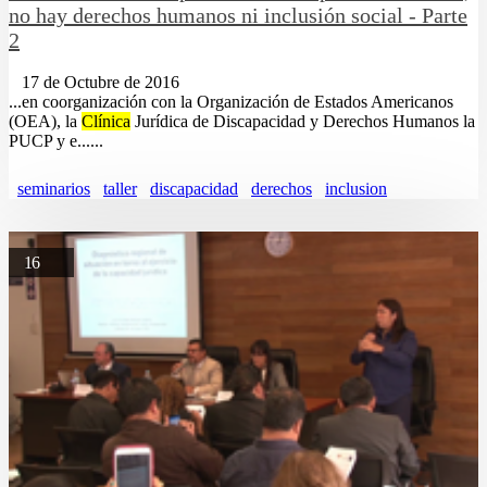
no hay derechos humanos ni inclusión social - Parte
2
17 de Octubre de 2016
...en coorganización con la Organización de Estados Americanos
(OEA), la
Clínica
Jurídica de Discapacidad y Derechos Humanos la
PUCP y e......
seminarios
taller
discapacidad
derechos
inclusion
16