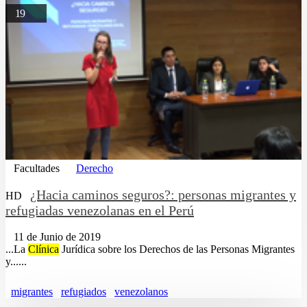
19
Facultades
Derecho
¿Hacia caminos seguros?: personas migrantes y
HD
refugiadas venezolanas en el Perú
11 de Junio de 2019
...La
Clínica
Jurídica sobre los Derechos de las Personas Migrantes
y......
migrantes
refugiados
venezolanos