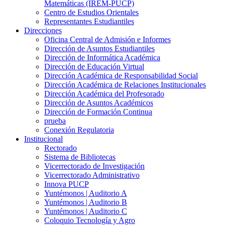
Matemáticas (IREM-PUCP)
Centro de Estudios Orientales
Representantes Estudiantiles
Direcciones
Oficina Central de Admisión e Informes
Dirección de Asuntos Estudiantiles
Dirección de Informática Académica
Dirección de Educación Virtual
Dirección Académica de Responsabilidad Social
Dirección Académica de Relaciones Institucionales
Dirección Académica del Profesorado
Dirección de Asuntos Académicos
Dirección de Formación Continua
prueba
Conexión Regulatoria
Institucional
Rectorado
Sistema de Bibliotecas
Vicerrectorado de Investigación
Vicerrectorado Administrativo
Innova PUCP
Yuntémonos | Auditorio A
Yuntémonos | Auditorio B
Yuntémonos | Auditorio C
Coloquio Tecnología y Agro