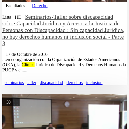
Facultades
Derecho
Seminarios-Taller sobre discapacidad
Lista
HD
sobre Capacidad Jurídica y Acceso a la Justicia de
Personas con Discapacidad : Sin capacidad Jurídica,
no hay derechos humanos ni inclusión social - Parte
3
17 de Octubre de 2016
...en coorganización con la Organización de Estados Americanos
(OEA), la
Clínica
Jurídica de Discapacidad y Derechos Humanos la
PUCP y e......
seminarios
taller
discapacidad
derechos
inclusion
30