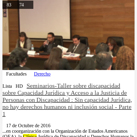
83
74
Facultades
Derecho
Seminarios-Taller sobre discapacidad
Lista
HD
sobre Capacidad Jurídica y Acceso a la Justicia de
Personas con Discapacidad : Sin capacidad Jurídica,
no hay derechos humanos ni inclusión social - Parte
1
17 de Octubre de 2016
...en coorganización con la Organización de Estados Americanos
(OEA), la
Clínica
Jurídica de Discapacidad y Derechos Humanos la