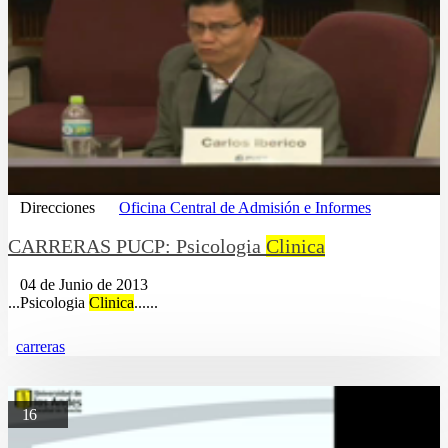
Direcciones
Oficina Central de Admisión e Informes
CARRERAS PUCP: Psicologia
Clinica
04 de Junio de 2013
...Psicologia
Clinica
......
carreras
16