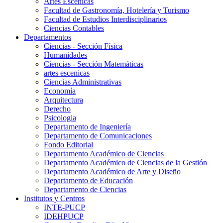
Artes Escenicas
Facultad de Gastronomía, Hotelería y Turismo
Facultad de Estudios Interdisciplinarios
Ciencias Contables
Departamentos
Ciencias - Sección Física
Humanidades
Ciencias - Sección Matemáticas
artes escenicas
Ciencias Administrativas
Economía
Arquitectura
Derecho
Psicologia
Departamento de Ingeniería
Departamento de Comunicaciones
Fondo Editorial
Departamento Académico de Ciencias
Departamento Académico de Ciencias de la Gestión
Departamento Académico de Arte y Diseño
Departamento de Educación
Departamento de Ciencias
Institutos y Centros
INTE-PUCP
IDEHPUCP