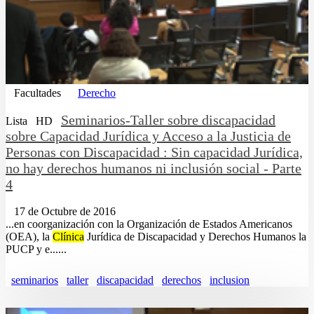
Facultades
Derecho
Seminarios-Taller sobre discapacidad
Lista
HD
sobre Capacidad Jurídica y Acceso a la Justicia de
Personas con Discapacidad : Sin capacidad Jurídica,
no hay derechos humanos ni inclusión social - Parte
4
17 de Octubre de 2016
...en coorganización con la Organización de Estados Americanos
(OEA), la
Clínica
Jurídica de Discapacidad y Derechos Humanos la
PUCP y e......
seminarios
taller
discapacidad
derechos
inclusion