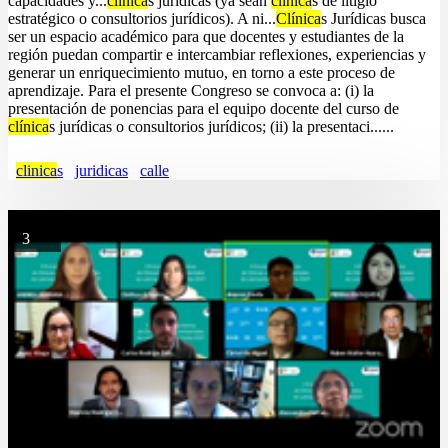
capacidades y...
clínica
s jurídicas (ya sean
clínica
s de litigio
estratégico o consultorios jurídicos). A ni...
Clínica
s Jurídicas busca
ser un espacio académico para que docentes y estudiantes de la
región puedan compartir e intercambiar reflexiones, experiencias y
generar un enriquecimiento mutuo, en torno a este proceso de
aprendizaje. Para el presente Congreso se convoca a: (i) la
presentación de ponencias para el equipo docente del curso de
clínica
s jurídicas o consultorios jurídicos; (ii) la presentaci......
clinica
s
juridicas
calle
3