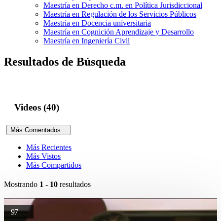
Maestría en Derecho c.m. en Política Jurisdiccional
Maestría en Regulación de los Servicios Públicos
Maestría en Docencia universitaria
Maestría en Cognición Aprendizaje y Desarrollo
Maestría en Ingeniería Civil
Resultados de Búsqueda
Videos (40)
Más Comentados
Más Recientes
Más Vistos
Más Compartidos
Mostrando
1 - 10
resultados
97