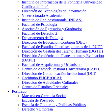
Instituto de Informática de la Pontificia Universidad
Católica del Perú
Dirección de Tecnologías de Información
Vicerrectorado Académico
Instituto de Radioastronomía (INRAS)
Facultad de Psicología
Asociación de Egresados y Graduados
Facultad de Derecho 2
Departamento de Teología
Dirección de Educación Continua (DEC)
Facultad de Estudios Interdisciplinarios de la PUCP
Dirección de Gestión del Talento Humano (DGTH)
Dirección Académica de Planeamiento y Evaluación
(DAPE)
Facultad de Arquitectura y Urbanismo
Centro de Asesoría Pastoral Universitaria (CAPU)
Dirección de Comunicación Institucional (DCI)
Cachimbo PUCP (OCAI)
Dirección de Actividades Culturales
Centro de Estudios Orientales
Posgrado
Maestría en Gerencia Social
Escuela de Posgrado
Escuela de Gobierno y Políticas Públicas
Derecho y Empresa