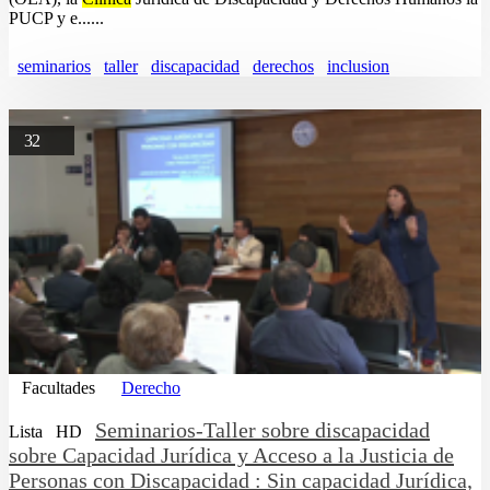
PUCP y e......
seminarios
taller
discapacidad
derechos
inclusion
32
Facultades
Derecho
Seminarios-Taller sobre discapacidad
Lista
HD
sobre Capacidad Jurídica y Acceso a la Justicia de
Personas con Discapacidad : Sin capacidad Jurídica,