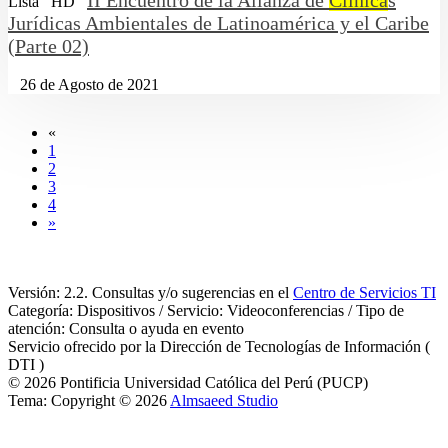
II Encuentro de la Alianza de
Clínica
s
Lista
HD
Jurídicas Ambientales de Latinoamérica y el Caribe
(Parte 02)
26 de Agosto de 2021
«
1
2
3
4
»
Versión: 2.2. Consultas y/o sugerencias en el
Centro de Servicios TI
Categoría: Dispositivos / Servicio: Videoconferencias / Tipo de
atención: Consulta o ayuda en evento
Servicio ofrecido por la Dirección de Tecnologías de Información (
DTI )
© 2026 Pontificia Universidad Católica del Perú (PUCP)
Tema: Copyright © 2026
Almsaeed Studio