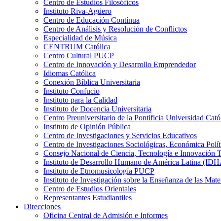
Centro de Estudios Filosóficos
Instituto Riva-Agüero
Centro de Educación Contínua
Centro de Análisis y Resolución de Conflictos
Especialidad de Música
CENTRUM Católica
Centro Cultural PUCP
Centro de Innovación y Desarrollo Emprendedor
Idiomas Católica
Conexión Bíblica Universitaria
Instituto Confucio
Instituto para la Calidad
Instituto de Docencia Universitaria
Centro Preuniversitario de la Pontificia Universidad Cató
Instituto de Opinión Pública
Centro de Investigaciones y Servicios Educativos
Centro de Investigaciones Sociológicas, Económica Polí
Consejo Nacional de Ciencia, Tecnología e Innovaci
Instituto de Desarrollo Humano de América Latina (I
Instituto de Etnomusicología PUCP
Instituto de Investigación sobre la Enseñanza de las M
Centro de Estudios Orientales
Representantes Estudiantiles
Direcciones
Oficina Central de Admisión e Informes