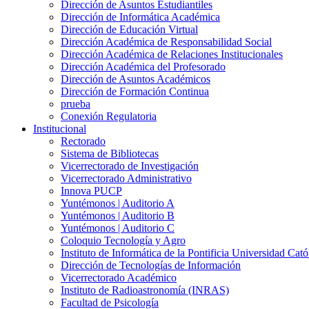
Dirección de Asuntos Estudiantiles
Dirección de Informática Académica
Dirección de Educación Virtual
Dirección Académica de Responsabilidad Social
Dirección Académica de Relaciones Institucionales
Dirección Académica del Profesorado
Dirección de Asuntos Académicos
Dirección de Formación Continua
prueba
Conexión Regulatoria
Institucional
Rectorado
Sistema de Bibliotecas
Vicerrectorado de Investigación
Vicerrectorado Administrativo
Innova PUCP
Yuntémonos | Auditorio A
Yuntémonos | Auditorio B
Yuntémonos | Auditorio C
Coloquio Tecnología y Agro
Instituto de Informática de la Pontificia Universidad Cató
Dirección de Tecnologías de Información
Vicerrectorado Académico
Instituto de Radioastronomía (INRAS)
Facultad de Psicología