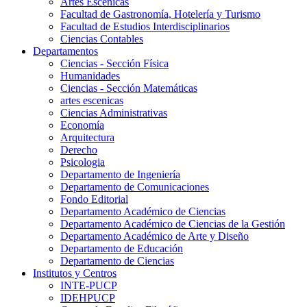
Artes Escenicas
Facultad de Gastronomía, Hotelería y Turismo
Facultad de Estudios Interdisciplinarios
Ciencias Contables
Departamentos
Ciencias - Sección Física
Humanidades
Ciencias - Sección Matemáticas
artes escenicas
Ciencias Administrativas
Economía
Arquitectura
Derecho
Psicologia
Departamento de Ingeniería
Departamento de Comunicaciones
Fondo Editorial
Departamento Académico de Ciencias
Departamento Académico de Ciencias de la Gestión
Departamento Académico de Arte y Diseño
Departamento de Educación
Departamento de Ciencias
Institutos y Centros
INTE-PUCP
IDEHPUCP