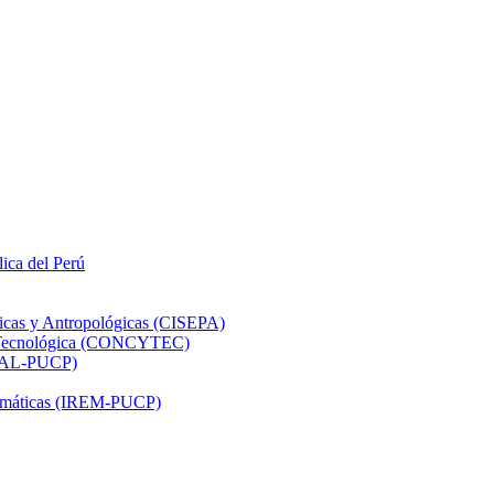
lica del Perú
ticas y Antropológicas (CISEPA)
ón Tecnológica (CONCYTEC)
DHAL-PUCP)
atemáticas (IREM-PUCP)