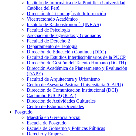
Instituto de Informática de la Pontificia Universidad
Católica del Perú
Dirección de Tecnologías de Información
Vicerrectorado Académico
Instituto de Radioastronomía (INRAS)
Facultad de Psicología
Asociación de Egresados y Graduados
Facultad de Derecho 2
Departamento de Teología
Dirección de Educación Continua (DEC)
Facultad de Estudios Interdisciplinarios de la PUCP
Dirección de Gestión del Talento Humano (DGTH)
Dirección Académica de Planeamiento y Evaluación
(DAPE)
Facultad de Arquitectura y Urbanismo
Centro de Asesoría Pastoral Universitaria (CAPU)
Dirección de Comunicación Institucional (DCI)
Cachimbo PUCP (OCAI)
Dirección de Actividades Culturales
Centro de Estudios Orientales
Posgrado
Maestría en Gerencia Social
Escuela de Posgrado
Escuela de Gobierno y Políticas Públicas
Derecho y Empresa