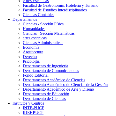
Artes Escenicas
Facultad de Gastronomía, Hotelería y Turismo
Facultad de Estudios Interdisciplinarios
Ciencias Contables
Departamentos
Ciencias - Sección Física
Humanidades
Ciencias - Sección Matemáticas
artes escenicas
Ciencias Administrativas
Economía
Arquitectura
Derecho
Psicologia
Departamento de Ingeniería
Departamento de Comunicaciones
Fondo Editorial
Departamento Académico de Ciencias
Departamento Académico de Ciencias de la Gestión
Departamento Académico de Arte y Diseño
Departamento de Educación
Departamento de Ciencias
Institutos y Centros
INTE-PUCP
IDEHPUCP