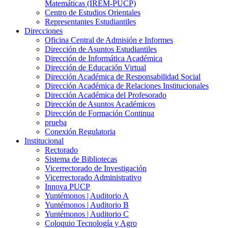
Matemáticas (IREM-PUCP)
Centro de Estudios Orientales
Representantes Estudiantiles
Direcciones
Oficina Central de Admisión e Informes
Dirección de Asuntos Estudiantiles
Dirección de Informática Académica
Dirección de Educación Virtual
Dirección Académica de Responsabilidad Social
Dirección Académica de Relaciones Institucionales
Dirección Académica del Profesorado
Dirección de Asuntos Académicos
Dirección de Formación Continua
prueba
Conexión Regulatoria
Institucional
Rectorado
Sistema de Bibliotecas
Vicerrectorado de Investigación
Vicerrectorado Administrativo
Innova PUCP
Yuntémonos | Auditorio A
Yuntémonos | Auditorio B
Yuntémonos | Auditorio C
Coloquio Tecnología y Agro