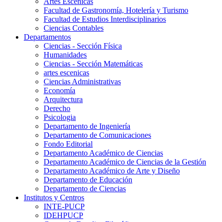
Artes Escenicas
Facultad de Gastronomía, Hotelería y Turismo
Facultad de Estudios Interdisciplinarios
Ciencias Contables
Departamentos
Ciencias - Sección Física
Humanidades
Ciencias - Sección Matemáticas
artes escenicas
Ciencias Administrativas
Economía
Arquitectura
Derecho
Psicologia
Departamento de Ingeniería
Departamento de Comunicaciones
Fondo Editorial
Departamento Académico de Ciencias
Departamento Académico de Ciencias de la Gestión
Departamento Académico de Arte y Diseño
Departamento de Educación
Departamento de Ciencias
Institutos y Centros
INTE-PUCP
IDEHPUCP