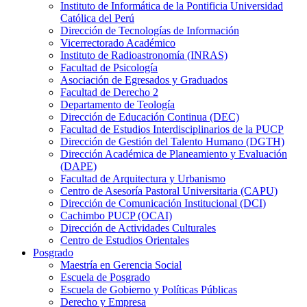
Instituto de Informática de la Pontificia Universidad
Católica del Perú
Dirección de Tecnologías de Información
Vicerrectorado Académico
Instituto de Radioastronomía (INRAS)
Facultad de Psicología
Asociación de Egresados y Graduados
Facultad de Derecho 2
Departamento de Teología
Dirección de Educación Continua (DEC)
Facultad de Estudios Interdisciplinarios de la PUCP
Dirección de Gestión del Talento Humano (DGTH)
Dirección Académica de Planeamiento y Evaluación
(DAPE)
Facultad de Arquitectura y Urbanismo
Centro de Asesoría Pastoral Universitaria (CAPU)
Dirección de Comunicación Institucional (DCI)
Cachimbo PUCP (OCAI)
Dirección de Actividades Culturales
Centro de Estudios Orientales
Posgrado
Maestría en Gerencia Social
Escuela de Posgrado
Escuela de Gobierno y Políticas Públicas
Derecho y Empresa