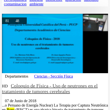
contaminacion
ambiente
81
48
Departamentos
Ciencias - Sección Física
Coloquio de Física - Uso de neutrones en el
HD
tratamiento de tumores cerebrales
07 de Junio de 2018
...o Peruano de Energía Nuclear) La Terapia por Captura Neutrónica
en
Boro
(BNCT) es una técnica binaria de tratamiento de tumores.