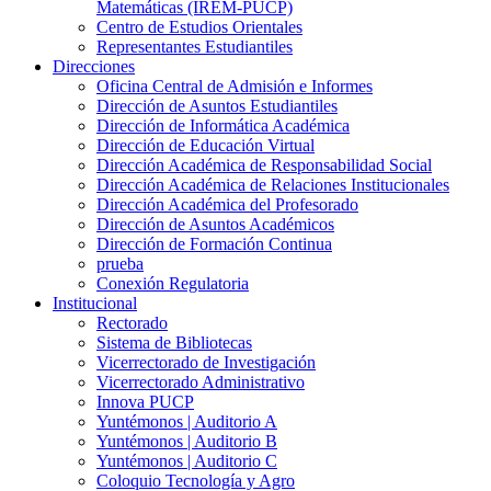
Matemáticas (IREM-PUCP)
Centro de Estudios Orientales
Representantes Estudiantiles
Direcciones
Oficina Central de Admisión e Informes
Dirección de Asuntos Estudiantiles
Dirección de Informática Académica
Dirección de Educación Virtual
Dirección Académica de Responsabilidad Social
Dirección Académica de Relaciones Institucionales
Dirección Académica del Profesorado
Dirección de Asuntos Académicos
Dirección de Formación Continua
prueba
Conexión Regulatoria
Institucional
Rectorado
Sistema de Bibliotecas
Vicerrectorado de Investigación
Vicerrectorado Administrativo
Innova PUCP
Yuntémonos | Auditorio A
Yuntémonos | Auditorio B
Yuntémonos | Auditorio C
Coloquio Tecnología y Agro