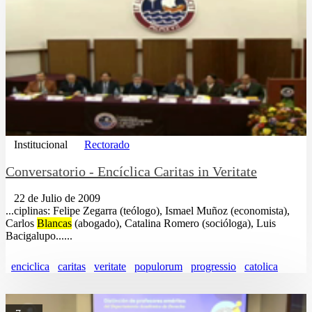
Institucional
Rectorado
Conversatorio - Encíclica Caritas in Veritate
22 de Julio de 2009
...ciplinas: Felipe Zegarra (teólogo), Ismael Muñoz (economista),
Carlos
Blancas
(abogado), Catalina Romero (socióloga), Luis
Bacigalupo......
enciclica
caritas
veritate
populorum
progressio
catolica