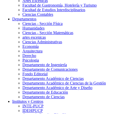
Artes Escenicas
Facultad de Gastronomía, Hotelería y Turismo
Facultad de Estudios Interdisciplinarios
Ciencias Contables
Departamentos
Ciencias - Sección Física
Humanidades
Ciencias - Sección Matemáticas
artes escenicas
Ciencias Administrativas
Economía
Arquitectura
Derecho
Psicologia
Departamento de Ingeniería
Departamento de Comunicaciones
Fondo Editorial
Departamento Académico de Ciencias
Departamento Académico de Ciencias de la Gestión
Departamento Académico de Arte y Diseño
Departamento de Educación
Departamento de Ciencias
Institutos y Centros
INTE-PUCP
IDEHPUCP