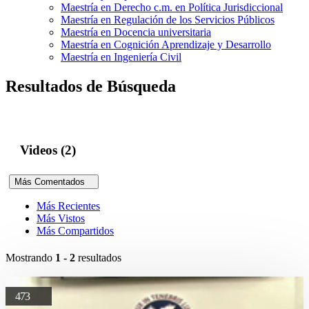
Maestría en Derecho c.m. en Política Jurisdiccional
Maestría en Regulación de los Servicios Públicos
Maestría en Docencia universitaria
Maestría en Cognición Aprendizaje y Desarrollo
Maestría en Ingeniería Civil
Resultados de Búsqueda
Videos (2)
Más Comentados
Más Recientes
Más Vistos
Más Compartidos
Mostrando
1 - 2
resultados
473