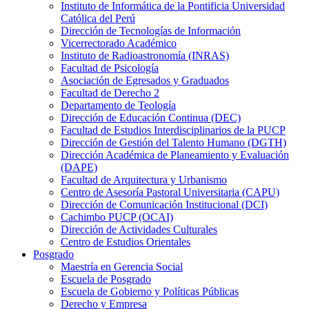
Instituto de Informática de la Pontificia Universidad
Católica del Perú
Dirección de Tecnologías de Información
Vicerrectorado Académico
Instituto de Radioastronomía (INRAS)
Facultad de Psicología
Asociación de Egresados y Graduados
Facultad de Derecho 2
Departamento de Teología
Dirección de Educación Continua (DEC)
Facultad de Estudios Interdisciplinarios de la PUCP
Dirección de Gestión del Talento Humano (DGTH)
Dirección Académica de Planeamiento y Evaluación
(DAPE)
Facultad de Arquitectura y Urbanismo
Centro de Asesoría Pastoral Universitaria (CAPU)
Dirección de Comunicación Institucional (DCI)
Cachimbo PUCP (OCAI)
Dirección de Actividades Culturales
Centro de Estudios Orientales
Posgrado
Maestría en Gerencia Social
Escuela de Posgrado
Escuela de Gobierno y Políticas Públicas
Derecho y Empresa