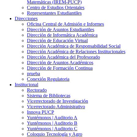
Matemáticas (IREM-PUCP)
Centro de Estudios Orientales
Representantes Estudiantiles
Direcciones
Oficina Central de Admisión e Informes
Dirección de Asuntos Estudiantiles
Dirección de Informática Académica
Dirección de Educación Virtual
Dirección Académica de Responsabilidad Social
Dirección Académica de Relaciones Institucionales
Dirección Académica del Profesorado
Dirección de Asuntos Académicos
Dirección de Formación Continua
prueba
Conexión Regulatoria
Institucional
Rectorado
Sistema de Bibliotecas
Vicerrectorado de Investigación
Vicerrectorado Administrativo
Innova PUCP
Yuntémonos | Auditorio A
Yuntémonos | Auditorio B
Yuntémonos | Auditorio C
Coloquio Tecnología y Agro