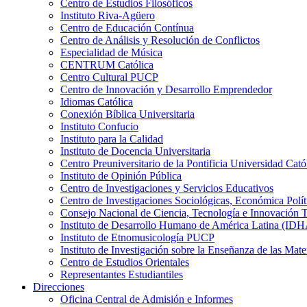
Centro de Estudios Filosóficos
Instituto Riva-Agüero
Centro de Educación Contínua
Centro de Análisis y Resolución de Conflictos
Especialidad de Música
CENTRUM Católica
Centro Cultural PUCP
Centro de Innovación y Desarrollo Emprendedor
Idiomas Católica
Conexión Bíblica Universitaria
Instituto Confucio
Instituto para la Calidad
Instituto de Docencia Universitaria
Centro Preuniversitario de la Pontificia Universidad Cató
Instituto de Opinión Pública
Centro de Investigaciones y Servicios Educativos
Centro de Investigaciones Sociológicas, Económica Polí
Consejo Nacional de Ciencia, Tecnología e Innovaci
Instituto de Desarrollo Humano de América Latina (I
Instituto de Etnomusicología PUCP
Instituto de Investigación sobre la Enseñanza de las M
Centro de Estudios Orientales
Representantes Estudiantiles
Direcciones
Oficina Central de Admisión e Informes