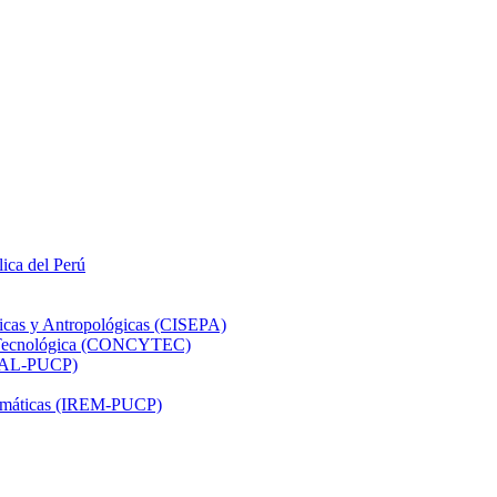
lica del Perú
ticas y Antropológicas (CISEPA)
ón Tecnológica (CONCYTEC)
DHAL-PUCP)
atemáticas (IREM-PUCP)