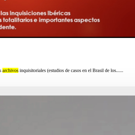
os
archivos
inquisitoriales (estudios de casos en el Brasil de los......