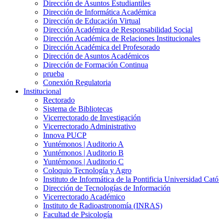
Dirección de Asuntos Estudiantiles
Dirección de Informática Académica
Dirección de Educación Virtual
Dirección Académica de Responsabilidad Social
Dirección Académica de Relaciones Institucionales
Dirección Académica del Profesorado
Dirección de Asuntos Académicos
Dirección de Formación Continua
prueba
Conexión Regulatoria
Institucional
Rectorado
Sistema de Bibliotecas
Vicerrectorado de Investigación
Vicerrectorado Administrativo
Innova PUCP
Yuntémonos | Auditorio A
Yuntémonos | Auditorio B
Yuntémonos | Auditorio C
Coloquio Tecnología y Agro
Instituto de Informática de la Pontificia Universidad Cató
Dirección de Tecnologías de Información
Vicerrectorado Académico
Instituto de Radioastronomía (INRAS)
Facultad de Psicología