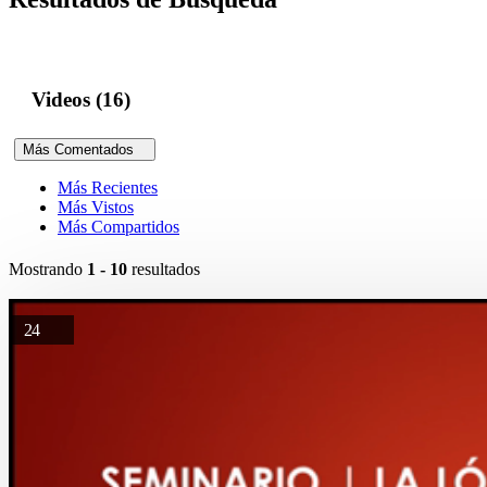
Videos (16)
Más Comentados
Más Recientes
Más Vistos
Más Compartidos
Mostrando
1 - 10
resultados
24