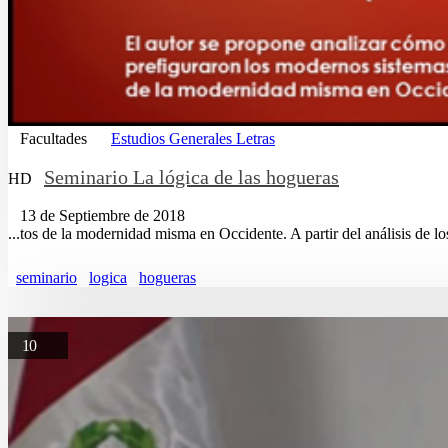
Facultades
Estudios Generales Letras
Seminario La lógica de las hogueras
HD
13 de Septiembre de 2018
...tos de la modernidad misma en Occidente. A partir del análisis de l
seminario
logica
hogueras
10