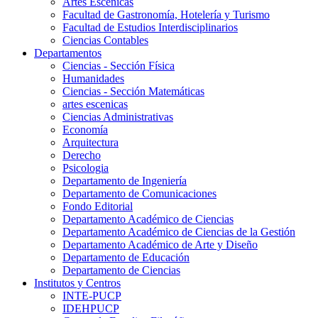
Artes Escenicas
Facultad de Gastronomía, Hotelería y Turismo
Facultad de Estudios Interdisciplinarios
Ciencias Contables
Departamentos
Ciencias - Sección Física
Humanidades
Ciencias - Sección Matemáticas
artes escenicas
Ciencias Administrativas
Economía
Arquitectura
Derecho
Psicologia
Departamento de Ingeniería
Departamento de Comunicaciones
Fondo Editorial
Departamento Académico de Ciencias
Departamento Académico de Ciencias de la Gestión
Departamento Académico de Arte y Diseño
Departamento de Educación
Departamento de Ciencias
Institutos y Centros
INTE-PUCP
IDEHPUCP