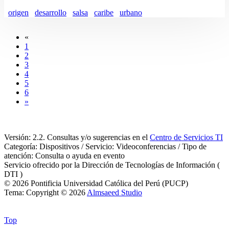
origen
desarrollo
salsa
caribe
urbano
«
1
2
3
4
5
6
»
Versión: 2.2. Consultas y/o sugerencias en el
Centro de Servicios TI
Categoría: Dispositivos / Servicio: Videoconferencias / Tipo de
atención: Consulta o ayuda en evento
Servicio ofrecido por la Dirección de Tecnologías de Información (
DTI )
© 2026 Pontificia Universidad Católica del Perú (PUCP)
Tema: Copyright © 2026
Almsaeed Studio
Top