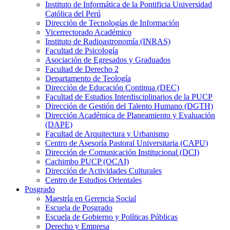
Instituto de Informática de la Pontificia Universidad
Católica del Perú
Dirección de Tecnologías de Información
Vicerrectorado Académico
Instituto de Radioastronomía (INRAS)
Facultad de Psicología
Asociación de Egresados y Graduados
Facultad de Derecho 2
Departamento de Teología
Dirección de Educación Continua (DEC)
Facultad de Estudios Interdisciplinarios de la PUCP
Dirección de Gestión del Talento Humano (DGTH)
Dirección Académica de Planeamiento y Evaluación
(DAPE)
Facultad de Arquitectura y Urbanismo
Centro de Asesoría Pastoral Universitaria (CAPU)
Dirección de Comunicación Institucional (DCI)
Cachimbo PUCP (OCAI)
Dirección de Actividades Culturales
Centro de Estudios Orientales
Posgrado
Maestría en Gerencia Social
Escuela de Posgrado
Escuela de Gobierno y Políticas Públicas
Derecho y Empresa