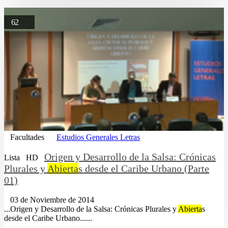
62
Facultades
Estudios Generales Letras
Origen y Desarrollo de la Salsa: Crónicas
Lista
HD
Plurales y
Abierta
s desde el Caribe Urbano (Parte
01)
03 de Noviembre de 2014
...Origen y Desarrollo de la Salsa: Crónicas Plurales y
Abierta
s
desde el Caribe Urbano......