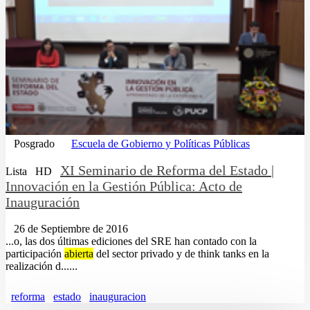
Posgrado
Escuela de Gobierno y Políticas Públicas
XI Seminario de Reforma del Estado |
Lista
HD
Innovación en la Gestión Pública: Acto de
Inauguración
26 de Septiembre de 2016
...o, las dos últimas ediciones del SRE han contado con la
participación
abierta
del sector privado y de think tanks en la
realización d......
reforma
estado
inauguracion