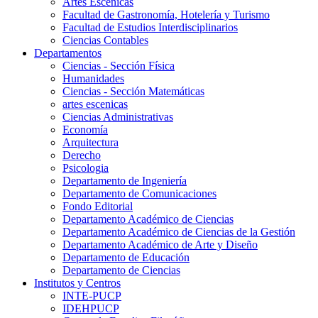
Artes Escenicas
Facultad de Gastronomía, Hotelería y Turismo
Facultad de Estudios Interdisciplinarios
Ciencias Contables
Departamentos
Ciencias - Sección Física
Humanidades
Ciencias - Sección Matemáticas
artes escenicas
Ciencias Administrativas
Economía
Arquitectura
Derecho
Psicologia
Departamento de Ingeniería
Departamento de Comunicaciones
Fondo Editorial
Departamento Académico de Ciencias
Departamento Académico de Ciencias de la Gestión
Departamento Académico de Arte y Diseño
Departamento de Educación
Departamento de Ciencias
Institutos y Centros
INTE-PUCP
IDEHPUCP