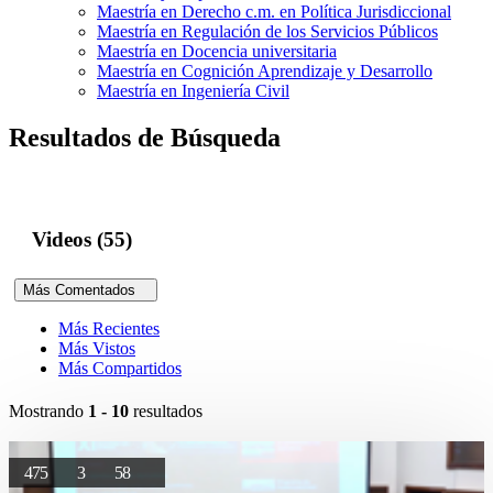
Maestría en Derecho c.m. en Política Jurisdiccional
Maestría en Regulación de los Servicios Públicos
Maestría en Docencia universitaria
Maestría en Cognición Aprendizaje y Desarrollo
Maestría en Ingeniería Civil
Resultados de Búsqueda
Videos (55)
Más Comentados
Más Recientes
Más Vistos
Más Compartidos
Mostrando
1 - 10
resultados
475
3
58