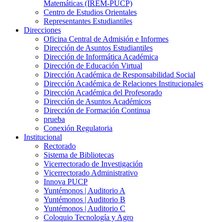
Matemáticas (IREM-PUCP)
Centro de Estudios Orientales
Representantes Estudiantiles
Direcciones
Oficina Central de Admisión e Informes
Dirección de Asuntos Estudiantiles
Dirección de Informática Académica
Dirección de Educación Virtual
Dirección Académica de Responsabilidad Social
Dirección Académica de Relaciones Institucionales
Dirección Académica del Profesorado
Dirección de Asuntos Académicos
Dirección de Formación Continua
prueba
Conexión Regulatoria
Institucional
Rectorado
Sistema de Bibliotecas
Vicerrectorado de Investigación
Vicerrectorado Administrativo
Innova PUCP
Yuntémonos | Auditorio A
Yuntémonos | Auditorio B
Yuntémonos | Auditorio C
Coloquio Tecnología y Agro