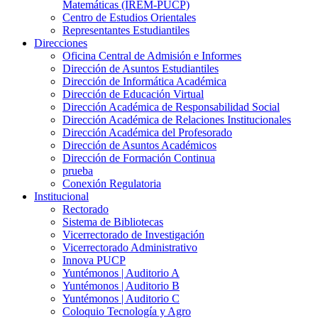
Matemáticas (IREM-PUCP)
Centro de Estudios Orientales
Representantes Estudiantiles
Direcciones
Oficina Central de Admisión e Informes
Dirección de Asuntos Estudiantiles
Dirección de Informática Académica
Dirección de Educación Virtual
Dirección Académica de Responsabilidad Social
Dirección Académica de Relaciones Institucionales
Dirección Académica del Profesorado
Dirección de Asuntos Académicos
Dirección de Formación Continua
prueba
Conexión Regulatoria
Institucional
Rectorado
Sistema de Bibliotecas
Vicerrectorado de Investigación
Vicerrectorado Administrativo
Innova PUCP
Yuntémonos | Auditorio A
Yuntémonos | Auditorio B
Yuntémonos | Auditorio C
Coloquio Tecnología y Agro