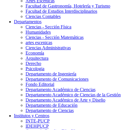
Artes Escenicas
Facultad de Gastronomía, Hotelería y Turismo
Facultad de Estudios Interdisciplinarios
Ciencias Contables
Departamentos
Ciencias - Sección Física
Humanidades
Ciencias - Sección Matemáticas
artes escenicas
Ciencias Administrativas
Economía
Arquitectura
Derecho
Psicologia
Departamento de Ingeniería
Departamento de Comunicaciones
Fondo Editorial
Departamento Académico de Ciencias
Departamento Académico de Ciencias de la Gestión
Departamento Académico de Arte y Diseño
Departamento de Educación
Departamento de Ciencias
Institutos y Centros
INTE-PUCP
IDEHPUCP