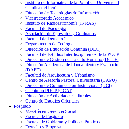
Instituto de Informática de la Pontificia Universidad
Católica del Perú
Dirección de Tecnologías de Información
Vicerrectorado Académico
Instituto de Radioastronomía (INRAS)
Facultad de Psicología
Asociación de Egresados y Graduados
Facultad de Derecho 2
Departamento de Teología
Dirección de Educación Continua (DEC)
Facultad de Estudios Interdisciplinarios de la PUCP
Dirección de Gestión del Talento Humano (DGTH)
Dirección Académica de Planeamiento y Evaluación
(DAPE)
Facultad de Arquitectura y Urbanismo
Centro de Asesoría Pastoral Universitaria (CAPU)
Dirección de Comunicación Institucional (DCI)
Cachimbo PUCP (OCAI)
Dirección de Actividades Culturales
Centro de Estudios Orientales
Posgrado
Maestría en Gerencia Social
Escuela de Posgrado
Escuela de Gobierno y Políticas Públicas
Derecho y Empresa