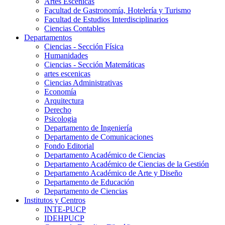
Artes Escenicas
Facultad de Gastronomía, Hotelería y Turismo
Facultad de Estudios Interdisciplinarios
Ciencias Contables
Departamentos
Ciencias - Sección Física
Humanidades
Ciencias - Sección Matemáticas
artes escenicas
Ciencias Administrativas
Economía
Arquitectura
Derecho
Psicologia
Departamento de Ingeniería
Departamento de Comunicaciones
Fondo Editorial
Departamento Académico de Ciencias
Departamento Académico de Ciencias de la Gestión
Departamento Académico de Arte y Diseño
Departamento de Educación
Departamento de Ciencias
Institutos y Centros
INTE-PUCP
IDEHPUCP