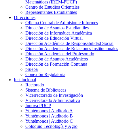
Matemáticas (IREM-PUCP)
Centro de Estudios Orientales
Representantes Estudiantiles
Direcciones
Oficina Central de Admisión e Informes
Dirección de Asuntos Estudiantiles
Dirección de Informática Académica
Dirección de Educación Virtual
Dirección Académica de Responsabilidad Social
Dirección Académica de Relaciones Institucionales
Dirección Académica del Profesorado
Dirección de Asuntos Académicos
Dirección de Formación Continua
prueba
Conexión Regulatoria
Institucional
Rectorado
Sistema de Bibliotecas
Vicerrectorado de Investigación
Vicerrectorado Administrativo
Innova PUCP
Yuntémonos | Auditorio A
Yuntémonos | Auditorio B
Yuntémonos | Auditorio C
Coloquio Tecnología y Agro