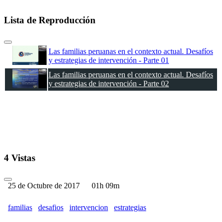
Lista de Reproducción
Las familias peruanas en el contexto actual. Desafíos
y estrategias de intervención - Parte 01
Las familias peruanas en el contexto actual. Desafíos
y estrategias de intervención - Parte 02
4 Vistas
25 de Octubre de 2017
01h 09m
familias
desafios
intervencion
estrategias