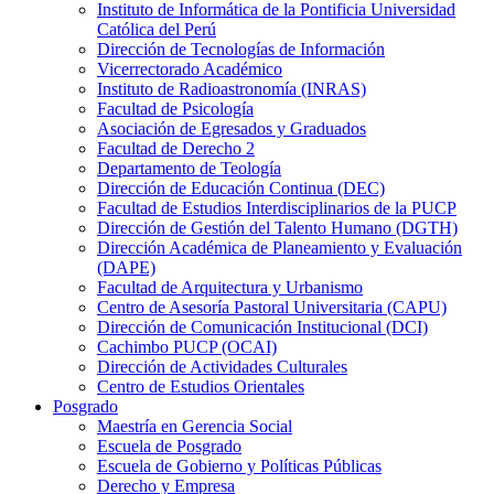
Instituto de Informática de la Pontificia Universidad
Católica del Perú
Dirección de Tecnologías de Información
Vicerrectorado Académico
Instituto de Radioastronomía (INRAS)
Facultad de Psicología
Asociación de Egresados y Graduados
Facultad de Derecho 2
Departamento de Teología
Dirección de Educación Continua (DEC)
Facultad de Estudios Interdisciplinarios de la PUCP
Dirección de Gestión del Talento Humano (DGTH)
Dirección Académica de Planeamiento y Evaluación
(DAPE)
Facultad de Arquitectura y Urbanismo
Centro de Asesoría Pastoral Universitaria (CAPU)
Dirección de Comunicación Institucional (DCI)
Cachimbo PUCP (OCAI)
Dirección de Actividades Culturales
Centro de Estudios Orientales
Posgrado
Maestría en Gerencia Social
Escuela de Posgrado
Escuela de Gobierno y Políticas Públicas
Derecho y Empresa