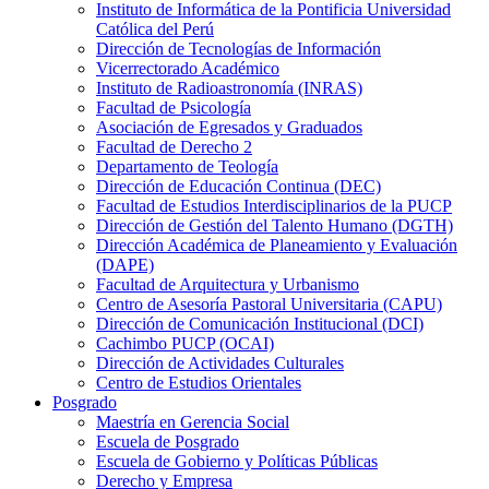
Instituto de Informática de la Pontificia Universidad
Católica del Perú
Dirección de Tecnologías de Información
Vicerrectorado Académico
Instituto de Radioastronomía (INRAS)
Facultad de Psicología
Asociación de Egresados y Graduados
Facultad de Derecho 2
Departamento de Teología
Dirección de Educación Continua (DEC)
Facultad de Estudios Interdisciplinarios de la PUCP
Dirección de Gestión del Talento Humano (DGTH)
Dirección Académica de Planeamiento y Evaluación
(DAPE)
Facultad de Arquitectura y Urbanismo
Centro de Asesoría Pastoral Universitaria (CAPU)
Dirección de Comunicación Institucional (DCI)
Cachimbo PUCP (OCAI)
Dirección de Actividades Culturales
Centro de Estudios Orientales
Posgrado
Maestría en Gerencia Social
Escuela de Posgrado
Escuela de Gobierno y Políticas Públicas
Derecho y Empresa