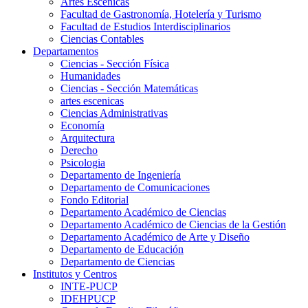
Artes Escenicas
Facultad de Gastronomía, Hotelería y Turismo
Facultad de Estudios Interdisciplinarios
Ciencias Contables
Departamentos
Ciencias - Sección Física
Humanidades
Ciencias - Sección Matemáticas
artes escenicas
Ciencias Administrativas
Economía
Arquitectura
Derecho
Psicologia
Departamento de Ingeniería
Departamento de Comunicaciones
Fondo Editorial
Departamento Académico de Ciencias
Departamento Académico de Ciencias de la Gestión
Departamento Académico de Arte y Diseño
Departamento de Educación
Departamento de Ciencias
Institutos y Centros
INTE-PUCP
IDEHPUCP