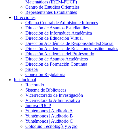
Matemáticas (IREM-PUCP)
Centro de Estudios Orientales
Representantes Estudiantiles
Direcciones
Oficina Central de Admisión e Informes
Dirección de Asuntos Estudiantiles
Dirección de Informática Académica
Dirección de Educación Virtual
Dirección Académica de Responsabilidad Social
Dirección Académica de Relaciones Institucionales
Dirección Académica del Profesorado
Dirección de Asuntos Académicos
Dirección de Formación Continua
prueba
Conexión Regulatoria
Institucional
Rectorado
Sistema de Bibliotecas
Vicerrectorado de Investigación
Vicerrectorado Administrativo
Innova PUCP
Yuntémonos | Auditorio A
Yuntémonos | Auditorio B
Yuntémonos | Auditorio C
Coloquio Tecnología y Agro