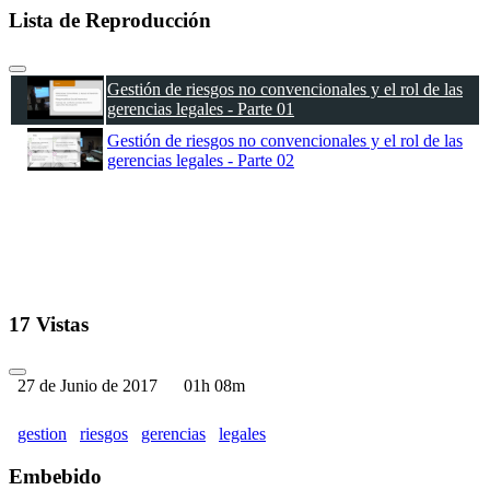
Lista de Reproducción
Gestión de riesgos no convencionales y el rol de las
gerencias legales - Parte 01
Gestión de riesgos no convencionales y el rol de las
gerencias legales - Parte 02
17 Vistas
27 de Junio de 2017
01h 08m
gestion
riesgos
gerencias
legales
Embebido