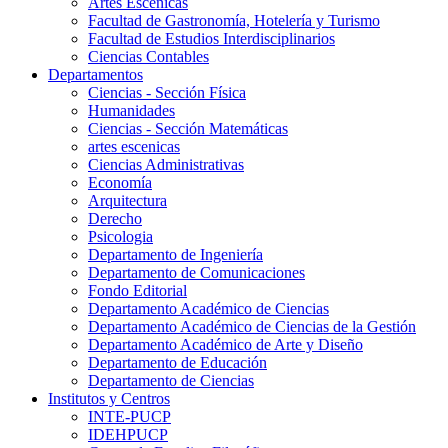
Artes Escenicas
Facultad de Gastronomía, Hotelería y Turismo
Facultad de Estudios Interdisciplinarios
Ciencias Contables
Departamentos
Ciencias - Sección Física
Humanidades
Ciencias - Sección Matemáticas
artes escenicas
Ciencias Administrativas
Economía
Arquitectura
Derecho
Psicologia
Departamento de Ingeniería
Departamento de Comunicaciones
Fondo Editorial
Departamento Académico de Ciencias
Departamento Académico de Ciencias de la Gestión
Departamento Académico de Arte y Diseño
Departamento de Educación
Departamento de Ciencias
Institutos y Centros
INTE-PUCP
IDEHPUCP