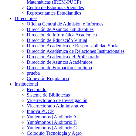
Matemáticas (IREM-PUCP)
Centro de Estudios Orientales
Representantes Estudiantiles
Direcciones
Oficina Central de Admisión e Informes
Dirección de Asuntos Estudiantiles
Dirección de Informática Académica
Dirección de Educación Virtual
Dirección Académica de Responsabilidad Social
Dirección Académica de Relaciones Institucionales
Dirección Académica del Profesorado
Dirección de Asuntos Académicos
Dirección de Formación Continua
prueba
Conexión Regulatoria
Institucional
Rectorado
Sistema de Bibliotecas
Vicerrectorado de Investigación
Vicerrectorado Administrativo
Innova PUCP
Yuntémonos | Auditorio A
Yuntémonos | Auditorio B
Yuntémonos | Auditorio C
Coloquio Tecnología y Agro