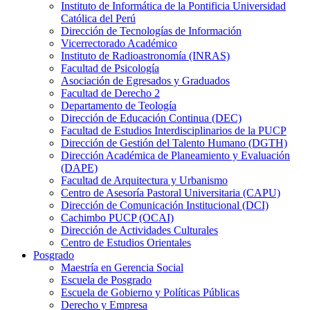
Instituto de Informática de la Pontificia Universidad
Católica del Perú
Dirección de Tecnologías de Información
Vicerrectorado Académico
Instituto de Radioastronomía (INRAS)
Facultad de Psicología
Asociación de Egresados y Graduados
Facultad de Derecho 2
Departamento de Teología
Dirección de Educación Continua (DEC)
Facultad de Estudios Interdisciplinarios de la PUCP
Dirección de Gestión del Talento Humano (DGTH)
Dirección Académica de Planeamiento y Evaluación
(DAPE)
Facultad de Arquitectura y Urbanismo
Centro de Asesoría Pastoral Universitaria (CAPU)
Dirección de Comunicación Institucional (DCI)
Cachimbo PUCP (OCAI)
Dirección de Actividades Culturales
Centro de Estudios Orientales
Posgrado
Maestría en Gerencia Social
Escuela de Posgrado
Escuela de Gobierno y Políticas Públicas
Derecho y Empresa