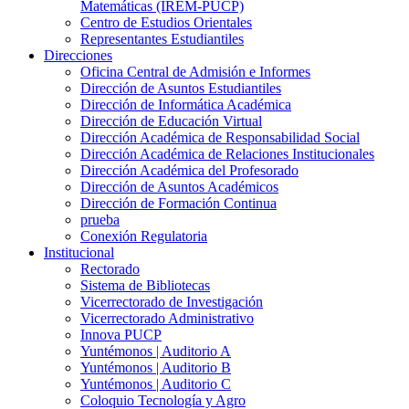
Matemáticas (IREM-PUCP)
Centro de Estudios Orientales
Representantes Estudiantiles
Direcciones
Oficina Central de Admisión e Informes
Dirección de Asuntos Estudiantiles
Dirección de Informática Académica
Dirección de Educación Virtual
Dirección Académica de Responsabilidad Social
Dirección Académica de Relaciones Institucionales
Dirección Académica del Profesorado
Dirección de Asuntos Académicos
Dirección de Formación Continua
prueba
Conexión Regulatoria
Institucional
Rectorado
Sistema de Bibliotecas
Vicerrectorado de Investigación
Vicerrectorado Administrativo
Innova PUCP
Yuntémonos | Auditorio A
Yuntémonos | Auditorio B
Yuntémonos | Auditorio C
Coloquio Tecnología y Agro