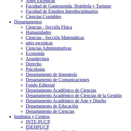
Artes Escenicas
Facultad de Gastronomía, Hotelería y Turismo
Facultad de Estudios Interdisciplinarios
Ciencias Contables
Departamentos
Ciencias - Sección Física
Humanidades
Ciencias - Sección Matemáticas
artes escenicas
Ciencias Administrativas
Economía
Arquitectura
Derecho
Psicologia
Departamento de Ingeniería
Departamento de Comunicaciones
Fondo Editorial
Departamento Académico de Ciencias
Departamento Académico de Ciencias de la Gestión
Departamento Académico de Arte y Diseño
Departamento de Educación
Departamento de Ciencias
Institutos y Centros
INTE-PUCP
IDEHPUCP