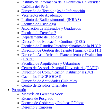
Instituto de Informática de la Pontificia Universidad
Católica del Perú
Dirección de Tecnologías de Información
Vicerrectorado Académico
Instituto de Radioastronomía (INRAS)
Facultad de Psicología
Asociación de Egresados y Graduados
Facultad de Derecho 2
Departamento de Teología
Dirección de Educación Continua (DEC)
Facultad de Estudios Interdisciplinarios de la PUCP
Dirección de Gestión del Talento Humano (DGTH)
Dirección Académica de Planeamiento y Evaluación
(DAPE)
Facultad de Arquitectura y Urbanismo
Centro de Asesoría Pastoral Universitaria (CAPU)
Dirección de Comunicación Institucional (DCI)
Cachimbo PUCP (OCAI)
Dirección de Actividades Culturales
Centro de Estudios Orientales
Posgrado
Maestría en Gerencia Social
Escuela de Posgrado
Escuela de Gobierno y Políticas Públicas
Derecho y Empresa