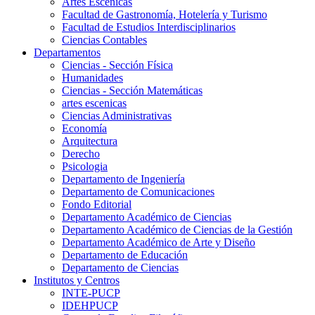
Artes Escenicas
Facultad de Gastronomía, Hotelería y Turismo
Facultad de Estudios Interdisciplinarios
Ciencias Contables
Departamentos
Ciencias - Sección Física
Humanidades
Ciencias - Sección Matemáticas
artes escenicas
Ciencias Administrativas
Economía
Arquitectura
Derecho
Psicologia
Departamento de Ingeniería
Departamento de Comunicaciones
Fondo Editorial
Departamento Académico de Ciencias
Departamento Académico de Ciencias de la Gestión
Departamento Académico de Arte y Diseño
Departamento de Educación
Departamento de Ciencias
Institutos y Centros
INTE-PUCP
IDEHPUCP