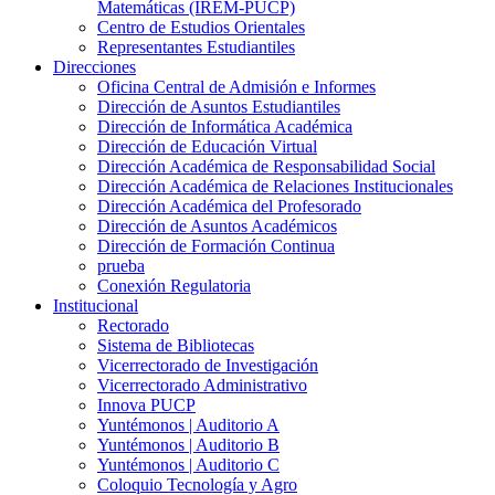
Matemáticas (IREM-PUCP)
Centro de Estudios Orientales
Representantes Estudiantiles
Direcciones
Oficina Central de Admisión e Informes
Dirección de Asuntos Estudiantiles
Dirección de Informática Académica
Dirección de Educación Virtual
Dirección Académica de Responsabilidad Social
Dirección Académica de Relaciones Institucionales
Dirección Académica del Profesorado
Dirección de Asuntos Académicos
Dirección de Formación Continua
prueba
Conexión Regulatoria
Institucional
Rectorado
Sistema de Bibliotecas
Vicerrectorado de Investigación
Vicerrectorado Administrativo
Innova PUCP
Yuntémonos | Auditorio A
Yuntémonos | Auditorio B
Yuntémonos | Auditorio C
Coloquio Tecnología y Agro