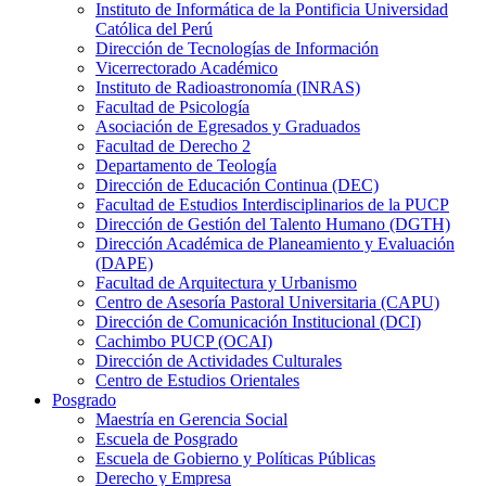
Instituto de Informática de la Pontificia Universidad
Católica del Perú
Dirección de Tecnologías de Información
Vicerrectorado Académico
Instituto de Radioastronomía (INRAS)
Facultad de Psicología
Asociación de Egresados y Graduados
Facultad de Derecho 2
Departamento de Teología
Dirección de Educación Continua (DEC)
Facultad de Estudios Interdisciplinarios de la PUCP
Dirección de Gestión del Talento Humano (DGTH)
Dirección Académica de Planeamiento y Evaluación
(DAPE)
Facultad de Arquitectura y Urbanismo
Centro de Asesoría Pastoral Universitaria (CAPU)
Dirección de Comunicación Institucional (DCI)
Cachimbo PUCP (OCAI)
Dirección de Actividades Culturales
Centro de Estudios Orientales
Posgrado
Maestría en Gerencia Social
Escuela de Posgrado
Escuela de Gobierno y Políticas Públicas
Derecho y Empresa