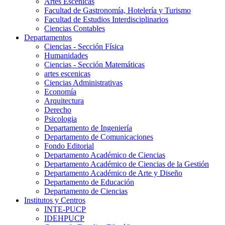
Artes Escenicas
Facultad de Gastronomía, Hotelería y Turismo
Facultad de Estudios Interdisciplinarios
Ciencias Contables
Departamentos
Ciencias - Sección Física
Humanidades
Ciencias - Sección Matemáticas
artes escenicas
Ciencias Administrativas
Economía
Arquitectura
Derecho
Psicologia
Departamento de Ingeniería
Departamento de Comunicaciones
Fondo Editorial
Departamento Académico de Ciencias
Departamento Académico de Ciencias de la Gestión
Departamento Académico de Arte y Diseño
Departamento de Educación
Departamento de Ciencias
Institutos y Centros
INTE-PUCP
IDEHPUCP