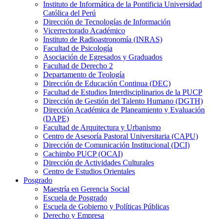
Instituto de Informática de la Pontificia Universidad
Católica del Perú
Dirección de Tecnologías de Información
Vicerrectorado Académico
Instituto de Radioastronomía (INRAS)
Facultad de Psicología
Asociación de Egresados y Graduados
Facultad de Derecho 2
Departamento de Teología
Dirección de Educación Continua (DEC)
Facultad de Estudios Interdisciplinarios de la PUCP
Dirección de Gestión del Talento Humano (DGTH)
Dirección Académica de Planeamiento y Evaluación
(DAPE)
Facultad de Arquitectura y Urbanismo
Centro de Asesoría Pastoral Universitaria (CAPU)
Dirección de Comunicación Institucional (DCI)
Cachimbo PUCP (OCAI)
Dirección de Actividades Culturales
Centro de Estudios Orientales
Posgrado
Maestría en Gerencia Social
Escuela de Posgrado
Escuela de Gobierno y Políticas Públicas
Derecho y Empresa