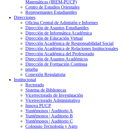
Matemáticas (IREM-PUCP)
Centro de Estudios Orientales
Representantes Estudiantiles
Direcciones
Oficina Central de Admisión e Informes
Dirección de Asuntos Estudiantiles
Dirección de Informática Académica
Dirección de Educación Virtual
Dirección Académica de Responsabilidad Social
Dirección Académica de Relaciones Institucionales
Dirección Académica del Profesorado
Dirección de Asuntos Académicos
Dirección de Formación Continua
prueba
Conexión Regulatoria
Institucional
Rectorado
Sistema de Bibliotecas
Vicerrectorado de Investigación
Vicerrectorado Administrativo
Innova PUCP
Yuntémonos | Auditorio A
Yuntémonos | Auditorio B
Yuntémonos | Auditorio C
Coloquio Tecnología y Agro