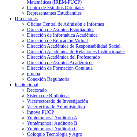
Matemáticas (IREM-PUCP)
Centro de Estudios Orientales
Representantes Estudiantiles
Direcciones
Oficina Central de Admisión e Informes
Dirección de Asuntos Estudiantiles
Dirección de Informática Académica
Dirección de Educación Virtual
Dirección Académica de Responsabilidad Social
Dirección Académica de Relaciones Institucionales
Dirección Académica del Profesorado
Dirección de Asuntos Académicos
Dirección de Formación Continua
prueba
Conexión Regulatoria
Institucional
Rectorado
Sistema de Bibliotecas
Vicerrectorado de Investigación
Vicerrectorado Administrativo
Innova PUCP
Yuntémonos | Auditorio A
Yuntémonos | Auditorio B
Yuntémonos | Auditorio C
Coloquio Tecnología y Agro