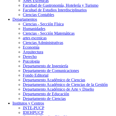
Artes Escenicas
Facultad de Gastronomía, Hotelería y Turismo
Facultad de Estudios Interdisciplinarios
Ciencias Contables
Departamentos
Ciencias - Sección Física
Humanidades
Ciencias - Sección Matemáticas
artes escenicas
Ciencias Administrativas
Economía
Arquitectura
Derecho
Psicologia
Departamento de Ingeniería
Departamento de Comunicaciones
Fondo Editorial
Departamento Académico de Ciencias
Departamento Académico de Ciencias de la Gestión
Departamento Académico de Arte y Diseño
Departamento de Educación
Departamento de Ciencias
Institutos y Centros
INTE-PUCP
IDEHPUCP