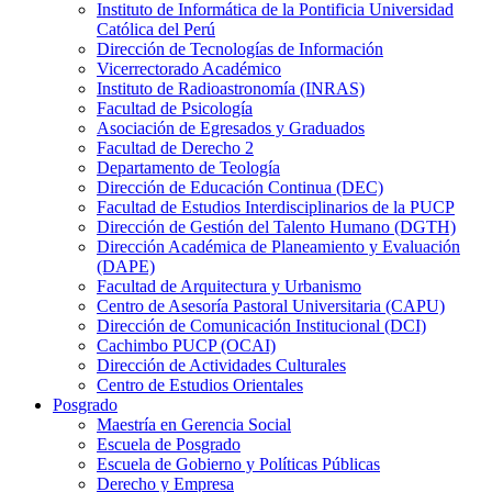
Instituto de Informática de la Pontificia Universidad
Católica del Perú
Dirección de Tecnologías de Información
Vicerrectorado Académico
Instituto de Radioastronomía (INRAS)
Facultad de Psicología
Asociación de Egresados y Graduados
Facultad de Derecho 2
Departamento de Teología
Dirección de Educación Continua (DEC)
Facultad de Estudios Interdisciplinarios de la PUCP
Dirección de Gestión del Talento Humano (DGTH)
Dirección Académica de Planeamiento y Evaluación
(DAPE)
Facultad de Arquitectura y Urbanismo
Centro de Asesoría Pastoral Universitaria (CAPU)
Dirección de Comunicación Institucional (DCI)
Cachimbo PUCP (OCAI)
Dirección de Actividades Culturales
Centro de Estudios Orientales
Posgrado
Maestría en Gerencia Social
Escuela de Posgrado
Escuela de Gobierno y Políticas Públicas
Derecho y Empresa