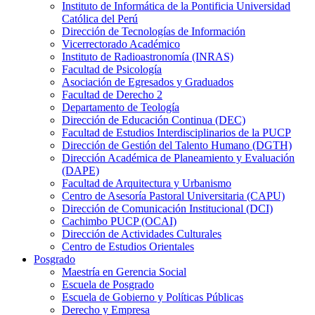
Instituto de Informática de la Pontificia Universidad
Católica del Perú
Dirección de Tecnologías de Información
Vicerrectorado Académico
Instituto de Radioastronomía (INRAS)
Facultad de Psicología
Asociación de Egresados y Graduados
Facultad de Derecho 2
Departamento de Teología
Dirección de Educación Continua (DEC)
Facultad de Estudios Interdisciplinarios de la PUCP
Dirección de Gestión del Talento Humano (DGTH)
Dirección Académica de Planeamiento y Evaluación
(DAPE)
Facultad de Arquitectura y Urbanismo
Centro de Asesoría Pastoral Universitaria (CAPU)
Dirección de Comunicación Institucional (DCI)
Cachimbo PUCP (OCAI)
Dirección de Actividades Culturales
Centro de Estudios Orientales
Posgrado
Maestría en Gerencia Social
Escuela de Posgrado
Escuela de Gobierno y Políticas Públicas
Derecho y Empresa