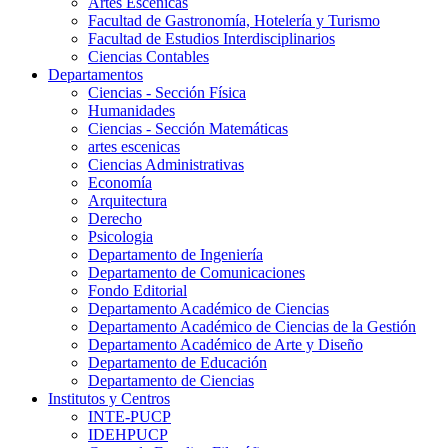
Artes Escenicas
Facultad de Gastronomía, Hotelería y Turismo
Facultad de Estudios Interdisciplinarios
Ciencias Contables
Departamentos
Ciencias - Sección Física
Humanidades
Ciencias - Sección Matemáticas
artes escenicas
Ciencias Administrativas
Economía
Arquitectura
Derecho
Psicologia
Departamento de Ingeniería
Departamento de Comunicaciones
Fondo Editorial
Departamento Académico de Ciencias
Departamento Académico de Ciencias de la Gestión
Departamento Académico de Arte y Diseño
Departamento de Educación
Departamento de Ciencias
Institutos y Centros
INTE-PUCP
IDEHPUCP