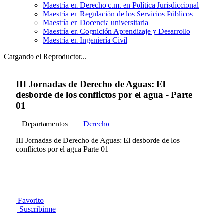
Maestría en Derecho c.m. en Política Jurisdiccional
Maestría en Regulación de los Servicios Públicos
Maestría en Docencia universitaria
Maestría en Cognición Aprendizaje y Desarrollo
Maestría en Ingeniería Civil
Cargando el Reproductor...
III Jornadas de Derecho de Aguas: El
desborde de los conflictos por el agua - Parte
01
Departamentos
Derecho
III Jornadas de Derecho de Aguas: El desborde de los
conflictos por el agua Parte 01
Favorito
Suscribirme