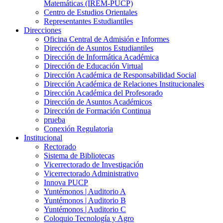
Matemáticas (IREM-PUCP)
Centro de Estudios Orientales
Representantes Estudiantiles
Direcciones
Oficina Central de Admisión e Informes
Dirección de Asuntos Estudiantiles
Dirección de Informática Académica
Dirección de Educación Virtual
Dirección Académica de Responsabilidad Social
Dirección Académica de Relaciones Institucionales
Dirección Académica del Profesorado
Dirección de Asuntos Académicos
Dirección de Formación Continua
prueba
Conexión Regulatoria
Institucional
Rectorado
Sistema de Bibliotecas
Vicerrectorado de Investigación
Vicerrectorado Administrativo
Innova PUCP
Yuntémonos | Auditorio A
Yuntémonos | Auditorio B
Yuntémonos | Auditorio C
Coloquio Tecnología y Agro