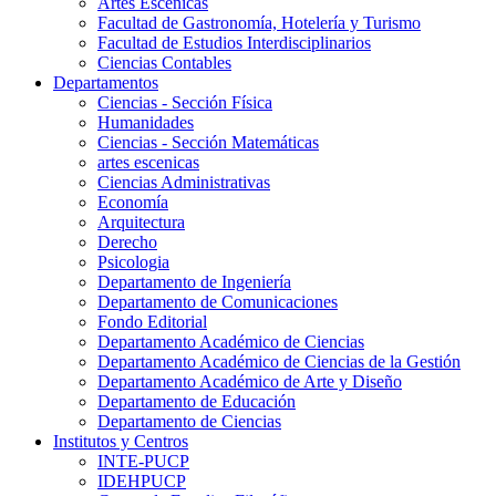
Artes Escenicas
Facultad de Gastronomía, Hotelería y Turismo
Facultad de Estudios Interdisciplinarios
Ciencias Contables
Departamentos
Ciencias - Sección Física
Humanidades
Ciencias - Sección Matemáticas
artes escenicas
Ciencias Administrativas
Economía
Arquitectura
Derecho
Psicologia
Departamento de Ingeniería
Departamento de Comunicaciones
Fondo Editorial
Departamento Académico de Ciencias
Departamento Académico de Ciencias de la Gestión
Departamento Académico de Arte y Diseño
Departamento de Educación
Departamento de Ciencias
Institutos y Centros
INTE-PUCP
IDEHPUCP