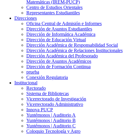
Matemáticas (IREM-PUCP)
Centro de Estudios Orientales
Representantes Estudiantiles
Direcciones
Oficina Central de Admisión e Informes
Dirección de Asuntos Estudiantiles
Dirección de Informática Académica
Dirección de Educación Virtual
Dirección Académica de Responsabilidad Social
Dirección Académica de Relaciones Institucionales
Dirección Académica del Profesorado
Dirección de Asuntos Académicos
Dirección de Formación Continua
prueba
Conexión Regulatoria
Institucional
Rectorado
Sistema de Bibliotecas
Vicerrectorado de Investigación
Vicerrectorado Administrativo
Innova PUCP
Yuntémonos | Auditorio A
Yuntémonos | Auditorio B
Yuntémonos | Auditorio C
Coloquio Tecnología y Agro