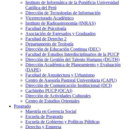
Instituto de Informática de la Pontificia Universidad
Católica del Perú
Dirección de Tecnologías de Información
Vicerrectorado Académico
Instituto de Radioastronomía (INRAS)
Facultad de Psicología
Asociación de Egresados y Graduados
Facultad de Derecho 2
Departamento de Teología
Dirección de Educación Continua (DEC)
Facultad de Estudios Interdisciplinarios de la PUCP
Dirección de Gestión del Talento Humano (DGTH)
Dirección Académica de Planeamiento y Evaluación
(DAPE)
Facultad de Arquitectura y Urbanismo
Centro de Asesoría Pastoral Universitaria (CAPU)
Dirección de Comunicación Institucional (DCI)
Cachimbo PUCP (OCAI)
Dirección de Actividades Culturales
Centro de Estudios Orientales
Posgrado
Maestría en Gerencia Social
Escuela de Posgrado
Escuela de Gobierno y Políticas Públicas
Derecho y Empresa