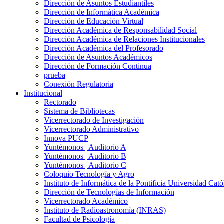
Dirección de Asuntos Estudiantiles
Dirección de Informática Académica
Dirección de Educación Virtual
Dirección Académica de Responsabilidad Social
Dirección Académica de Relaciones Institucionales
Dirección Académica del Profesorado
Dirección de Asuntos Académicos
Dirección de Formación Continua
prueba
Conexión Regulatoria
Institucional
Rectorado
Sistema de Bibliotecas
Vicerrectorado de Investigación
Vicerrectorado Administrativo
Innova PUCP
Yuntémonos | Auditorio A
Yuntémonos | Auditorio B
Yuntémonos | Auditorio C
Coloquio Tecnología y Agro
Instituto de Informática de la Pontificia Universidad Cató
Dirección de Tecnologías de Información
Vicerrectorado Académico
Instituto de Radioastronomía (INRAS)
Facultad de Psicología