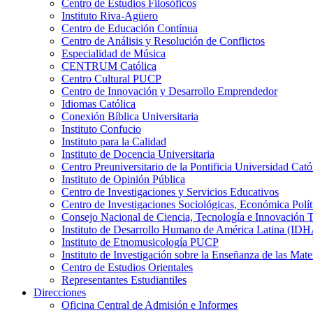
Centro de Estudios Filosóficos
Instituto Riva-Agüero
Centro de Educación Contínua
Centro de Análisis y Resolución de Conflictos
Especialidad de Música
CENTRUM Católica
Centro Cultural PUCP
Centro de Innovación y Desarrollo Emprendedor
Idiomas Católica
Conexión Bíblica Universitaria
Instituto Confucio
Instituto para la Calidad
Instituto de Docencia Universitaria
Centro Preuniversitario de la Pontificia Universidad Cató
Instituto de Opinión Pública
Centro de Investigaciones y Servicios Educativos
Centro de Investigaciones Sociológicas, Económica Polí
Consejo Nacional de Ciencia, Tecnología e Innovaci
Instituto de Desarrollo Humano de América Latina (I
Instituto de Etnomusicología PUCP
Instituto de Investigación sobre la Enseñanza de las M
Centro de Estudios Orientales
Representantes Estudiantiles
Direcciones
Oficina Central de Admisión e Informes