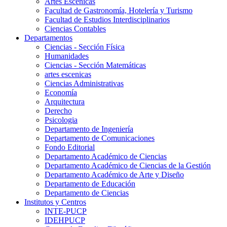
Artes Escenicas
Facultad de Gastronomía, Hotelería y Turismo
Facultad de Estudios Interdisciplinarios
Ciencias Contables
Departamentos
Ciencias - Sección Física
Humanidades
Ciencias - Sección Matemáticas
artes escenicas
Ciencias Administrativas
Economía
Arquitectura
Derecho
Psicologia
Departamento de Ingeniería
Departamento de Comunicaciones
Fondo Editorial
Departamento Académico de Ciencias
Departamento Académico de Ciencias de la Gestión
Departamento Académico de Arte y Diseño
Departamento de Educación
Departamento de Ciencias
Institutos y Centros
INTE-PUCP
IDEHPUCP