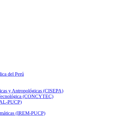
lica del Perú
ticas y Antropológicas (CISEPA)
ón Tecnológica (CONCYTEC)
DHAL-PUCP)
atemáticas (IREM-PUCP)