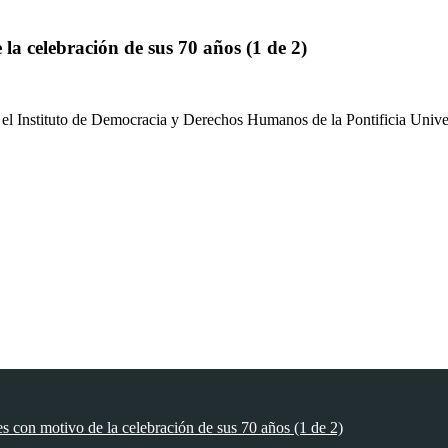
a celebración de sus 70 años (1 de 2)
y el Instituto de Democracia y Derechos Humanos de la Pontificia Univ
con motivo de la celebración de sus 70 años (1 de 2)