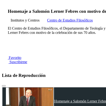
Homenaje a Salomón Lerner Febres con motivo de l
Institutos y Centros
Centro de Estudios Filosóficos
El Centro de Estudios Filosóficos, el Departamento de Teología 
Lerner Febres con motivo de la celebración de sus 70 años.
Favorito
Suscribirme
Lista de Reproducción
Homenaje a Salomón Lerner Febres 