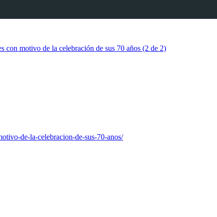
con motivo de la celebración de sus 70 años (2 de 2)
otivo-de-la-celebracion-de-sus-70-anos/