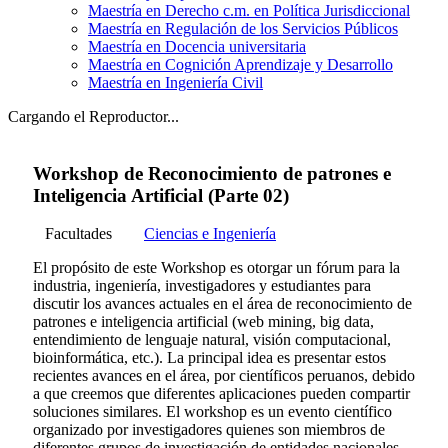
Maestría en Derecho c.m. en Política Jurisdiccional
Maestría en Regulación de los Servicios Públicos
Maestría en Docencia universitaria
Maestría en Cognición Aprendizaje y Desarrollo
Maestría en Ingeniería Civil
Cargando el Reproductor...
Workshop de Reconocimiento de patrones e
Inteligencia Artificial (Parte 02)
Facultades
Ciencias e Ingeniería
El propósito de este Workshop es otorgar un fórum para la
industria, ingeniería, investigadores y estudiantes para
discutir los avances actuales en el área de reconocimiento de
patrones e inteligencia artificial (web mining, big data,
entendimiento de lenguaje natural, visión computacional,
bioinformática, etc.). La principal idea es presentar estos
recientes avances en el área, por científicos peruanos, debido
a que creemos que diferentes aplicaciones pueden compartir
soluciones similares. El workshop es un evento científico
organizado por investigadores quienes son miembros de
diferentes grupos de investigación de entidades nacionales.