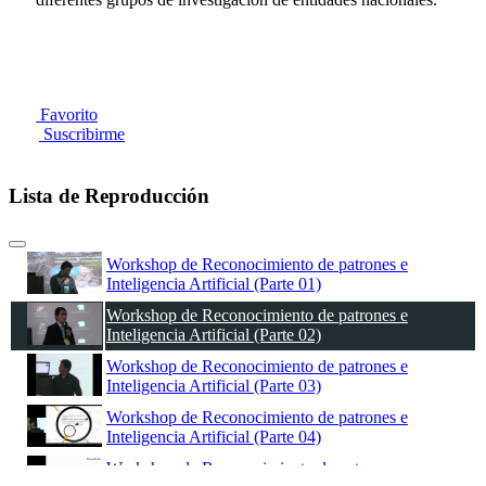
Favorito
Suscribirme
Lista de Reproducción
Workshop de Reconocimiento de patrones e
Inteligencia Artificial (Parte 01)
Workshop de Reconocimiento de patrones e
Inteligencia Artificial (Parte 02)
Workshop de Reconocimiento de patrones e
Inteligencia Artificial (Parte 03)
Workshop de Reconocimiento de patrones e
Inteligencia Artificial (Parte 04)
Workshop de Reconocimiento de patrones e