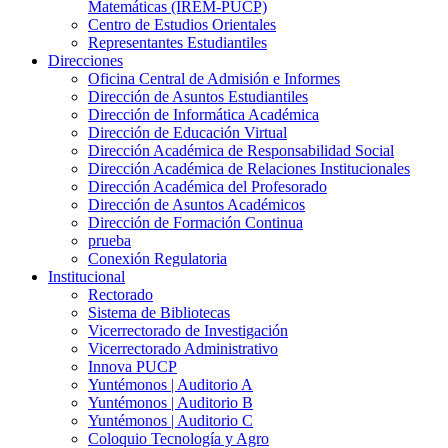
Matemáticas (IREM-PUCP)
Centro de Estudios Orientales
Representantes Estudiantiles
Direcciones
Oficina Central de Admisión e Informes
Dirección de Asuntos Estudiantiles
Dirección de Informática Académica
Dirección de Educación Virtual
Dirección Académica de Responsabilidad Social
Dirección Académica de Relaciones Institucionales
Dirección Académica del Profesorado
Dirección de Asuntos Académicos
Dirección de Formación Continua
prueba
Conexión Regulatoria
Institucional
Rectorado
Sistema de Bibliotecas
Vicerrectorado de Investigación
Vicerrectorado Administrativo
Innova PUCP
Yuntémonos | Auditorio A
Yuntémonos | Auditorio B
Yuntémonos | Auditorio C
Coloquio Tecnología y Agro