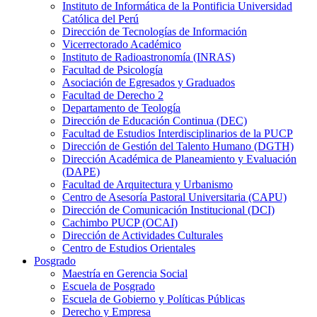
Instituto de Informática de la Pontificia Universidad
Católica del Perú
Dirección de Tecnologías de Información
Vicerrectorado Académico
Instituto de Radioastronomía (INRAS)
Facultad de Psicología
Asociación de Egresados y Graduados
Facultad de Derecho 2
Departamento de Teología
Dirección de Educación Continua (DEC)
Facultad de Estudios Interdisciplinarios de la PUCP
Dirección de Gestión del Talento Humano (DGTH)
Dirección Académica de Planeamiento y Evaluación
(DAPE)
Facultad de Arquitectura y Urbanismo
Centro de Asesoría Pastoral Universitaria (CAPU)
Dirección de Comunicación Institucional (DCI)
Cachimbo PUCP (OCAI)
Dirección de Actividades Culturales
Centro de Estudios Orientales
Posgrado
Maestría en Gerencia Social
Escuela de Posgrado
Escuela de Gobierno y Políticas Públicas
Derecho y Empresa