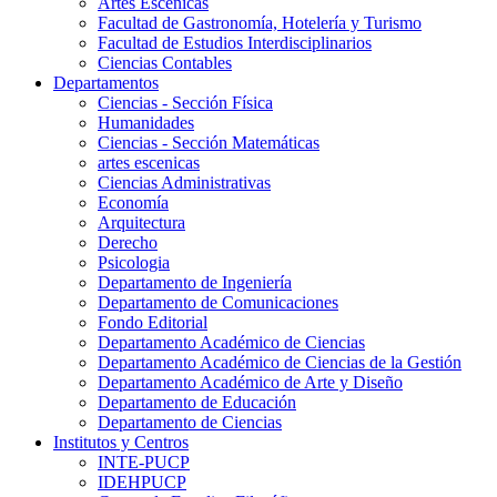
Artes Escenicas
Facultad de Gastronomía, Hotelería y Turismo
Facultad de Estudios Interdisciplinarios
Ciencias Contables
Departamentos
Ciencias - Sección Física
Humanidades
Ciencias - Sección Matemáticas
artes escenicas
Ciencias Administrativas
Economía
Arquitectura
Derecho
Psicologia
Departamento de Ingeniería
Departamento de Comunicaciones
Fondo Editorial
Departamento Académico de Ciencias
Departamento Académico de Ciencias de la Gestión
Departamento Académico de Arte y Diseño
Departamento de Educación
Departamento de Ciencias
Institutos y Centros
INTE-PUCP
IDEHPUCP