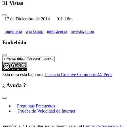
Inteligencia Artificial (Parte 05)
31 Vistas
Workshop de Reconocimiento de patrones e
Inteligencia Artificial (Parte 06)
17 de Diciembre de 2014
01h 16m
Workshop de Reconocimiento de patrones e
Inteligencia Artificial (Parte 07)
ingenieria
workshop
inteligencia
investigacion
Workshop de Reconocimiento de patrones e
Inteligencia Artificial (Parte 08)
Embebido
Workshop de Reconocimiento de patrones e
Inteligencia Artificial (Parte 09)
Workshop de Reconocimiento de patrones e
Inteligencia Artificial (Parte 10)
Esta obra está bajo una
Licencia Creative Commons 2.5 Perú
Workshop de Reconocimiento de patrones e
Inteligencia Artificial (Parte 11)
¿ Ayuda ?
Preguntas Frecuentes
Prueba de Velocidad de Internet
Versión: 2.2. Consultas y/o sugerencias en el
Centro de Servicios TI