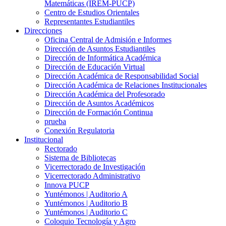
Matemáticas (IREM-PUCP)
Centro de Estudios Orientales
Representantes Estudiantiles
Direcciones
Oficina Central de Admisión e Informes
Dirección de Asuntos Estudiantiles
Dirección de Informática Académica
Dirección de Educación Virtual
Dirección Académica de Responsabilidad Social
Dirección Académica de Relaciones Institucionales
Dirección Académica del Profesorado
Dirección de Asuntos Académicos
Dirección de Formación Continua
prueba
Conexión Regulatoria
Institucional
Rectorado
Sistema de Bibliotecas
Vicerrectorado de Investigación
Vicerrectorado Administrativo
Innova PUCP
Yuntémonos | Auditorio A
Yuntémonos | Auditorio B
Yuntémonos | Auditorio C
Coloquio Tecnología y Agro