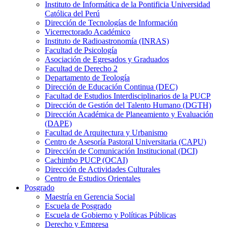
Instituto de Informática de la Pontificia Universidad
Católica del Perú
Dirección de Tecnologías de Información
Vicerrectorado Académico
Instituto de Radioastronomía (INRAS)
Facultad de Psicología
Asociación de Egresados y Graduados
Facultad de Derecho 2
Departamento de Teología
Dirección de Educación Continua (DEC)
Facultad de Estudios Interdisciplinarios de la PUCP
Dirección de Gestión del Talento Humano (DGTH)
Dirección Académica de Planeamiento y Evaluación
(DAPE)
Facultad de Arquitectura y Urbanismo
Centro de Asesoría Pastoral Universitaria (CAPU)
Dirección de Comunicación Institucional (DCI)
Cachimbo PUCP (OCAI)
Dirección de Actividades Culturales
Centro de Estudios Orientales
Posgrado
Maestría en Gerencia Social
Escuela de Posgrado
Escuela de Gobierno y Políticas Públicas
Derecho y Empresa