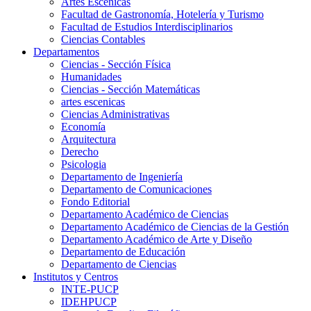
Artes Escenicas
Facultad de Gastronomía, Hotelería y Turismo
Facultad de Estudios Interdisciplinarios
Ciencias Contables
Departamentos
Ciencias - Sección Física
Humanidades
Ciencias - Sección Matemáticas
artes escenicas
Ciencias Administrativas
Economía
Arquitectura
Derecho
Psicologia
Departamento de Ingeniería
Departamento de Comunicaciones
Fondo Editorial
Departamento Académico de Ciencias
Departamento Académico de Ciencias de la Gestión
Departamento Académico de Arte y Diseño
Departamento de Educación
Departamento de Ciencias
Institutos y Centros
INTE-PUCP
IDEHPUCP