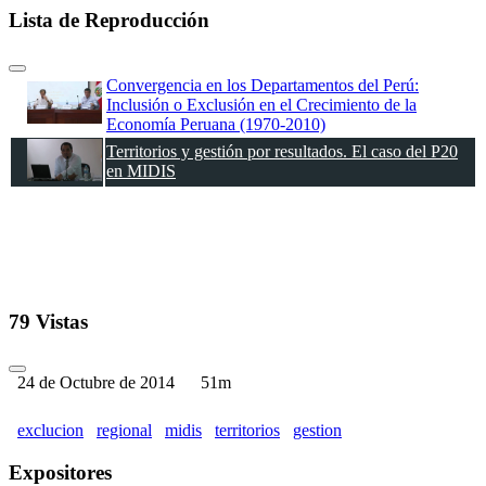
Lista de Reproducción
Convergencia en los Departamentos del Perú:
Inclusión o Exclusión en el Crecimiento de la
Economía Peruana (1970-2010)
Territorios y gestión por resultados. El caso del P20
en MIDIS
79 Vistas
24 de Octubre de 2014
51m
exclucion
regional
midis
territorios
gestion
Expositores