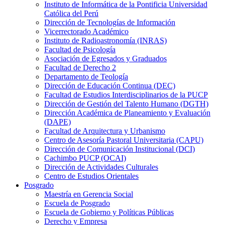
Instituto de Informática de la Pontificia Universidad
Católica del Perú
Dirección de Tecnologías de Información
Vicerrectorado Académico
Instituto de Radioastronomía (INRAS)
Facultad de Psicología
Asociación de Egresados y Graduados
Facultad de Derecho 2
Departamento de Teología
Dirección de Educación Continua (DEC)
Facultad de Estudios Interdisciplinarios de la PUCP
Dirección de Gestión del Talento Humano (DGTH)
Dirección Académica de Planeamiento y Evaluación
(DAPE)
Facultad de Arquitectura y Urbanismo
Centro de Asesoría Pastoral Universitaria (CAPU)
Dirección de Comunicación Institucional (DCI)
Cachimbo PUCP (OCAI)
Dirección de Actividades Culturales
Centro de Estudios Orientales
Posgrado
Maestría en Gerencia Social
Escuela de Posgrado
Escuela de Gobierno y Políticas Públicas
Derecho y Empresa