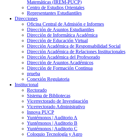
Matemáticas (IREM-PUCP)
Centro de Estudios Orientales
Representantes Estudiantiles
Direcciones
Oficina Central de Admisión e Informes
Dirección de Asuntos Estudiantiles
Dirección de Informática Académica
Dirección de Educación Virtual
Dirección Académica de Responsabilidad Social
Dirección Académica de Relaciones Institucionales
Dirección Académica del Profesorado
Dirección de Asuntos Académicos
Dirección de Formación Continua
prueba
Conexión Regulatoria
Institucional
Rectorado
Sistema de Bibliotecas
Vicerrectorado de Investigación
Vicerrectorado Administrativo
Innova PUCP
Yuntémonos | Auditorio A
Yuntémonos | Auditorio B
Yuntémonos | Auditorio C
Coloquio Tecnología y Agro