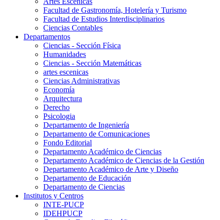
Artes Escenicas
Facultad de Gastronomía, Hotelería y Turismo
Facultad de Estudios Interdisciplinarios
Ciencias Contables
Departamentos
Ciencias - Sección Física
Humanidades
Ciencias - Sección Matemáticas
artes escenicas
Ciencias Administrativas
Economía
Arquitectura
Derecho
Psicologia
Departamento de Ingeniería
Departamento de Comunicaciones
Fondo Editorial
Departamento Académico de Ciencias
Departamento Académico de Ciencias de la Gestión
Departamento Académico de Arte y Diseño
Departamento de Educación
Departamento de Ciencias
Institutos y Centros
INTE-PUCP
IDEHPUCP