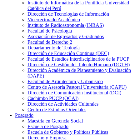
Instituto de Informática de la Pontificia Universidad
Católica del Perú
Dirección de Tecnologías de Información
Vicerrectorado Académico
Instituto de Radioastronomía (INRAS)
Facultad de Psicología
Asociación de Egresados y Graduados
Facultad de Derecho 2
Departamento de Teología
Dirección de Educación Continua (DEC)
Facultad de Estudios Interdisciplinarios de la PUCP
Dirección de Gestión del Talento Humano (DGTH)
Dirección Académica de Planeamiento y Evaluación
(DAPE)
Facultad de Arquitectura y Urbanismo
Centro de Asesoría Pastoral Universitaria (CAPU)
Dirección de Comunicación Institucional (DCI)
Cachimbo PUCP (OCAI)
Dirección de Actividades Culturales
Centro de Estudios Orientales
Posgrado
Maestría en Gerencia Social
Escuela de Posgrado
Escuela de Gobierno y Políticas Públicas
Derecho y Empresa