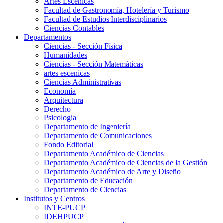
Artes Escenicas
Facultad de Gastronomía, Hotelería y Turismo
Facultad de Estudios Interdisciplinarios
Ciencias Contables
Departamentos
Ciencias - Sección Física
Humanidades
Ciencias - Sección Matemáticas
artes escenicas
Ciencias Administrativas
Economía
Arquitectura
Derecho
Psicologia
Departamento de Ingeniería
Departamento de Comunicaciones
Fondo Editorial
Departamento Académico de Ciencias
Departamento Académico de Ciencias de la Gestión
Departamento Académico de Arte y Diseño
Departamento de Educación
Departamento de Ciencias
Institutos y Centros
INTE-PUCP
IDEHPUCP