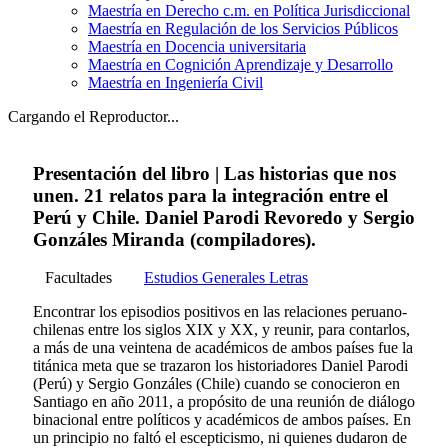
Maestría en Derecho c.m. en Política Jurisdiccional
Maestría en Regulación de los Servicios Públicos
Maestría en Docencia universitaria
Maestría en Cognición Aprendizaje y Desarrollo
Maestría en Ingeniería Civil
Cargando el Reproductor...
Presentación del libro | Las historias que nos
unen. 21 relatos para la integración entre el
Perú y Chile. Daniel Parodi Revoredo y Sergio
Gonzáles Miranda (compiladores).
Facultades
Estudios Generales Letras
Encontrar los episodios positivos en las relaciones peruano-
chilenas entre los siglos XIX y XX, y reunir, para contarlos,
a más de una veintena de académicos de ambos países fue la
titánica meta que se trazaron los historiadores Daniel Parodi
(Perú) y Sergio Gonzáles (Chile) cuando se conocieron en
Santiago en año 2011, a propósito de una reunión de diálogo
binacional entre políticos y académicos de ambos países. En
un principio no faltó el escepticismo, ni quienes dudaron de