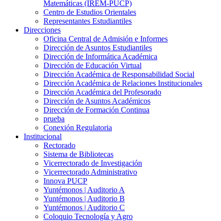
Matemáticas (IREM-PUCP)
Centro de Estudios Orientales
Representantes Estudiantiles
Direcciones
Oficina Central de Admisión e Informes
Dirección de Asuntos Estudiantiles
Dirección de Informática Académica
Dirección de Educación Virtual
Dirección Académica de Responsabilidad Social
Dirección Académica de Relaciones Institucionales
Dirección Académica del Profesorado
Dirección de Asuntos Académicos
Dirección de Formación Continua
prueba
Conexión Regulatoria
Institucional
Rectorado
Sistema de Bibliotecas
Vicerrectorado de Investigación
Vicerrectorado Administrativo
Innova PUCP
Yuntémonos | Auditorio A
Yuntémonos | Auditorio B
Yuntémonos | Auditorio C
Coloquio Tecnología y Agro