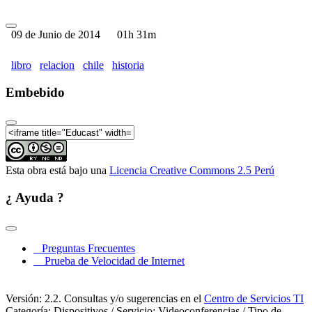
09 de Junio de 2014
01h 31m
libro
relacion
chile
historia
Embebido
Esta obra está bajo una
Licencia Creative Commons 2.5 Perú
¿ Ayuda ?
Preguntas Frecuentes
Prueba de Velocidad de Internet
Versión: 2.2. Consultas y/o sugerencias en el
Centro de Servicios TI
Categoría: Dispositivos / Servicio: Videoconferencias / Tipo de