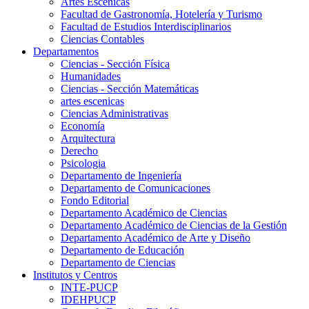
Artes Escenicas
Facultad de Gastronomía, Hotelería y Turismo
Facultad de Estudios Interdisciplinarios
Ciencias Contables
Departamentos
Ciencias - Sección Física
Humanidades
Ciencias - Sección Matemáticas
artes escenicas
Ciencias Administrativas
Economía
Arquitectura
Derecho
Psicologia
Departamento de Ingeniería
Departamento de Comunicaciones
Fondo Editorial
Departamento Académico de Ciencias
Departamento Académico de Ciencias de la Gestión
Departamento Académico de Arte y Diseño
Departamento de Educación
Departamento de Ciencias
Institutos y Centros
INTE-PUCP
IDEHPUCP