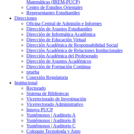
Matemáticas (IREM-PUCP)
Centro de Estudios Orientales
Representantes Estudiantiles
Direcciones
Oficina Central de Admisión e Informes
Dirección de Asuntos Estudiantiles
Dirección de Informática Académica
Dirección de Educación Virtual
Dirección Académica de Responsabilidad Social
Dirección Académica de Relaciones Institucionales
Dirección Académica del Profesorado
Dirección de Asuntos Académicos
Dirección de Formación Continua
prueba
Conexión Regulatoria
Institucional
Rectorado
Sistema de Bibliotecas
Vicerrectorado de Investigación
Vicerrectorado Administrativo
Innova PUCP
Yuntémonos | Auditorio A
Yuntémonos | Auditorio B
Yuntémonos | Auditorio C
Coloquio Tecnología y Agro