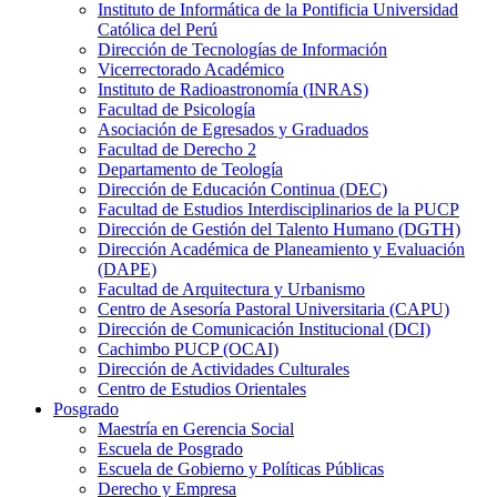
Instituto de Informática de la Pontificia Universidad
Católica del Perú
Dirección de Tecnologías de Información
Vicerrectorado Académico
Instituto de Radioastronomía (INRAS)
Facultad de Psicología
Asociación de Egresados y Graduados
Facultad de Derecho 2
Departamento de Teología
Dirección de Educación Continua (DEC)
Facultad de Estudios Interdisciplinarios de la PUCP
Dirección de Gestión del Talento Humano (DGTH)
Dirección Académica de Planeamiento y Evaluación
(DAPE)
Facultad de Arquitectura y Urbanismo
Centro de Asesoría Pastoral Universitaria (CAPU)
Dirección de Comunicación Institucional (DCI)
Cachimbo PUCP (OCAI)
Dirección de Actividades Culturales
Centro de Estudios Orientales
Posgrado
Maestría en Gerencia Social
Escuela de Posgrado
Escuela de Gobierno y Políticas Públicas
Derecho y Empresa