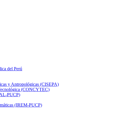
lica del Perú
ticas y Antropológicas (CISEPA)
ón Tecnológica (CONCYTEC)
DHAL-PUCP)
atemáticas (IREM-PUCP)