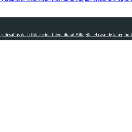
 desafíos de la Educación Intercultural Bilingüe: el caso de la región 