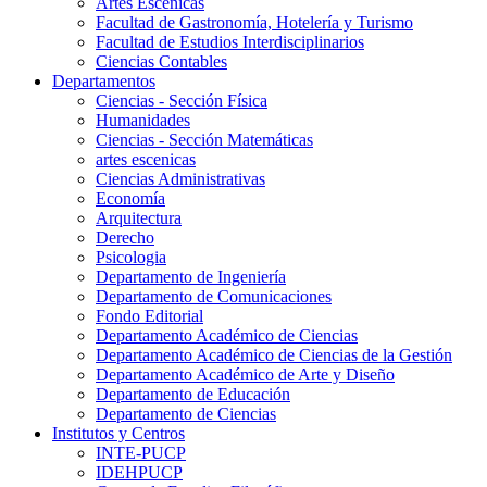
Artes Escenicas
Facultad de Gastronomía, Hotelería y Turismo
Facultad de Estudios Interdisciplinarios
Ciencias Contables
Departamentos
Ciencias - Sección Física
Humanidades
Ciencias - Sección Matemáticas
artes escenicas
Ciencias Administrativas
Economía
Arquitectura
Derecho
Psicologia
Departamento de Ingeniería
Departamento de Comunicaciones
Fondo Editorial
Departamento Académico de Ciencias
Departamento Académico de Ciencias de la Gestión
Departamento Académico de Arte y Diseño
Departamento de Educación
Departamento de Ciencias
Institutos y Centros
INTE-PUCP
IDEHPUCP