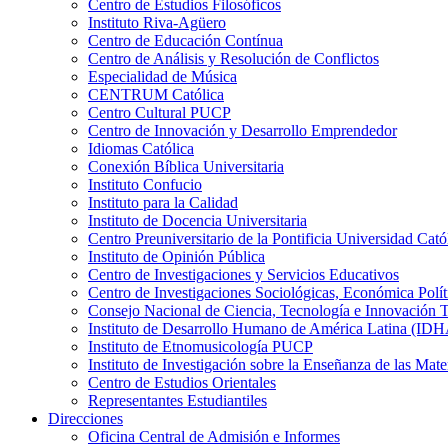
Centro de Estudios Filosóficos
Instituto Riva-Agüero
Centro de Educación Contínua
Centro de Análisis y Resolución de Conflictos
Especialidad de Música
CENTRUM Católica
Centro Cultural PUCP
Centro de Innovación y Desarrollo Emprendedor
Idiomas Católica
Conexión Bíblica Universitaria
Instituto Confucio
Instituto para la Calidad
Instituto de Docencia Universitaria
Centro Preuniversitario de la Pontificia Universidad Cató
Instituto de Opinión Pública
Centro de Investigaciones y Servicios Educativos
Centro de Investigaciones Sociológicas, Económica Polí
Consejo Nacional de Ciencia, Tecnología e Innovaci
Instituto de Desarrollo Humano de América Latina (I
Instituto de Etnomusicología PUCP
Instituto de Investigación sobre la Enseñanza de las M
Centro de Estudios Orientales
Representantes Estudiantiles
Direcciones
Oficina Central de Admisión e Informes