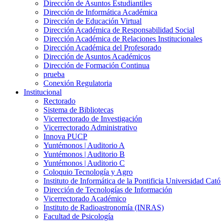
Dirección de Asuntos Estudiantiles
Dirección de Informática Académica
Dirección de Educación Virtual
Dirección Académica de Responsabilidad Social
Dirección Académica de Relaciones Institucionales
Dirección Académica del Profesorado
Dirección de Asuntos Académicos
Dirección de Formación Continua
prueba
Conexión Regulatoria
Institucional
Rectorado
Sistema de Bibliotecas
Vicerrectorado de Investigación
Vicerrectorado Administrativo
Innova PUCP
Yuntémonos | Auditorio A
Yuntémonos | Auditorio B
Yuntémonos | Auditorio C
Coloquio Tecnología y Agro
Instituto de Informática de la Pontificia Universidad Cató
Dirección de Tecnologías de Información
Vicerrectorado Académico
Instituto de Radioastronomía (INRAS)
Facultad de Psicología