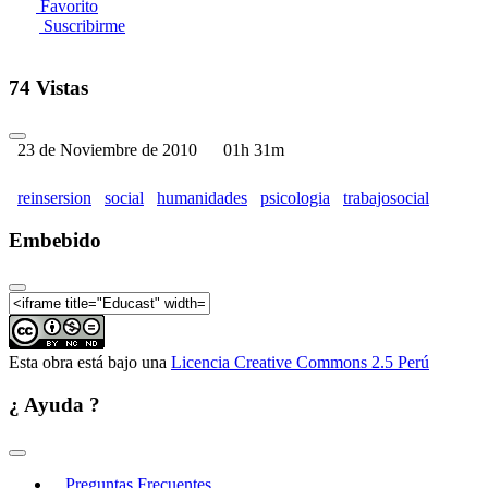
Favorito
Suscribirme
74 Vistas
23 de Noviembre de 2010
01h 31m
reinsersion
social
humanidades
psicologia
trabajosocial
Embebido
Esta obra está bajo una
Licencia Creative Commons 2.5 Perú
¿ Ayuda ?
Preguntas Frecuentes