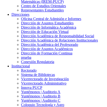
Matemáticas (IREM-PUCP)
Centro de Estudios Orientales
Representantes Estudiantiles
Direcciones
Oficina Central de Admisión e Informes
Dirección de Asuntos Estudiantiles
Dirección de Informática Académica
Dirección de Educación Virtual
Dirección Académica de Responsabilidad Social
Dirección Académica de Relaciones Institucionales
Dirección Académica del Profesorado
Dirección de Asuntos Académicos
Dirección de Formación Continua
prueba
Conexión Regulatoria
Institucional
Rectorado
Sistema de Bibliotecas
Vicerrectorado de Investigación
Vicerrectorado Administrativo
Innova PUCP
Yuntémonos | Auditorio A
Yuntémonos | Auditorio B
Yuntémonos | Auditorio C
Coloquio Tecnología y Agro