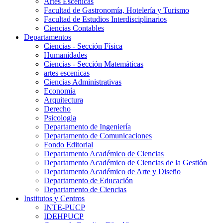
Artes Escenicas
Facultad de Gastronomía, Hotelería y Turismo
Facultad de Estudios Interdisciplinarios
Ciencias Contables
Departamentos
Ciencias - Sección Física
Humanidades
Ciencias - Sección Matemáticas
artes escenicas
Ciencias Administrativas
Economía
Arquitectura
Derecho
Psicologia
Departamento de Ingeniería
Departamento de Comunicaciones
Fondo Editorial
Departamento Académico de Ciencias
Departamento Académico de Ciencias de la Gestión
Departamento Académico de Arte y Diseño
Departamento de Educación
Departamento de Ciencias
Institutos y Centros
INTE-PUCP
IDEHPUCP