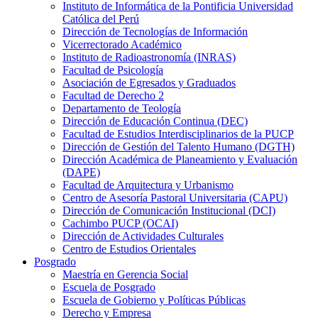
Instituto de Informática de la Pontificia Universidad
Católica del Perú
Dirección de Tecnologías de Información
Vicerrectorado Académico
Instituto de Radioastronomía (INRAS)
Facultad de Psicología
Asociación de Egresados y Graduados
Facultad de Derecho 2
Departamento de Teología
Dirección de Educación Continua (DEC)
Facultad de Estudios Interdisciplinarios de la PUCP
Dirección de Gestión del Talento Humano (DGTH)
Dirección Académica de Planeamiento y Evaluación
(DAPE)
Facultad de Arquitectura y Urbanismo
Centro de Asesoría Pastoral Universitaria (CAPU)
Dirección de Comunicación Institucional (DCI)
Cachimbo PUCP (OCAI)
Dirección de Actividades Culturales
Centro de Estudios Orientales
Posgrado
Maestría en Gerencia Social
Escuela de Posgrado
Escuela de Gobierno y Políticas Públicas
Derecho y Empresa