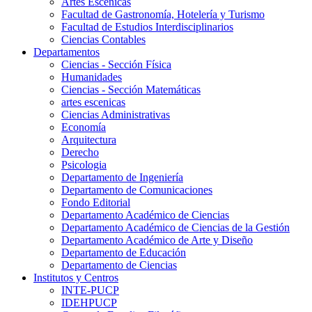
Artes Escenicas
Facultad de Gastronomía, Hotelería y Turismo
Facultad de Estudios Interdisciplinarios
Ciencias Contables
Departamentos
Ciencias - Sección Física
Humanidades
Ciencias - Sección Matemáticas
artes escenicas
Ciencias Administrativas
Economía
Arquitectura
Derecho
Psicologia
Departamento de Ingeniería
Departamento de Comunicaciones
Fondo Editorial
Departamento Académico de Ciencias
Departamento Académico de Ciencias de la Gestión
Departamento Académico de Arte y Diseño
Departamento de Educación
Departamento de Ciencias
Institutos y Centros
INTE-PUCP
IDEHPUCP