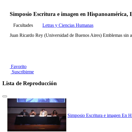
Simposio Escritura e imagen en Hispanoamérica, Em
Facultades
Letras y Ciencias Humanas
Juan Ricardo Rey (Universidad de Buenos Aires) Emblemas sin alm
Favorito
Suscribirme
Lista de Reproducción
Simposio Escritura e imagen En Hi