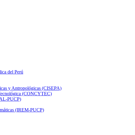
lica del Perú
ticas y Antropológicas (CISEPA)
ón Tecnológica (CONCYTEC)
DHAL-PUCP)
atemáticas (IREM-PUCP)