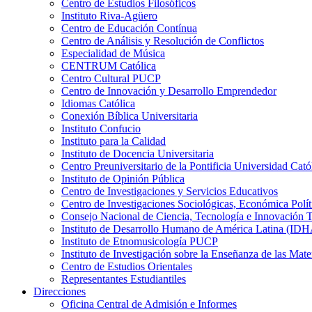
Centro de Estudios Filosóficos
Instituto Riva-Agüero
Centro de Educación Contínua
Centro de Análisis y Resolución de Conflictos
Especialidad de Música
CENTRUM Católica
Centro Cultural PUCP
Centro de Innovación y Desarrollo Emprendedor
Idiomas Católica
Conexión Bíblica Universitaria
Instituto Confucio
Instituto para la Calidad
Instituto de Docencia Universitaria
Centro Preuniversitario de la Pontificia Universidad Cató
Instituto de Opinión Pública
Centro de Investigaciones y Servicios Educativos
Centro de Investigaciones Sociológicas, Económica Polí
Consejo Nacional de Ciencia, Tecnología e Innovaci
Instituto de Desarrollo Humano de América Latina (I
Instituto de Etnomusicología PUCP
Instituto de Investigación sobre la Enseñanza de las M
Centro de Estudios Orientales
Representantes Estudiantiles
Direcciones
Oficina Central de Admisión e Informes