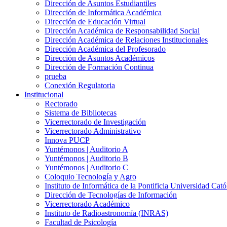
Dirección de Asuntos Estudiantiles
Dirección de Informática Académica
Dirección de Educación Virtual
Dirección Académica de Responsabilidad Social
Dirección Académica de Relaciones Institucionales
Dirección Académica del Profesorado
Dirección de Asuntos Académicos
Dirección de Formación Continua
prueba
Conexión Regulatoria
Institucional
Rectorado
Sistema de Bibliotecas
Vicerrectorado de Investigación
Vicerrectorado Administrativo
Innova PUCP
Yuntémonos | Auditorio A
Yuntémonos | Auditorio B
Yuntémonos | Auditorio C
Coloquio Tecnología y Agro
Instituto de Informática de la Pontificia Universidad Cató
Dirección de Tecnologías de Información
Vicerrectorado Académico
Instituto de Radioastronomía (INRAS)
Facultad de Psicología