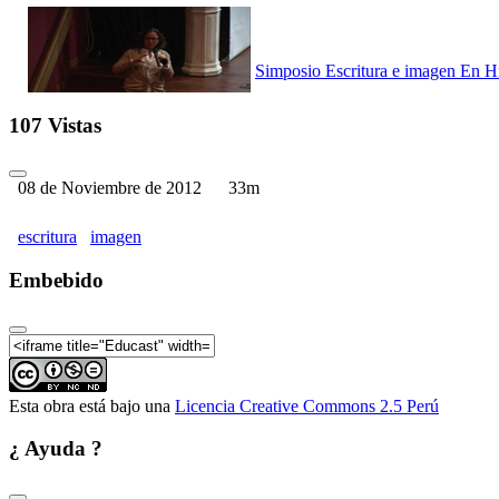
Simposio Escritura e imagen En Hi
107 Vistas
08 de Noviembre de 2012
33m
Simposio Escritura e imagen en Hi
escritura
imagen
Embebido
Simposio Escritura e imagen en Hi
Esta obra está bajo una
Licencia Creative Commons 2.5 Perú
¿ Ayuda ?