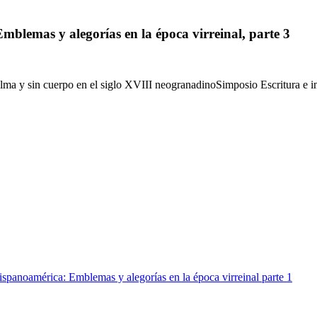
blemas y alegorías en la época virreinal, parte 3
a y sin cuerpo en el siglo XVIII neogranadinoSimposio Escritura e im
spanoamérica: Emblemas y alegorías en la época virreinal parte 1