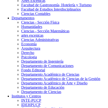
Artes Escenicas
Facultad de Gastronomía, Hotelería y Turismo
Facultad de Estudios Interdisciplinarios
Ciencias Contables
Departamentos
Ciencias - Sección Física
Humanidades
Ciencias - Sección Matemáticas
artes escenicas
Ciencias Administrativas
Economía
Arquitectura
Derecho
Psicologia
Departamento de Ingeniería
Departamento de Comunicaciones
Fondo Editorial
Departamento Académico de Ciencias
Departamento Académico de Ciencias de la Gestión
Departamento Académico de Arte y Diseño
Departamento de Educación
Departamento de Ciencias
Institutos y Centros
INTE-PUCP
IDEHPUCP