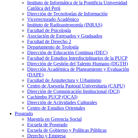
Instituto de Informática de la Pontificia Universidad
Católica del Perú
Dirección de Tecnologías de Información
Vicerrectorado Académico
Instituto de Radioastronomía (INRAS)
Facultad de Psicología
Asociación de Egresados y Graduados
Facultad de Derecho 2
Departamento de Teología
Dirección de Educación Continua (DEC)
Facultad de Estudios Interdisciplinarios de la PUCP
Dirección de Gestión del Talento Humano (DGTH)
Dirección Académica de Planeamiento y Evaluación
(DAPE)
Facultad de Arquitectura y Urbanismo
Centro de Asesoría Pastoral Universitaria (CAPU)
Dirección de Comunicación Institucional (DCI)
Cachimbo PUCP (OCAI)
Dirección de Actividades Culturales
Centro de Estudios Orientales
Posgrado
Maestría en Gerencia Social
Escuela de Posgrado
Escuela de Gobierno y Políticas Públicas
Derecho y Empresa