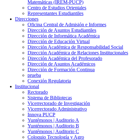
Matemáticas (IREM-PUCP)
Centro de Estudios Orientales
Representantes Estudiantiles
Direcciones
Oficina Central de Admisión e Informes
Dirección de Asuntos Estudiantiles
Dirección de Informática Académica
Dirección de Educación Virtual
Dirección Académica de Responsabilidad Social
Dirección Académica de Relaciones Institucionales
Dirección Académica del Profesorado
Dirección de Asuntos Académicos
Dirección de Formación Continua
prueba
Conexión Regulatoria
Institucional
Rectorado
Sistema de Bibliotecas
Vicerrectorado de Investigación
Vicerrectorado Administrativo
Innova PUCP
Yuntémonos | Auditorio A
Yuntémonos | Auditorio B
Yuntémonos | Auditorio C
Coloquio Tecnología y Agro