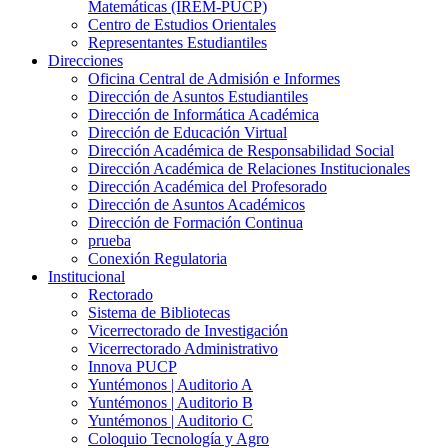
Matemáticas (IREM-PUCP)
Centro de Estudios Orientales
Representantes Estudiantiles
Direcciones
Oficina Central de Admisión e Informes
Dirección de Asuntos Estudiantiles
Dirección de Informática Académica
Dirección de Educación Virtual
Dirección Académica de Responsabilidad Social
Dirección Académica de Relaciones Institucionales
Dirección Académica del Profesorado
Dirección de Asuntos Académicos
Dirección de Formación Continua
prueba
Conexión Regulatoria
Institucional
Rectorado
Sistema de Bibliotecas
Vicerrectorado de Investigación
Vicerrectorado Administrativo
Innova PUCP
Yuntémonos | Auditorio A
Yuntémonos | Auditorio B
Yuntémonos | Auditorio C
Coloquio Tecnología y Agro