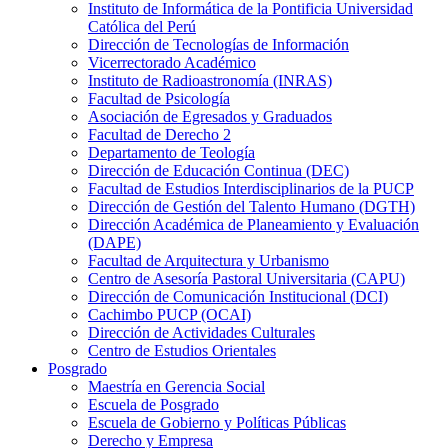
Instituto de Informática de la Pontificia Universidad
Católica del Perú
Dirección de Tecnologías de Información
Vicerrectorado Académico
Instituto de Radioastronomía (INRAS)
Facultad de Psicología
Asociación de Egresados y Graduados
Facultad de Derecho 2
Departamento de Teología
Dirección de Educación Continua (DEC)
Facultad de Estudios Interdisciplinarios de la PUCP
Dirección de Gestión del Talento Humano (DGTH)
Dirección Académica de Planeamiento y Evaluación
(DAPE)
Facultad de Arquitectura y Urbanismo
Centro de Asesoría Pastoral Universitaria (CAPU)
Dirección de Comunicación Institucional (DCI)
Cachimbo PUCP (OCAI)
Dirección de Actividades Culturales
Centro de Estudios Orientales
Posgrado
Maestría en Gerencia Social
Escuela de Posgrado
Escuela de Gobierno y Políticas Públicas
Derecho y Empresa