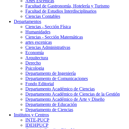
Artes Escenicas
Facultad de Gastronomía, Hotelería y Turismo
Facultad de Estudios Interdisciplinarios
Ciencias Contables
Departamentos
Ciencias - Sección Física
Humanidades
Ciencias - Sección Matemáticas
artes escenicas
Ciencias Administrativas
Economía
Arquitectura
Derecho
Psicologia
Departamento de Ingeniería
Departamento de Comunicaciones
Fondo Editorial
Departamento Académico de Ciencias
Departamento Académico de Ciencias de la Gestión
Departamento Académico de Arte y Diseño
Departamento de Educación
Departamento de Ciencias
Institutos y Centros
INTE-PUCP
IDEHPUCP