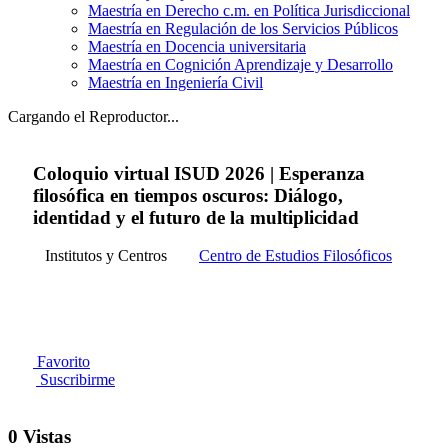
Maestría en Derecho c.m. en Política Jurisdiccional
Maestría en Regulación de los Servicios Públicos
Maestría en Docencia universitaria
Maestría en Cognición Aprendizaje y Desarrollo
Maestría en Ingeniería Civil
Cargando el Reproductor...
Coloquio virtual ISUD 2026 | Esperanza
filosófica en tiempos oscuros: Diálogo,
identidad y el futuro de la multiplicidad
Institutos y Centros
Centro de Estudios Filosóficos
Favorito
Suscribirme
0 Vistas