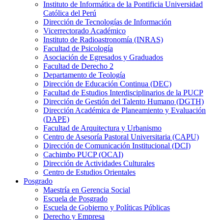
Instituto de Informática de la Pontificia Universidad
Católica del Perú
Dirección de Tecnologías de Información
Vicerrectorado Académico
Instituto de Radioastronomía (INRAS)
Facultad de Psicología
Asociación de Egresados y Graduados
Facultad de Derecho 2
Departamento de Teología
Dirección de Educación Continua (DEC)
Facultad de Estudios Interdisciplinarios de la PUCP
Dirección de Gestión del Talento Humano (DGTH)
Dirección Académica de Planeamiento y Evaluación
(DAPE)
Facultad de Arquitectura y Urbanismo
Centro de Asesoría Pastoral Universitaria (CAPU)
Dirección de Comunicación Institucional (DCI)
Cachimbo PUCP (OCAI)
Dirección de Actividades Culturales
Centro de Estudios Orientales
Posgrado
Maestría en Gerencia Social
Escuela de Posgrado
Escuela de Gobierno y Políticas Públicas
Derecho y Empresa