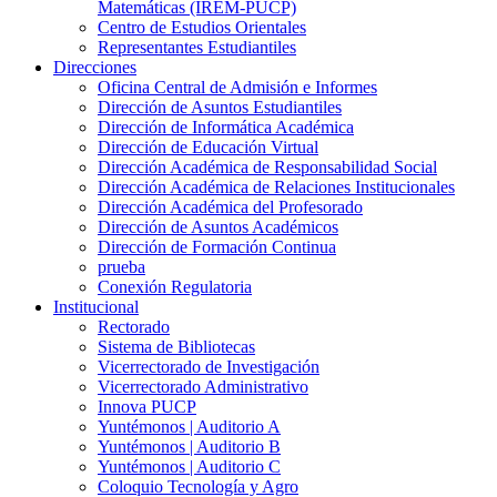
Matemáticas (IREM-PUCP)
Centro de Estudios Orientales
Representantes Estudiantiles
Direcciones
Oficina Central de Admisión e Informes
Dirección de Asuntos Estudiantiles
Dirección de Informática Académica
Dirección de Educación Virtual
Dirección Académica de Responsabilidad Social
Dirección Académica de Relaciones Institucionales
Dirección Académica del Profesorado
Dirección de Asuntos Académicos
Dirección de Formación Continua
prueba
Conexión Regulatoria
Institucional
Rectorado
Sistema de Bibliotecas
Vicerrectorado de Investigación
Vicerrectorado Administrativo
Innova PUCP
Yuntémonos | Auditorio A
Yuntémonos | Auditorio B
Yuntémonos | Auditorio C
Coloquio Tecnología y Agro