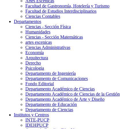
Artes Escenicas
Facultad de Gastronomía, Hotelería y Turismo
Facultad de Estudios Interdisciplinarios
Ciencias Contables
Departamentos
Ciencias - Sección Física
Humanidades
Ciencias - Sección Matemáticas
artes escenicas
Ciencias Administrativas
Economía
Arquitectura
Derecho
Psicologia
Departamento de Ingeniería
Departamento de Comunicaciones
Fondo Editorial
Departamento Académico de Ciencias
Departamento Académico de Ciencias de la Gestión
Departamento Académico de Arte y Diseño
Departamento de Educación
Departamento de Ciencias
Institutos y Centros
INTE-PUCP
IDEHPUCP