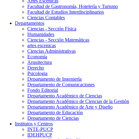
Artes Escenicas
Facultad de Gastronomía, Hotelería y Turismo
Facultad de Estudios Interdisciplinarios
Ciencias Contables
Departamentos
Ciencias - Sección Física
Humanidades
Ciencias - Sección Matemáticas
artes escenicas
Ciencias Administrativas
Economía
Arquitectura
Derecho
Psicologia
Departamento de Ingeniería
Departamento de Comunicaciones
Fondo Editorial
Departamento Académico de Ciencias
Departamento Académico de Ciencias de la Gestión
Departamento Académico de Arte y Diseño
Departamento de Educación
Departamento de Ciencias
Institutos y Centros
INTE-PUCP
IDEHPUCP