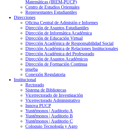
Matemáticas (IREM-PUCP)
Centro de Estudios Orientales
Representantes Estudiantiles
Direcciones
Oficina Central de Admisión e Informes
Dirección de Asuntos Estudiantiles
Dirección de Informática Académica
Dirección de Educación Virtual
Dirección Académica de Responsabilidad Social
Dirección Académica de Relaciones Institucionales
Dirección Académica del Profesorado
Dirección de Asuntos Académicos
Dirección de Formación Continua
prueba
Conexión Regulatoria
Institucional
Rectorado
Sistema de Bibliotecas
Vicerrectorado de Investigación
Vicerrectorado Administrativo
Innova PUCP
Yuntémonos | Auditorio A
Yuntémonos | Auditorio B
Yuntémonos | Auditorio C
Coloquio Tecnología y Agro