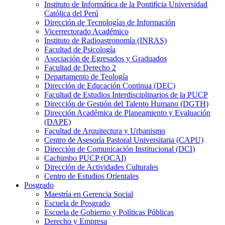
Instituto de Informática de la Pontificia Universidad
Católica del Perú
Dirección de Tecnologías de Información
Vicerrectorado Académico
Instituto de Radioastronomía (INRAS)
Facultad de Psicología
Asociación de Egresados y Graduados
Facultad de Derecho 2
Departamento de Teología
Dirección de Educación Continua (DEC)
Facultad de Estudios Interdisciplinarios de la PUCP
Dirección de Gestión del Talento Humano (DGTH)
Dirección Académica de Planeamiento y Evaluación
(DAPE)
Facultad de Arquitectura y Urbanismo
Centro de Asesoría Pastoral Universitaria (CAPU)
Dirección de Comunicación Institucional (DCI)
Cachimbo PUCP (OCAI)
Dirección de Actividades Culturales
Centro de Estudios Orientales
Posgrado
Maestría en Gerencia Social
Escuela de Posgrado
Escuela de Gobierno y Políticas Públicas
Derecho y Empresa