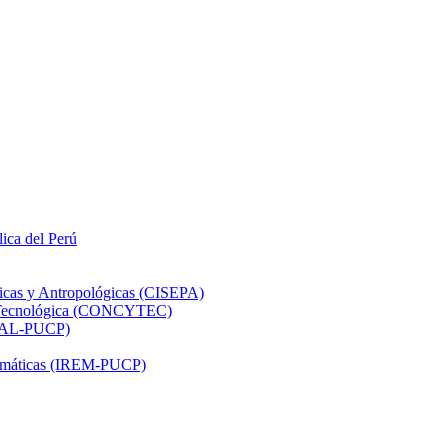
lica del Perú
ticas y Antropológicas (CISEPA)
ón Tecnológica (CONCYTEC)
DHAL-PUCP)
atemáticas (IREM-PUCP)