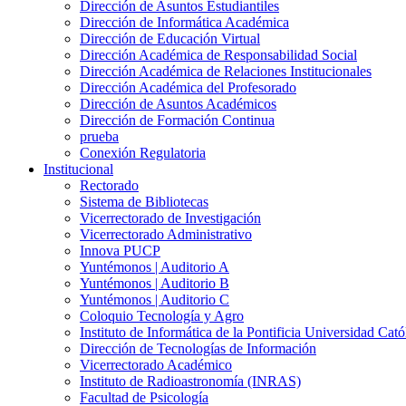
Dirección de Asuntos Estudiantiles
Dirección de Informática Académica
Dirección de Educación Virtual
Dirección Académica de Responsabilidad Social
Dirección Académica de Relaciones Institucionales
Dirección Académica del Profesorado
Dirección de Asuntos Académicos
Dirección de Formación Continua
prueba
Conexión Regulatoria
Institucional
Rectorado
Sistema de Bibliotecas
Vicerrectorado de Investigación
Vicerrectorado Administrativo
Innova PUCP
Yuntémonos | Auditorio A
Yuntémonos | Auditorio B
Yuntémonos | Auditorio C
Coloquio Tecnología y Agro
Instituto de Informática de la Pontificia Universidad Cató
Dirección de Tecnologías de Información
Vicerrectorado Académico
Instituto de Radioastronomía (INRAS)
Facultad de Psicología