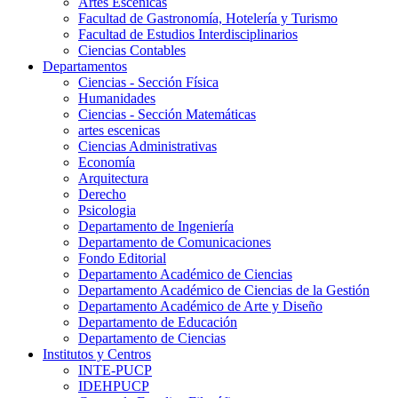
Artes Escenicas
Facultad de Gastronomía, Hotelería y Turismo
Facultad de Estudios Interdisciplinarios
Ciencias Contables
Departamentos
Ciencias - Sección Física
Humanidades
Ciencias - Sección Matemáticas
artes escenicas
Ciencias Administrativas
Economía
Arquitectura
Derecho
Psicologia
Departamento de Ingeniería
Departamento de Comunicaciones
Fondo Editorial
Departamento Académico de Ciencias
Departamento Académico de Ciencias de la Gestión
Departamento Académico de Arte y Diseño
Departamento de Educación
Departamento de Ciencias
Institutos y Centros
INTE-PUCP
IDEHPUCP