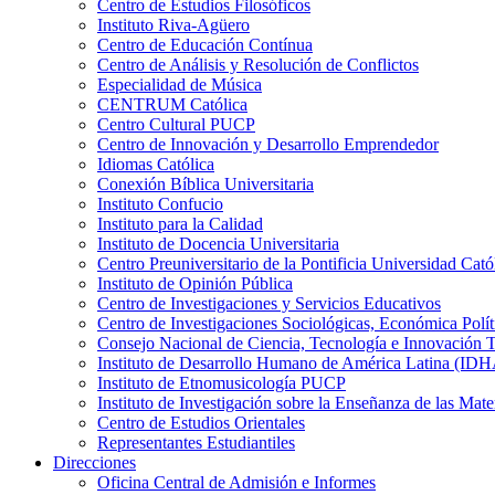
Centro de Estudios Filosóficos
Instituto Riva-Agüero
Centro de Educación Contínua
Centro de Análisis y Resolución de Conflictos
Especialidad de Música
CENTRUM Católica
Centro Cultural PUCP
Centro de Innovación y Desarrollo Emprendedor
Idiomas Católica
Conexión Bíblica Universitaria
Instituto Confucio
Instituto para la Calidad
Instituto de Docencia Universitaria
Centro Preuniversitario de la Pontificia Universidad Cató
Instituto de Opinión Pública
Centro de Investigaciones y Servicios Educativos
Centro de Investigaciones Sociológicas, Económica Polí
Consejo Nacional de Ciencia, Tecnología e Innovaci
Instituto de Desarrollo Humano de América Latina (I
Instituto de Etnomusicología PUCP
Instituto de Investigación sobre la Enseñanza de las M
Centro de Estudios Orientales
Representantes Estudiantiles
Direcciones
Oficina Central de Admisión e Informes