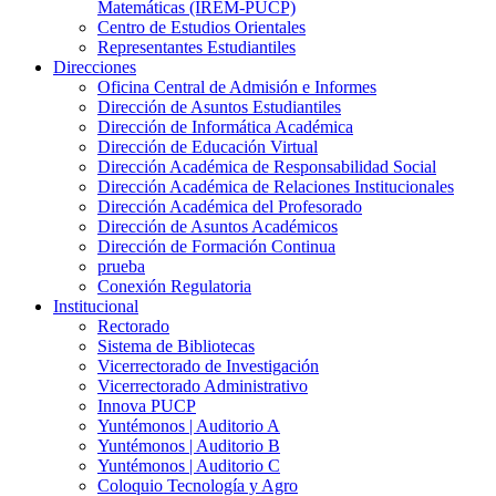
Matemáticas (IREM-PUCP)
Centro de Estudios Orientales
Representantes Estudiantiles
Direcciones
Oficina Central de Admisión e Informes
Dirección de Asuntos Estudiantiles
Dirección de Informática Académica
Dirección de Educación Virtual
Dirección Académica de Responsabilidad Social
Dirección Académica de Relaciones Institucionales
Dirección Académica del Profesorado
Dirección de Asuntos Académicos
Dirección de Formación Continua
prueba
Conexión Regulatoria
Institucional
Rectorado
Sistema de Bibliotecas
Vicerrectorado de Investigación
Vicerrectorado Administrativo
Innova PUCP
Yuntémonos | Auditorio A
Yuntémonos | Auditorio B
Yuntémonos | Auditorio C
Coloquio Tecnología y Agro