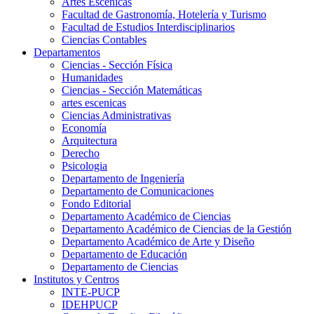
Artes Escenicas
Facultad de Gastronomía, Hotelería y Turismo
Facultad de Estudios Interdisciplinarios
Ciencias Contables
Departamentos
Ciencias - Sección Física
Humanidades
Ciencias - Sección Matemáticas
artes escenicas
Ciencias Administrativas
Economía
Arquitectura
Derecho
Psicologia
Departamento de Ingeniería
Departamento de Comunicaciones
Fondo Editorial
Departamento Académico de Ciencias
Departamento Académico de Ciencias de la Gestión
Departamento Académico de Arte y Diseño
Departamento de Educación
Departamento de Ciencias
Institutos y Centros
INTE-PUCP
IDEHPUCP