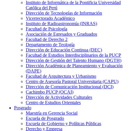
Instituto de Informática de la Pontificia Universidad
Católica del Perú
Dirección de Tecnologías de Información
Vicerrectorado Académico
Instituto de Radioastronomía (INRAS)
Facultad de Psicología
Asociación de Egresados y Graduados
Facultad de Derecho 2
Departamento de Teología
Dirección de Educación Continua (DEC)
Facultad de Estudios Interdisciplinarios de la PUCP
Dirección de Gestión del Talento Humano (DGTH)
Dirección Académica de Planeamiento y Evaluación
(DAPE)
Facultad de Arquitectura y Urbanismo
Centro de Asesoría Pastoral Universitaria (CAPU)
Dirección de Comunicación Institucional (DCI)
Cachimbo PUCP (OCAI)
Dirección de Actividades Culturales
Centro de Estudios Orientales
Posgrado
Maestría en Gerencia Social
Escuela de Posgrado
Escuela de Gobierno y Políticas Públicas
Derecho y Empresa