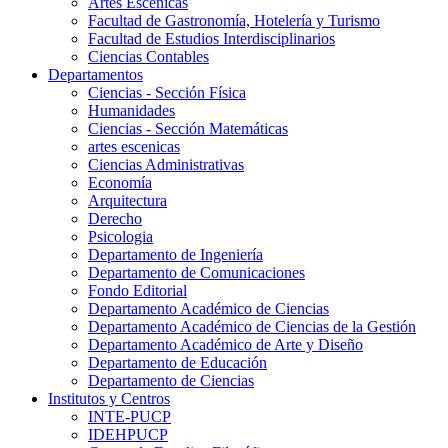
Artes Escenicas
Facultad de Gastronomía, Hotelería y Turismo
Facultad de Estudios Interdisciplinarios
Ciencias Contables
Departamentos
Ciencias - Sección Física
Humanidades
Ciencias - Sección Matemáticas
artes escenicas
Ciencias Administrativas
Economía
Arquitectura
Derecho
Psicologia
Departamento de Ingeniería
Departamento de Comunicaciones
Fondo Editorial
Departamento Académico de Ciencias
Departamento Académico de Ciencias de la Gestión
Departamento Académico de Arte y Diseño
Departamento de Educación
Departamento de Ciencias
Institutos y Centros
INTE-PUCP
IDEHPUCP