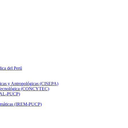
lica del Perú
ticas y Antropológicas (CISEPA)
ón Tecnológica (CONCYTEC)
DHAL-PUCP)
atemáticas (IREM-PUCP)