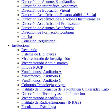
Dirección de Asuntos Estudiantiles
Dirección de Informática Académica
Dirección de Educación Virtual
Dirección Académica de Responsabilidad Social
Dirección Académica de Relaciones Institucionales
Dirección Académica del Profesorado
Dirección de Asuntos Académicos
Dirección de Formación Continua
prueba
Conexión Regulatoria
Institucional
Rectorado
Sistema de Bibliotecas
Vicerrectorado de Investigación
Vicerrectorado Administrativo
Innova PUCP
Yuntémonos | Auditorio A
Yuntémonos | Auditorio B
Yuntémonos | Auditorio C
Coloquio Tecnología y Agro
Instituto de Informática de la Pontificia Universidad Cató
Dirección de Tecnologías de Información
Vicerrectorado Académico
Instituto de Radioastronomía (INRAS)
Facultad de Psicología