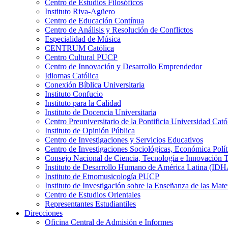
Centro de Estudios Filosóficos
Instituto Riva-Agüero
Centro de Educación Contínua
Centro de Análisis y Resolución de Conflictos
Especialidad de Música
CENTRUM Católica
Centro Cultural PUCP
Centro de Innovación y Desarrollo Emprendedor
Idiomas Católica
Conexión Bíblica Universitaria
Instituto Confucio
Instituto para la Calidad
Instituto de Docencia Universitaria
Centro Preuniversitario de la Pontificia Universidad Cató
Instituto de Opinión Pública
Centro de Investigaciones y Servicios Educativos
Centro de Investigaciones Sociológicas, Económica Polí
Consejo Nacional de Ciencia, Tecnología e Innovaci
Instituto de Desarrollo Humano de América Latina (I
Instituto de Etnomusicología PUCP
Instituto de Investigación sobre la Enseñanza de las M
Centro de Estudios Orientales
Representantes Estudiantiles
Direcciones
Oficina Central de Admisión e Informes