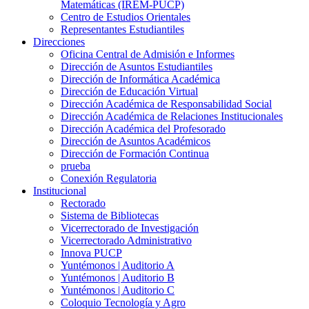
Matemáticas (IREM-PUCP)
Centro de Estudios Orientales
Representantes Estudiantiles
Direcciones
Oficina Central de Admisión e Informes
Dirección de Asuntos Estudiantiles
Dirección de Informática Académica
Dirección de Educación Virtual
Dirección Académica de Responsabilidad Social
Dirección Académica de Relaciones Institucionales
Dirección Académica del Profesorado
Dirección de Asuntos Académicos
Dirección de Formación Continua
prueba
Conexión Regulatoria
Institucional
Rectorado
Sistema de Bibliotecas
Vicerrectorado de Investigación
Vicerrectorado Administrativo
Innova PUCP
Yuntémonos | Auditorio A
Yuntémonos | Auditorio B
Yuntémonos | Auditorio C
Coloquio Tecnología y Agro