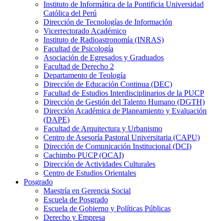
Instituto de Informática de la Pontificia Universidad
Católica del Perú
Dirección de Tecnologías de Información
Vicerrectorado Académico
Instituto de Radioastronomía (INRAS)
Facultad de Psicología
Asociación de Egresados y Graduados
Facultad de Derecho 2
Departamento de Teología
Dirección de Educación Continua (DEC)
Facultad de Estudios Interdisciplinarios de la PUCP
Dirección de Gestión del Talento Humano (DGTH)
Dirección Académica de Planeamiento y Evaluación
(DAPE)
Facultad de Arquitectura y Urbanismo
Centro de Asesoría Pastoral Universitaria (CAPU)
Dirección de Comunicación Institucional (DCI)
Cachimbo PUCP (OCAI)
Dirección de Actividades Culturales
Centro de Estudios Orientales
Posgrado
Maestría en Gerencia Social
Escuela de Posgrado
Escuela de Gobierno y Políticas Públicas
Derecho y Empresa