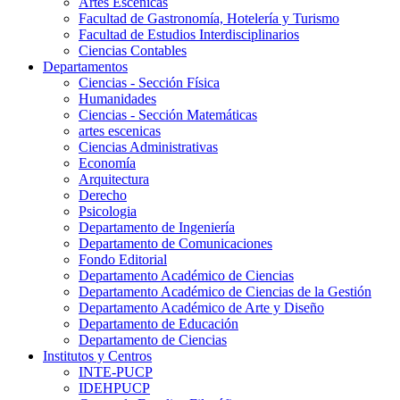
Artes Escenicas
Facultad de Gastronomía, Hotelería y Turismo
Facultad de Estudios Interdisciplinarios
Ciencias Contables
Departamentos
Ciencias - Sección Física
Humanidades
Ciencias - Sección Matemáticas
artes escenicas
Ciencias Administrativas
Economía
Arquitectura
Derecho
Psicologia
Departamento de Ingeniería
Departamento de Comunicaciones
Fondo Editorial
Departamento Académico de Ciencias
Departamento Académico de Ciencias de la Gestión
Departamento Académico de Arte y Diseño
Departamento de Educación
Departamento de Ciencias
Institutos y Centros
INTE-PUCP
IDEHPUCP