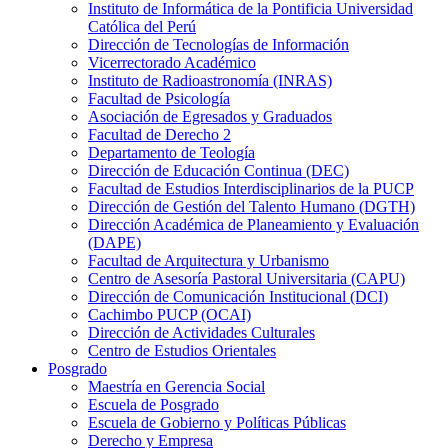
Instituto de Informática de la Pontificia Universidad
Católica del Perú
Dirección de Tecnologías de Información
Vicerrectorado Académico
Instituto de Radioastronomía (INRAS)
Facultad de Psicología
Asociación de Egresados y Graduados
Facultad de Derecho 2
Departamento de Teología
Dirección de Educación Continua (DEC)
Facultad de Estudios Interdisciplinarios de la PUCP
Dirección de Gestión del Talento Humano (DGTH)
Dirección Académica de Planeamiento y Evaluación
(DAPE)
Facultad de Arquitectura y Urbanismo
Centro de Asesoría Pastoral Universitaria (CAPU)
Dirección de Comunicación Institucional (DCI)
Cachimbo PUCP (OCAI)
Dirección de Actividades Culturales
Centro de Estudios Orientales
Posgrado
Maestría en Gerencia Social
Escuela de Posgrado
Escuela de Gobierno y Políticas Públicas
Derecho y Empresa