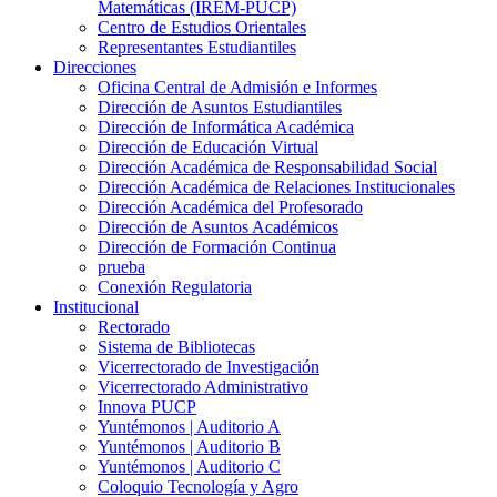
Matemáticas (IREM-PUCP)
Centro de Estudios Orientales
Representantes Estudiantiles
Direcciones
Oficina Central de Admisión e Informes
Dirección de Asuntos Estudiantiles
Dirección de Informática Académica
Dirección de Educación Virtual
Dirección Académica de Responsabilidad Social
Dirección Académica de Relaciones Institucionales
Dirección Académica del Profesorado
Dirección de Asuntos Académicos
Dirección de Formación Continua
prueba
Conexión Regulatoria
Institucional
Rectorado
Sistema de Bibliotecas
Vicerrectorado de Investigación
Vicerrectorado Administrativo
Innova PUCP
Yuntémonos | Auditorio A
Yuntémonos | Auditorio B
Yuntémonos | Auditorio C
Coloquio Tecnología y Agro