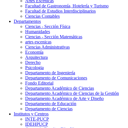
Artes Escenicas
Facultad de Gastronomía, Hotelería y Turismo
Facultad de Estudios Interdisciplinarios
Ciencias Contables
Departamentos
Ciencias - Sección Física
Humanidades
Ciencias - Sección Matemáticas
artes escenicas
Ciencias Administrativas
Economía
Arquitectura
Derecho
Psicologia
Departamento de Ingeniería
Departamento de Comunicaciones
Fondo Editorial
Departamento Académico de Ciencias
Departamento Académico de Ciencias de la Gestión
Departamento Académico de Arte y Diseño
Departamento de Educación
Departamento de Ciencias
Institutos y Centros
INTE-PUCP
IDEHPUCP