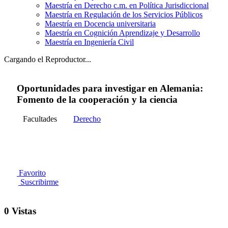
Maestría en Derecho c.m. en Política Jurisdiccional
Maestría en Regulación de los Servicios Públicos
Maestría en Docencia universitaria
Maestría en Cognición Aprendizaje y Desarrollo
Maestría en Ingeniería Civil
Cargando el Reproductor...
Oportunidades para investigar en Alemania:
Fomento de la cooperación y la ciencia
Facultades
Derecho
Favorito
Suscribirme
0 Vistas