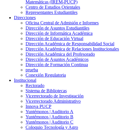
Matemáticas (IREM-PUCP)
Centro de Estudios Orientales
Representantes Estudiantiles
Direcciones
Oficina Central de Admisión e Informes
Dirección de Asuntos Estudiantiles
Dirección de Informática Académica
Dirección de Educación Virtual
Dirección Académica de Responsabilidad Social
Dirección Académica de Relaciones Institucionales
Dirección Académica del Profesorado
Dirección de Asuntos Académicos
Dirección de Formación Continua
prueba
Conexión Regulatoria
Institucional
Rectorado
Sistema de Bibliotecas
Vicerrectorado de Investigación
Vicerrectorado Administrativo
Innova PUCP
Yuntémonos | Auditorio A
Yuntémonos | Auditorio B
Yuntémonos | Auditorio C
Coloquio Tecnología y Agro