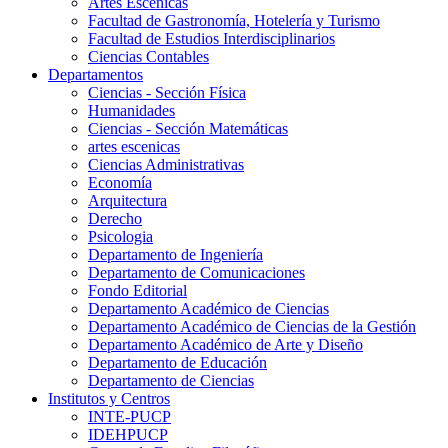
Artes Escenicas
Facultad de Gastronomía, Hotelería y Turismo
Facultad de Estudios Interdisciplinarios
Ciencias Contables
Departamentos
Ciencias - Sección Física
Humanidades
Ciencias - Sección Matemáticas
artes escenicas
Ciencias Administrativas
Economía
Arquitectura
Derecho
Psicologia
Departamento de Ingeniería
Departamento de Comunicaciones
Fondo Editorial
Departamento Académico de Ciencias
Departamento Académico de Ciencias de la Gestión
Departamento Académico de Arte y Diseño
Departamento de Educación
Departamento de Ciencias
Institutos y Centros
INTE-PUCP
IDEHPUCP