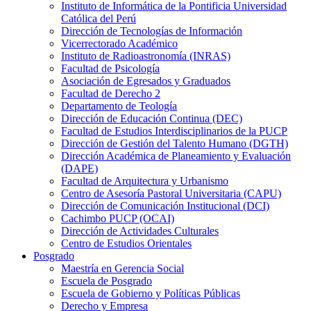
Instituto de Informática de la Pontificia Universidad
Católica del Perú
Dirección de Tecnologías de Información
Vicerrectorado Académico
Instituto de Radioastronomía (INRAS)
Facultad de Psicología
Asociación de Egresados y Graduados
Facultad de Derecho 2
Departamento de Teología
Dirección de Educación Continua (DEC)
Facultad de Estudios Interdisciplinarios de la PUCP
Dirección de Gestión del Talento Humano (DGTH)
Dirección Académica de Planeamiento y Evaluación
(DAPE)
Facultad de Arquitectura y Urbanismo
Centro de Asesoría Pastoral Universitaria (CAPU)
Dirección de Comunicación Institucional (DCI)
Cachimbo PUCP (OCAI)
Dirección de Actividades Culturales
Centro de Estudios Orientales
Posgrado
Maestría en Gerencia Social
Escuela de Posgrado
Escuela de Gobierno y Políticas Públicas
Derecho y Empresa