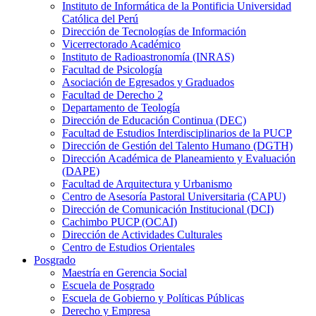
Instituto de Informática de la Pontificia Universidad
Católica del Perú
Dirección de Tecnologías de Información
Vicerrectorado Académico
Instituto de Radioastronomía (INRAS)
Facultad de Psicología
Asociación de Egresados y Graduados
Facultad de Derecho 2
Departamento de Teología
Dirección de Educación Continua (DEC)
Facultad de Estudios Interdisciplinarios de la PUCP
Dirección de Gestión del Talento Humano (DGTH)
Dirección Académica de Planeamiento y Evaluación
(DAPE)
Facultad de Arquitectura y Urbanismo
Centro de Asesoría Pastoral Universitaria (CAPU)
Dirección de Comunicación Institucional (DCI)
Cachimbo PUCP (OCAI)
Dirección de Actividades Culturales
Centro de Estudios Orientales
Posgrado
Maestría en Gerencia Social
Escuela de Posgrado
Escuela de Gobierno y Políticas Públicas
Derecho y Empresa