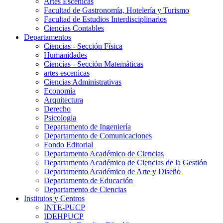
Artes Escenicas
Facultad de Gastronomía, Hotelería y Turismo
Facultad de Estudios Interdisciplinarios
Ciencias Contables
Departamentos
Ciencias - Sección Física
Humanidades
Ciencias - Sección Matemáticas
artes escenicas
Ciencias Administrativas
Economía
Arquitectura
Derecho
Psicologia
Departamento de Ingeniería
Departamento de Comunicaciones
Fondo Editorial
Departamento Académico de Ciencias
Departamento Académico de Ciencias de la Gestión
Departamento Académico de Arte y Diseño
Departamento de Educación
Departamento de Ciencias
Institutos y Centros
INTE-PUCP
IDEHPUCP