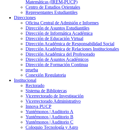
Matemáticas (IREM-PUCP)
Centro de Estudios Orientales
Representantes Estudiantiles
Direcciones
Oficina Central de Admisión e Informes
Dirección de Asuntos Estudiantiles
Dirección de Informática Académica
Dirección de Educación Virtual
Dirección Académica de Responsabilidad Social
Dirección Académica de Relaciones Institucionales
Dirección Académica del Profesorado
Dirección de Asuntos Académicos
Dirección de Formación Continua
prueba
Conexión Regulatoria
Institucional
Rectorado
Sistema de Bibliotecas
Vicerrectorado de Investigación
Vicerrectorado Administrativo
Innova PUCP
Yuntémonos | Auditorio A
Yuntémonos | Auditorio B
Yuntémonos | Auditorio C
Coloquio Tecnología y Agro