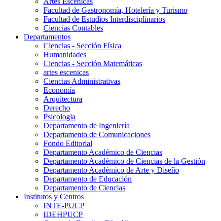
Artes Escenicas
Facultad de Gastronomía, Hotelería y Turismo
Facultad de Estudios Interdisciplinarios
Ciencias Contables
Departamentos
Ciencias - Sección Física
Humanidades
Ciencias - Sección Matemáticas
artes escenicas
Ciencias Administrativas
Economía
Arquitectura
Derecho
Psicologia
Departamento de Ingeniería
Departamento de Comunicaciones
Fondo Editorial
Departamento Académico de Ciencias
Departamento Académico de Ciencias de la Gestión
Departamento Académico de Arte y Diseño
Departamento de Educación
Departamento de Ciencias
Institutos y Centros
INTE-PUCP
IDEHPUCP