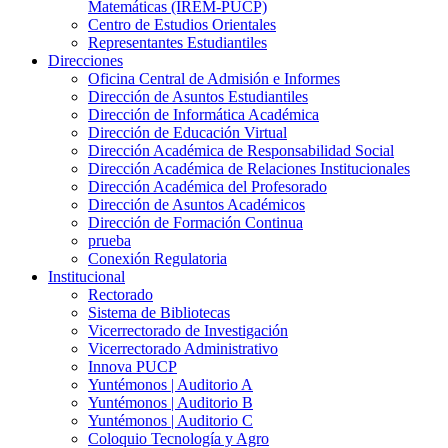
Matemáticas (IREM-PUCP)
Centro de Estudios Orientales
Representantes Estudiantiles
Direcciones
Oficina Central de Admisión e Informes
Dirección de Asuntos Estudiantiles
Dirección de Informática Académica
Dirección de Educación Virtual
Dirección Académica de Responsabilidad Social
Dirección Académica de Relaciones Institucionales
Dirección Académica del Profesorado
Dirección de Asuntos Académicos
Dirección de Formación Continua
prueba
Conexión Regulatoria
Institucional
Rectorado
Sistema de Bibliotecas
Vicerrectorado de Investigación
Vicerrectorado Administrativo
Innova PUCP
Yuntémonos | Auditorio A
Yuntémonos | Auditorio B
Yuntémonos | Auditorio C
Coloquio Tecnología y Agro