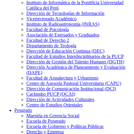
Instituto de Informática de la Pontificia Universidad
Católica del Perú
Dirección de Tecnologías de Información
Vicerrectorado Académico
Instituto de Radioastronomía (INRAS)
Facultad de Psicología
Asociación de Egresados y Graduados
Facultad de Derecho 2
Departamento de Teología
Dirección de Educación Continua (DEC)
Facultad de Estudios Interdisciplinarios de la PUCP
Dirección de Gestión del Talento Humano (DGTH)
Dirección Académica de Planeamiento y Evaluación
(DAPE)
Facultad de Arquitectura y Urbanismo
Centro de Asesoría Pastoral Universitaria (CAPU)
Dirección de Comunicación Institucional (DCI)
Cachimbo PUCP (OCAI)
Dirección de Actividades Culturales
Centro de Estudios Orientales
Posgrado
Maestría en Gerencia Social
Escuela de Posgrado
Escuela de Gobierno y Políticas Públicas
Derecho y Empresa