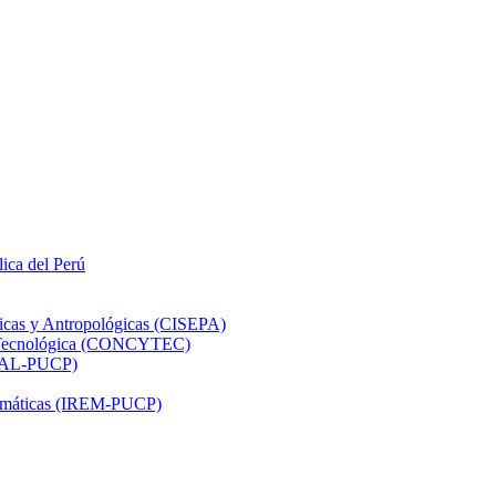
lica del Perú
ticas y Antropológicas (CISEPA)
ón Tecnológica (CONCYTEC)
DHAL-PUCP)
atemáticas (IREM-PUCP)