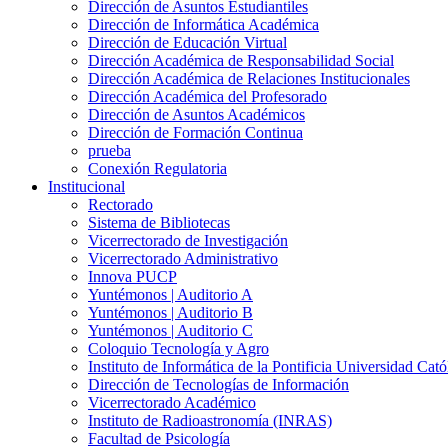
Dirección de Asuntos Estudiantiles
Dirección de Informática Académica
Dirección de Educación Virtual
Dirección Académica de Responsabilidad Social
Dirección Académica de Relaciones Institucionales
Dirección Académica del Profesorado
Dirección de Asuntos Académicos
Dirección de Formación Continua
prueba
Conexión Regulatoria
Institucional
Rectorado
Sistema de Bibliotecas
Vicerrectorado de Investigación
Vicerrectorado Administrativo
Innova PUCP
Yuntémonos | Auditorio A
Yuntémonos | Auditorio B
Yuntémonos | Auditorio C
Coloquio Tecnología y Agro
Instituto de Informática de la Pontificia Universidad Cató
Dirección de Tecnologías de Información
Vicerrectorado Académico
Instituto de Radioastronomía (INRAS)
Facultad de Psicología