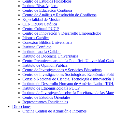
Centro de Estudios Filosóficos
Instituto Riva-Agüero
Centro de Educación Contínua
Centro de Análisis y Resolución de Conflictos
Especialidad de Música
CENTRUM Católica
Centro Cultural PUCP
Centro de Innovación y Desarrollo Emprendedor
Idiomas Católica
Conexión Bíblica Universitaria
Instituto Confucio
Instituto para la Calidad
Instituto de Docencia Universitaria
Centro Preuniversitario de la Pontificia Universidad Cató
Instituto de Opinión Pública
Centro de Investigaciones y Servicios Educativos
Centro de Investigaciones Sociológicas, Económica Polí
Consejo Nacional de Ciencia, Tecnología e Innovaci
Instituto de Desarrollo Humano de América Latina (I
Instituto de Etnomusicología PUCP
Instituto de Investigación sobre la Enseñanza de las M
Centro de Estudios Orientales
Representantes Estudiantiles
Direcciones
Oficina Central de Admisión e Informes