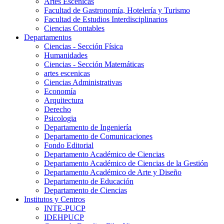
Artes Escenicas
Facultad de Gastronomía, Hotelería y Turismo
Facultad de Estudios Interdisciplinarios
Ciencias Contables
Departamentos
Ciencias - Sección Física
Humanidades
Ciencias - Sección Matemáticas
artes escenicas
Ciencias Administrativas
Economía
Arquitectura
Derecho
Psicologia
Departamento de Ingeniería
Departamento de Comunicaciones
Fondo Editorial
Departamento Académico de Ciencias
Departamento Académico de Ciencias de la Gestión
Departamento Académico de Arte y Diseño
Departamento de Educación
Departamento de Ciencias
Institutos y Centros
INTE-PUCP
IDEHPUCP