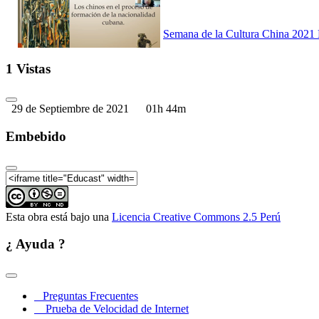
Semana de la Cultura China 2021 
1 Vistas
29 de Septiembre de 2021
01h 44m
Semana de la Cultura China 2021 
Embebido
Semana de la Cultura China 2021 D
Esta obra está bajo una
Licencia Creative Commons 2.5 Perú
¿ Ayuda ?
Semana de la Cultura China 2021 
Preguntas Frecuentes
Prueba de Velocidad de Internet