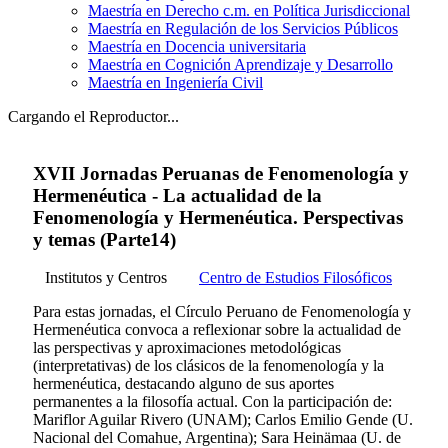
Maestría en Derecho c.m. en Política Jurisdiccional
Maestría en Regulación de los Servicios Públicos
Maestría en Docencia universitaria
Maestría en Cognición Aprendizaje y Desarrollo
Maestría en Ingeniería Civil
Cargando el Reproductor...
XVII Jornadas Peruanas de Fenomenología y
Hermenéutica - La actualidad de la
Fenomenología y Hermenéutica. Perspectivas
y temas (Parte14)
Institutos y Centros
Centro de Estudios Filosóficos
Para estas jornadas, el Círculo Peruano de Fenomenología y
Hermenéutica convoca a reflexionar sobre la actualidad de
las perspectivas y aproximaciones metodológicas
(interpretativas) de los clásicos de la fenomenología y la
hermenéutica, destacando alguno de sus aportes
permanentes a la filosofía actual. Con la participación de:
Mariflor Aguilar Rivero (UNAM); Carlos Emilio Gende (U.
Nacional del Comahue, Argentina); Sara Heinämaa (U. de