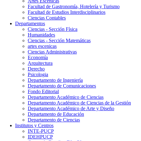
Artes Escenicas
Facultad de Gastronomía, Hotelería y Turismo
Facultad de Estudios Interdisciplinarios
Ciencias Contables
Departamentos
Ciencias - Sección Física
Humanidades
Ciencias - Sección Matemáticas
artes escenicas
Ciencias Administrativas
Economía
Arquitectura
Derecho
Psicologia
Departamento de Ingeniería
Departamento de Comunicaciones
Fondo Editorial
Departamento Académico de Ciencias
Departamento Académico de Ciencias de la Gestión
Departamento Académico de Arte y Diseño
Departamento de Educación
Departamento de Ciencias
Institutos y Centros
INTE-PUCP
IDEHPUCP