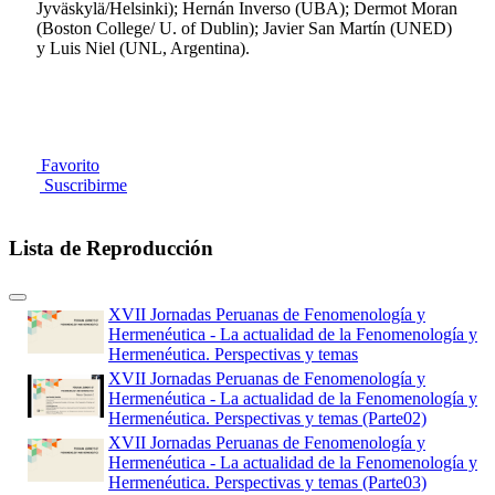
Jyväskylä/Helsinki); Hernán Inverso (UBA); Dermot Moran
(Boston College/ U. of Dublin); Javier San Martín (UNED)
y Luis Niel (UNL, Argentina).
Favorito
Suscribirme
Lista de Reproducción
XVII Jornadas Peruanas de Fenomenología y
Hermenéutica - La actualidad de la Fenomenología y
Hermenéutica. Perspectivas y temas
XVII Jornadas Peruanas de Fenomenología y
Hermenéutica - La actualidad de la Fenomenología y
Hermenéutica. Perspectivas y temas (Parte02)
XVII Jornadas Peruanas de Fenomenología y
Hermenéutica - La actualidad de la Fenomenología y
Hermenéutica. Perspectivas y temas (Parte03)