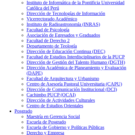
Instituto de Informática de la Pontificia Universidad
Católica del Perú
Dirección de Tecnologías de Información
Vicerrectorado Académico
Instituto de Radioastronomía (INRAS)
Facultad de Psicología
Asociación de Egresados y Graduados
Facultad de Derecho 2
Departamento de Teología
Dirección de Educación Continua (DEC)
Facultad de Estudios Interdisciplinarios de la PUCP
Dirección de Gestión del Talento Humano (DGTH)
Dirección Académica de Planeamiento y Evaluación
(DAPE)
Facultad de Arquitectura y Urbanismo
Centro de Asesoría Pastoral Universitaria (CAPU)
Dirección de Comunicación Institucional (DCI)
Cachimbo PUCP (OCAI)
Dirección de Actividades Culturales
Centro de Estudios Orientales
Posgrado
Maestría en Gerencia Social
Escuela de Posgrado
Escuela de Gobierno y Políticas Públicas
Derecho y Empresa