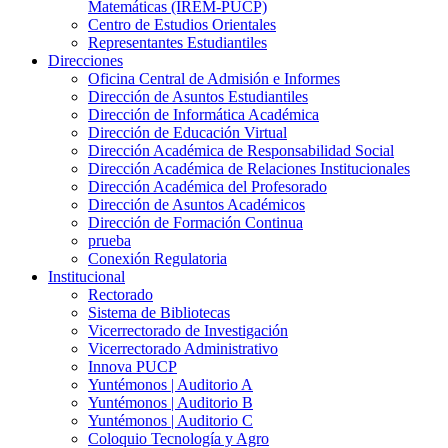
Matemáticas (IREM-PUCP)
Centro de Estudios Orientales
Representantes Estudiantiles
Direcciones
Oficina Central de Admisión e Informes
Dirección de Asuntos Estudiantiles
Dirección de Informática Académica
Dirección de Educación Virtual
Dirección Académica de Responsabilidad Social
Dirección Académica de Relaciones Institucionales
Dirección Académica del Profesorado
Dirección de Asuntos Académicos
Dirección de Formación Continua
prueba
Conexión Regulatoria
Institucional
Rectorado
Sistema de Bibliotecas
Vicerrectorado de Investigación
Vicerrectorado Administrativo
Innova PUCP
Yuntémonos | Auditorio A
Yuntémonos | Auditorio B
Yuntémonos | Auditorio C
Coloquio Tecnología y Agro