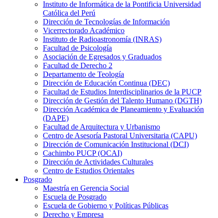
Instituto de Informática de la Pontificia Universidad
Católica del Perú
Dirección de Tecnologías de Información
Vicerrectorado Académico
Instituto de Radioastronomía (INRAS)
Facultad de Psicología
Asociación de Egresados y Graduados
Facultad de Derecho 2
Departamento de Teología
Dirección de Educación Continua (DEC)
Facultad de Estudios Interdisciplinarios de la PUCP
Dirección de Gestión del Talento Humano (DGTH)
Dirección Académica de Planeamiento y Evaluación
(DAPE)
Facultad de Arquitectura y Urbanismo
Centro de Asesoría Pastoral Universitaria (CAPU)
Dirección de Comunicación Institucional (DCI)
Cachimbo PUCP (OCAI)
Dirección de Actividades Culturales
Centro de Estudios Orientales
Posgrado
Maestría en Gerencia Social
Escuela de Posgrado
Escuela de Gobierno y Políticas Públicas
Derecho y Empresa