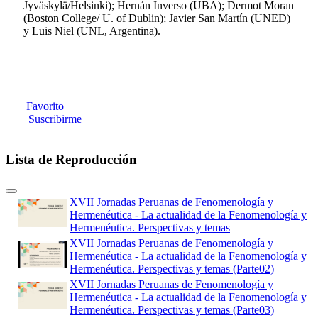
Jyväskylä/Helsinki); Hernán Inverso (UBA); Dermot Moran
(Boston College/ U. of Dublin); Javier San Martín (UNED)
y Luis Niel (UNL, Argentina).
Favorito
Suscribirme
Lista de Reproducción
XVII Jornadas Peruanas de Fenomenología y
Hermenéutica - La actualidad de la Fenomenología y
Hermenéutica. Perspectivas y temas
XVII Jornadas Peruanas de Fenomenología y
Hermenéutica - La actualidad de la Fenomenología y
Hermenéutica. Perspectivas y temas (Parte02)
XVII Jornadas Peruanas de Fenomenología y
Hermenéutica - La actualidad de la Fenomenología y
Hermenéutica. Perspectivas y temas (Parte03)