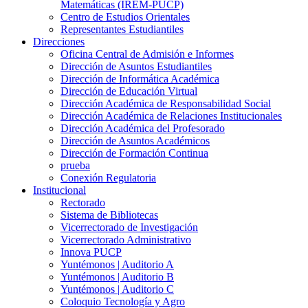
Matemáticas (IREM-PUCP)
Centro de Estudios Orientales
Representantes Estudiantiles
Direcciones
Oficina Central de Admisión e Informes
Dirección de Asuntos Estudiantiles
Dirección de Informática Académica
Dirección de Educación Virtual
Dirección Académica de Responsabilidad Social
Dirección Académica de Relaciones Institucionales
Dirección Académica del Profesorado
Dirección de Asuntos Académicos
Dirección de Formación Continua
prueba
Conexión Regulatoria
Institucional
Rectorado
Sistema de Bibliotecas
Vicerrectorado de Investigación
Vicerrectorado Administrativo
Innova PUCP
Yuntémonos | Auditorio A
Yuntémonos | Auditorio B
Yuntémonos | Auditorio C
Coloquio Tecnología y Agro