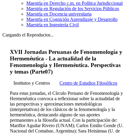
Maestría en Derecho c.m. en Política Jurisdiccional
Maestría en Regulación de los Servicios Públicos
Maestría en Docencia universitaria
Maestría en Cognición Aprendizaje y Desarrollo
Maestría en Ingeniería Civil
Cargando el Reproductor...
XVII Jornadas Peruanas de Fenomenología y
Hermenéutica - La actualidad de la
Fenomenología y Hermenéutica. Perspectivas
y temas (Parte07)
Institutos y Centros
Centro de Estudios Filosóficos
Para estas jornadas, el Círculo Peruano de Fenomenología y
Hermenéutica convoca a reflexionar sobre la actualidad de
las perspectivas y aproximaciones metodológicas
(interpretativas) de los clásicos de la fenomenología y la
hermenéutica, destacando alguno de sus aportes
permanentes a la filosofía actual. Con la participación de:
Mariflor Aguilar Rivero (UNAM); Carlos Emilio Gende (U.
Nacional del Comahue, Argentina); Sara Heinämaa (U. de