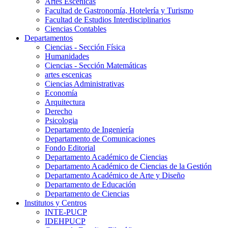
Artes Escenicas
Facultad de Gastronomía, Hotelería y Turismo
Facultad de Estudios Interdisciplinarios
Ciencias Contables
Departamentos
Ciencias - Sección Física
Humanidades
Ciencias - Sección Matemáticas
artes escenicas
Ciencias Administrativas
Economía
Arquitectura
Derecho
Psicologia
Departamento de Ingeniería
Departamento de Comunicaciones
Fondo Editorial
Departamento Académico de Ciencias
Departamento Académico de Ciencias de la Gestión
Departamento Académico de Arte y Diseño
Departamento de Educación
Departamento de Ciencias
Institutos y Centros
INTE-PUCP
IDEHPUCP