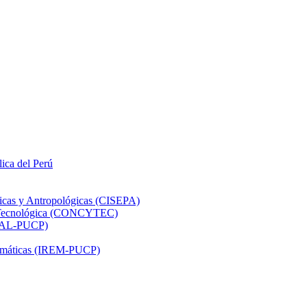
lica del Perú
ticas y Antropológicas (CISEPA)
ón Tecnológica (CONCYTEC)
DHAL-PUCP)
atemáticas (IREM-PUCP)