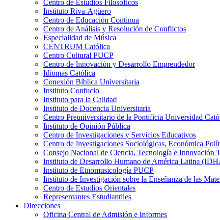
Centro de Estudios Filosóficos
Instituto Riva-Agüero
Centro de Educación Contínua
Centro de Análisis y Resolución de Conflictos
Especialidad de Música
CENTRUM Católica
Centro Cultural PUCP
Centro de Innovación y Desarrollo Emprendedor
Idiomas Católica
Conexión Bíblica Universitaria
Instituto Confucio
Instituto para la Calidad
Instituto de Docencia Universitaria
Centro Preuniversitario de la Pontificia Universidad Cató
Instituto de Opinión Pública
Centro de Investigaciones y Servicios Educativos
Centro de Investigaciones Sociológicas, Económica Polí
Consejo Nacional de Ciencia, Tecnología e Innovaci
Instituto de Desarrollo Humano de América Latina (I
Instituto de Etnomusicología PUCP
Instituto de Investigación sobre la Enseñanza de las M
Centro de Estudios Orientales
Representantes Estudiantiles
Direcciones
Oficina Central de Admisión e Informes