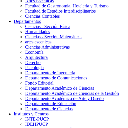
Artes Escenicas
Facultad de Gastronomía, Hotelería y Turismo
Facultad de Estudios Interdisciplinarios
Ciencias Contables
Departamentos
Ciencias - Sección Física
Humanidades
Ciencias - Sección Matemáticas
artes escenicas
Ciencias Administrativas
Economía
Arquitectura
Derecho
Psicologia
Departamento de Ingeniería
Departamento de Comunicaciones
Fondo Editorial
Departamento Académico de Ciencias
Departamento Académico de Ciencias de la Gestión
Departamento Académico de Arte y Diseño
Departamento de Educación
Departamento de Ciencias
Institutos y Centros
INTE-PUCP
IDEHPUCP