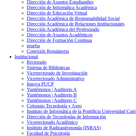
Dirección de Asuntos Estudiantiles
Dirección de Informática Académica
Dirección de Educación Virtual
Dirección Académica de Responsabilidad Social
Dirección Académica de Relaciones Institucionales
Dirección Académica del Profesorado
Dirección de Asuntos Académicos
Dirección de Formación Continua
prueba
Conexión Regulatoria
Institucional
Rectorado
Sistema de Bibliotecas
Vicerrectorado de Investigación
Vicerrectorado Administrativo
Innova PUCP
Yuntémonos | Auditorio A
Yuntémonos | Auditorio B
Yuntémonos | Auditorio C
Coloquio Tecnología y Agro
Instituto de Informática de la Pontificia Universidad Cató
Dirección de Tecnologías de Información
Vicerrectorado Académico
Instituto de Radioastronomía (INRAS)
Facultad de Psicología