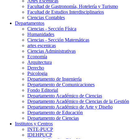
Artes Escenicas
Facultad de Gastronomía, Hotelería y Turismo
Facultad de Estudios Interdisciplinarios
Ciencias Contables
Departamentos
Ciencias - Sección Física
Humanidades
Ciencias - Sección Matemáticas
artes escenicas
Ciencias Administrativas
Economía
Arquitectura
Derecho
Psicologia
Departamento de Ingeniería
Departamento de Comunicaciones
Fondo Editorial
Departamento Académico de Ciencias
Departamento Académico de Ciencias de la Gestión
Departamento Académico de Arte y Diseño
Departamento de Educación
Departamento de Ciencias
Institutos y Centros
INTE-PUCP
IDEHPUCP