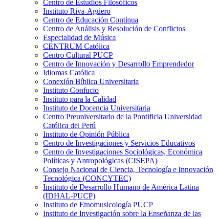
Centro de Estudios Filosóficos
Instituto Riva-Agüero
Centro de Educación Contínua
Centro de Análisis y Resolución de Conflictos
Especialidad de Música
CENTRUM Católica
Centro Cultural PUCP
Centro de Innovación y Desarrollo Emprendedor
Idiomas Católica
Conexión Bíblica Universitaria
Instituto Confucio
Instituto para la Calidad
Instituto de Docencia Universitaria
Centro Preuniversitario de la Pontificia Universidad
Católica del Perú
Instituto de Opinión Pública
Centro de Investigaciones y Servicios Educativos
Centro de Investigaciones Sociológicas, Económica
Políticas y Antropológicas (CISEPA)
Consejo Nacional de Ciencia, Tecnología e Innovación
Tecnológica (CONCYTEC)
Instituto de Desarrollo Humano de América Latina
(IDHAL-PUCP)
Instituto de Etnomusicología PUCP
Instituto de Investigación sobre la Enseñanza de las