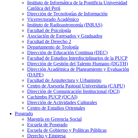
Instituto de Informática de la Pontificia Universidad
Católica del Perú
Dirección de Tecnologías de Información
Vicerrectorado Académico
Instituto de Radioastronomía (INRAS)
Facultad de Psicología
Asociación de Egresados y Graduados
Facultad de Derecho 2
Departamento de Teología
Dirección de Educación Continua (DEC)
Facultad de Estudios Interdisciplinarios de la PUCP
Dirección de Gestión del Talento Humano (DGTH)
Dirección Académica de Planeamiento y Evaluación
(DAPE)
Facultad de Arquitectura y Urbanismo
Centro de Asesoría Pastoral Universitaria (CAPU)
Dirección de Comunicación Institucional (DCI)
Cachimbo PUCP (OCAI)
Dirección de Actividades Culturales
Centro de Estudios Orientales
Posgrado
Maestría en Gerencia Social
Escuela de Posgrado
Escuela de Gobierno y Políticas Públicas
Derecho y Empresa