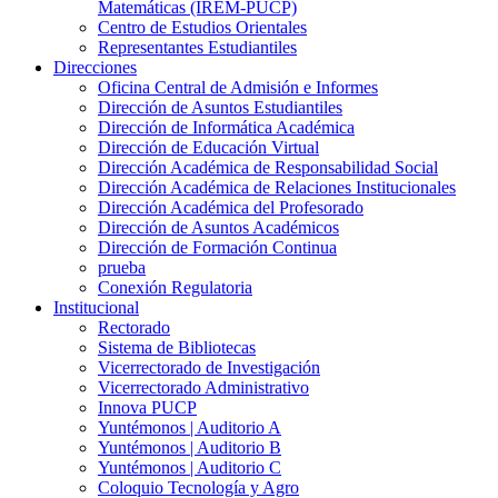
Matemáticas (IREM-PUCP)
Centro de Estudios Orientales
Representantes Estudiantiles
Direcciones
Oficina Central de Admisión e Informes
Dirección de Asuntos Estudiantiles
Dirección de Informática Académica
Dirección de Educación Virtual
Dirección Académica de Responsabilidad Social
Dirección Académica de Relaciones Institucionales
Dirección Académica del Profesorado
Dirección de Asuntos Académicos
Dirección de Formación Continua
prueba
Conexión Regulatoria
Institucional
Rectorado
Sistema de Bibliotecas
Vicerrectorado de Investigación
Vicerrectorado Administrativo
Innova PUCP
Yuntémonos | Auditorio A
Yuntémonos | Auditorio B
Yuntémonos | Auditorio C
Coloquio Tecnología y Agro