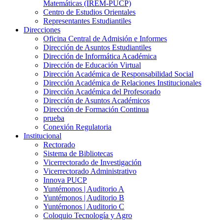
Matemáticas (IREM-PUCP)
Centro de Estudios Orientales
Representantes Estudiantiles
Direcciones
Oficina Central de Admisión e Informes
Dirección de Asuntos Estudiantiles
Dirección de Informática Académica
Dirección de Educación Virtual
Dirección Académica de Responsabilidad Social
Dirección Académica de Relaciones Institucionales
Dirección Académica del Profesorado
Dirección de Asuntos Académicos
Dirección de Formación Continua
prueba
Conexión Regulatoria
Institucional
Rectorado
Sistema de Bibliotecas
Vicerrectorado de Investigación
Vicerrectorado Administrativo
Innova PUCP
Yuntémonos | Auditorio A
Yuntémonos | Auditorio B
Yuntémonos | Auditorio C
Coloquio Tecnología y Agro