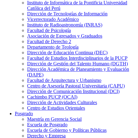
Instituto de Informática de la Pontificia Universidad
Católica del Perú
Dirección de Tecnologías de Información
Vicerrectorado Académico
Instituto de Radioastronomía (INRAS)
Facultad de Psicología
Asociación de Egresados y Graduados
Facultad de Derecho 2
Departamento de Teología
Dirección de Educación Continua (DEC)
Facultad de Estudios Interdisciplinarios de la PUCP
Dirección de Gestión del Talento Humano (DGTH)
Dirección Académica de Planeamiento y Evaluación
(DAPE)
Facultad de Arquitectura y Urbanismo
Centro de Asesoría Pastoral Universitaria (CAPU)
Dirección de Comunicación Institucional (DCI)
Cachimbo PUCP (OCAI)
Dirección de Actividades Culturales
Centro de Estudios Orientales
Posgrado
Maestría en Gerencia Social
Escuela de Posgrado
Escuela de Gobierno y Políticas Públicas
Derecho y Empresa