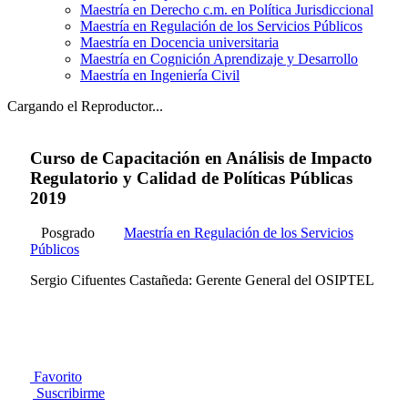
Maestría en Derecho c.m. en Política Jurisdiccional
Maestría en Regulación de los Servicios Públicos
Maestría en Docencia universitaria
Maestría en Cognición Aprendizaje y Desarrollo
Maestría en Ingeniería Civil
Cargando el Reproductor...
Curso de Capacitación en Análisis de Impacto
Regulatorio y Calidad de Políticas Públicas
2019
Posgrado
Maestría en Regulación de los Servicios
Públicos
Sergio Cifuentes Castañeda: Gerente General del OSIPTEL
Favorito
Suscribirme