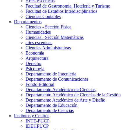
Artes Escenicas
Facultad de Gastronomía, Hotelería y Turismo
Facultad de Estudios Interdisciplinarios
Ciencias Contables
Departamentos
Ciencias - Sección Física
Humanidades
Ciencias - Sección Matemáticas
artes escenicas
Ciencias Administrativas
Economía
Arquitectura
Derecho
Psicologia
Departamento de Ingeniería
Departamento de Comunicaciones
Fondo Editorial
Departamento Académico de Ciencias
Departamento Académico de Ciencias de la Gestión
Departamento Académico de Arte y Diseño
Departamento de Educación
Departamento de Ciencias
Institutos y Centros
INTE-PUCP
IDEHPUCP