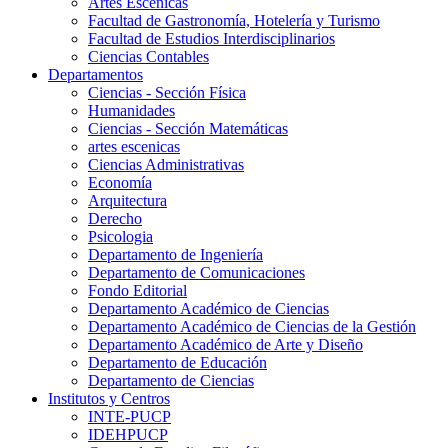
Artes Escenicas
Facultad de Gastronomía, Hotelería y Turismo
Facultad de Estudios Interdisciplinarios
Ciencias Contables
Departamentos
Ciencias - Sección Física
Humanidades
Ciencias - Sección Matemáticas
artes escenicas
Ciencias Administrativas
Economía
Arquitectura
Derecho
Psicologia
Departamento de Ingeniería
Departamento de Comunicaciones
Fondo Editorial
Departamento Académico de Ciencias
Departamento Académico de Ciencias de la Gestión
Departamento Académico de Arte y Diseño
Departamento de Educación
Departamento de Ciencias
Institutos y Centros
INTE-PUCP
IDEHPUCP