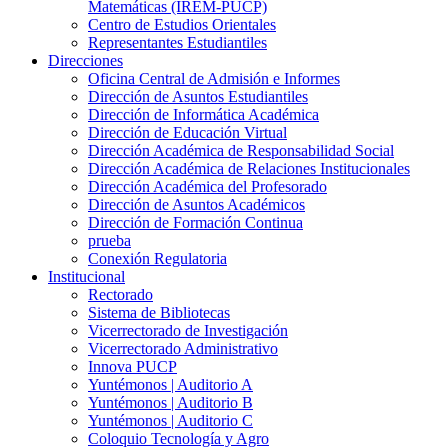
Matemáticas (IREM-PUCP)
Centro de Estudios Orientales
Representantes Estudiantiles
Direcciones
Oficina Central de Admisión e Informes
Dirección de Asuntos Estudiantiles
Dirección de Informática Académica
Dirección de Educación Virtual
Dirección Académica de Responsabilidad Social
Dirección Académica de Relaciones Institucionales
Dirección Académica del Profesorado
Dirección de Asuntos Académicos
Dirección de Formación Continua
prueba
Conexión Regulatoria
Institucional
Rectorado
Sistema de Bibliotecas
Vicerrectorado de Investigación
Vicerrectorado Administrativo
Innova PUCP
Yuntémonos | Auditorio A
Yuntémonos | Auditorio B
Yuntémonos | Auditorio C
Coloquio Tecnología y Agro