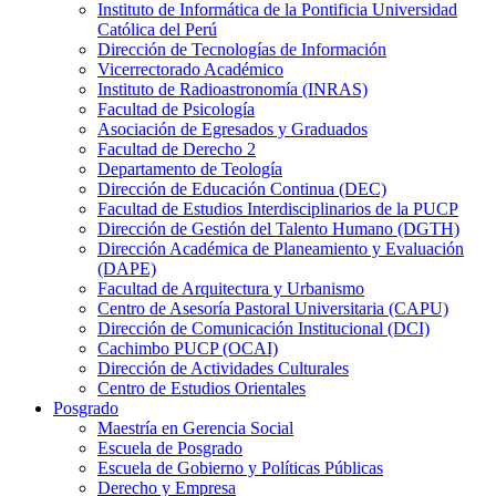
Instituto de Informática de la Pontificia Universidad
Católica del Perú
Dirección de Tecnologías de Información
Vicerrectorado Académico
Instituto de Radioastronomía (INRAS)
Facultad de Psicología
Asociación de Egresados y Graduados
Facultad de Derecho 2
Departamento de Teología
Dirección de Educación Continua (DEC)
Facultad de Estudios Interdisciplinarios de la PUCP
Dirección de Gestión del Talento Humano (DGTH)
Dirección Académica de Planeamiento y Evaluación
(DAPE)
Facultad de Arquitectura y Urbanismo
Centro de Asesoría Pastoral Universitaria (CAPU)
Dirección de Comunicación Institucional (DCI)
Cachimbo PUCP (OCAI)
Dirección de Actividades Culturales
Centro de Estudios Orientales
Posgrado
Maestría en Gerencia Social
Escuela de Posgrado
Escuela de Gobierno y Políticas Públicas
Derecho y Empresa