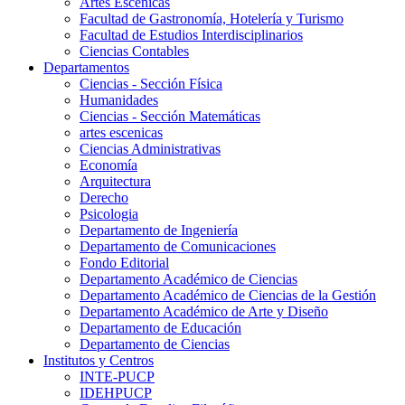
Artes Escenicas
Facultad de Gastronomía, Hotelería y Turismo
Facultad de Estudios Interdisciplinarios
Ciencias Contables
Departamentos
Ciencias - Sección Física
Humanidades
Ciencias - Sección Matemáticas
artes escenicas
Ciencias Administrativas
Economía
Arquitectura
Derecho
Psicologia
Departamento de Ingeniería
Departamento de Comunicaciones
Fondo Editorial
Departamento Académico de Ciencias
Departamento Académico de Ciencias de la Gestión
Departamento Académico de Arte y Diseño
Departamento de Educación
Departamento de Ciencias
Institutos y Centros
INTE-PUCP
IDEHPUCP