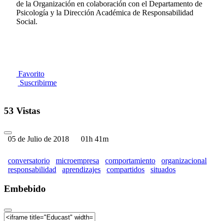
de la Organización en colaboración con el Departamento de
Psicología y la Dirección Académica de Responsabilidad
Social.
Favorito
Suscribirme
53 Vistas
05 de Julio de 2018
01h 41m
conversatorio
microempresa
comportamiento
organizacional
responsabilidad
aprendizajes
compartidos
situados
Embebido