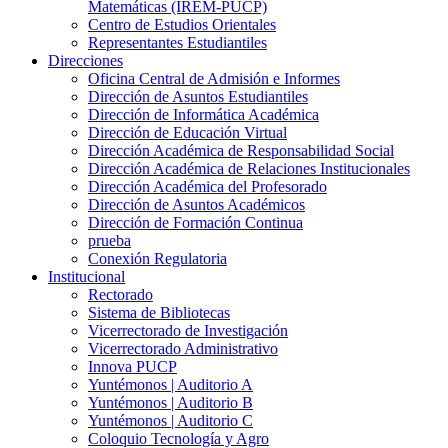
Matemáticas (IREM-PUCP)
Centro de Estudios Orientales
Representantes Estudiantiles
Direcciones
Oficina Central de Admisión e Informes
Dirección de Asuntos Estudiantiles
Dirección de Informática Académica
Dirección de Educación Virtual
Dirección Académica de Responsabilidad Social
Dirección Académica de Relaciones Institucionales
Dirección Académica del Profesorado
Dirección de Asuntos Académicos
Dirección de Formación Continua
prueba
Conexión Regulatoria
Institucional
Rectorado
Sistema de Bibliotecas
Vicerrectorado de Investigación
Vicerrectorado Administrativo
Innova PUCP
Yuntémonos | Auditorio A
Yuntémonos | Auditorio B
Yuntémonos | Auditorio C
Coloquio Tecnología y Agro