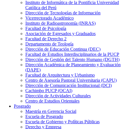
Instituto de Informática de la Pontificia Universidad
Católica del Perú
Dirección de Tecnologías de Información
Vicerrectorado Académico
Instituto de Radioastronomía (INRAS)
Facultad de Psicología
Asociación de Egresados y Graduados
Facultad de Derecho 2
Departamento de Teología
Dirección de Educación Continua (DEC)
Facultad de Estudios Interdisciplinarios de la PUCP
Dirección de Gestión del Talento Humano (DGTH)
Dirección Académica de Planeamiento y Evaluación
(DAPE)
Facultad de Arquitectura y Urbanismo
Centro de Asesoría Pastoral Universitaria (CAPU)
Dirección de Comunicación Institucional (DCI)
Cachimbo PUCP (OCAI)
Dirección de Actividades Culturales
Centro de Estudios Orientales
Posgrado
Maestría en Gerencia Social
Escuela de Posgrado
Escuela de Gobierno y Políticas Públicas
Derecho y Empresa