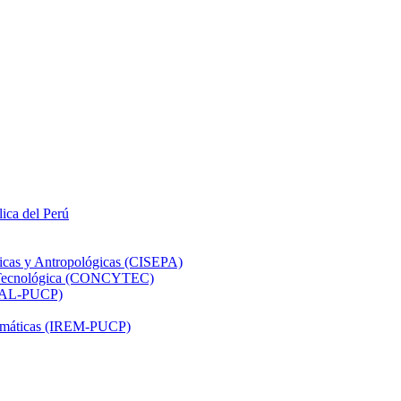
lica del Perú
ticas y Antropológicas (CISEPA)
ón Tecnológica (CONCYTEC)
DHAL-PUCP)
atemáticas (IREM-PUCP)