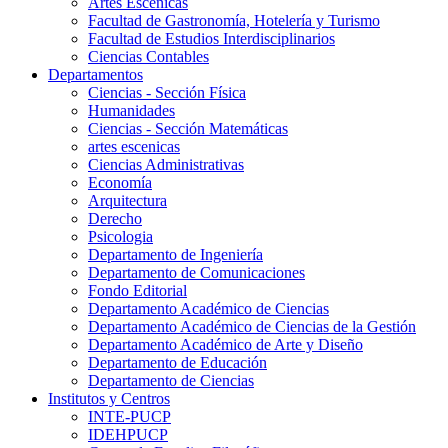
Artes Escenicas
Facultad de Gastronomía, Hotelería y Turismo
Facultad de Estudios Interdisciplinarios
Ciencias Contables
Departamentos
Ciencias - Sección Física
Humanidades
Ciencias - Sección Matemáticas
artes escenicas
Ciencias Administrativas
Economía
Arquitectura
Derecho
Psicologia
Departamento de Ingeniería
Departamento de Comunicaciones
Fondo Editorial
Departamento Académico de Ciencias
Departamento Académico de Ciencias de la Gestión
Departamento Académico de Arte y Diseño
Departamento de Educación
Departamento de Ciencias
Institutos y Centros
INTE-PUCP
IDEHPUCP