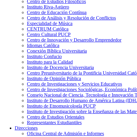
Centro de Estudios Filosóficos
Instituto Riva-Agüero
Centro de Educación Contínua
Centro de Análisis y Resolución de Conflictos
Especialidad de Música
CENTRUM Católica
Centro Cultural PUCP
Centro de Innovación y Desarrollo Emprendedor
Idiomas Católica
Conexión Bíblica Universitaria
Instituto Confucio
Instituto para la Calidad
Instituto de Docencia Universitaria
Centro Preuniversitario de la Pontificia Universidad Cató
Instituto de Opinión Pública
Centro de Investigaciones y Servicios Educativos
Centro de Investigaciones Sociológicas, Económica Polí
Consejo Nacional de Ciencia, Tecnología e Innovaci
Instituto de Desarrollo Humano de América Latina (I
Instituto de Etnomusicología PUCP
Instituto de Investigación sobre la Enseñanza de las M
Centro de Estudios Orientales
Representantes Estudiantiles
Direcciones
Oficina Central de Admisión e Informes