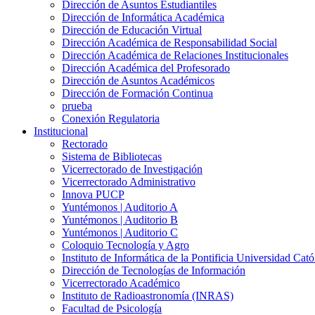
Dirección de Asuntos Estudiantiles
Dirección de Informática Académica
Dirección de Educación Virtual
Dirección Académica de Responsabilidad Social
Dirección Académica de Relaciones Institucionales
Dirección Académica del Profesorado
Dirección de Asuntos Académicos
Dirección de Formación Continua
prueba
Conexión Regulatoria
Institucional
Rectorado
Sistema de Bibliotecas
Vicerrectorado de Investigación
Vicerrectorado Administrativo
Innova PUCP
Yuntémonos | Auditorio A
Yuntémonos | Auditorio B
Yuntémonos | Auditorio C
Coloquio Tecnología y Agro
Instituto de Informática de la Pontificia Universidad Cató
Dirección de Tecnologías de Información
Vicerrectorado Académico
Instituto de Radioastronomía (INRAS)
Facultad de Psicología