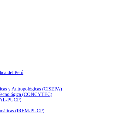
lica del Perú
ticas y Antropológicas (CISEPA)
ón Tecnológica (CONCYTEC)
DHAL-PUCP)
atemáticas (IREM-PUCP)