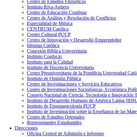
Centro de Estudios Filosóficos
Instituto Riva-Agüero
Centro de Educación Contínua
Centro de Análisis y Resolución de Conflictos
Especialidad de Música
CENTRUM Católica
Centro Cultural PUCP
Centro de Innovación y Desarrollo Emprendedor
Idiomas Católica
Conexión Bíblica Universitaria
Instituto Confucio
Instituto para la Calidad
Instituto de Docencia Universitaria
Centro Preuniversitario de la Pontificia Universidad Cató
Instituto de Opinión Pública
Centro de Investigaciones y Servicios Educativos
Centro de Investigaciones Sociológicas, Económica Polí
Consejo Nacional de Ciencia, Tecnología e Innovaci
Instituto de Desarrollo Humano de América Latina (I
Instituto de Etnomusicología PUCP
Instituto de Investigación sobre la Enseñanza de las M
Centro de Estudios Orientales
Representantes Estudiantiles
Direcciones
Oficina Central de Admisión e Informes