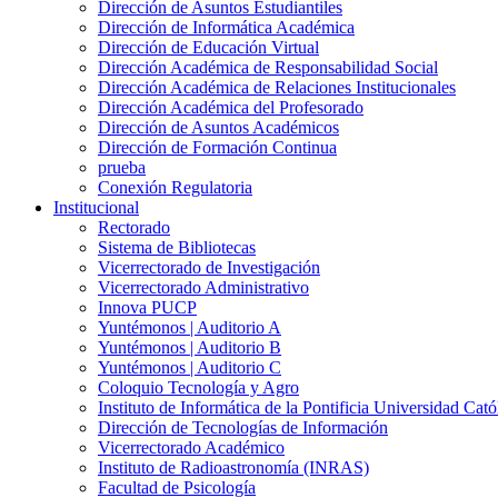
Dirección de Asuntos Estudiantiles
Dirección de Informática Académica
Dirección de Educación Virtual
Dirección Académica de Responsabilidad Social
Dirección Académica de Relaciones Institucionales
Dirección Académica del Profesorado
Dirección de Asuntos Académicos
Dirección de Formación Continua
prueba
Conexión Regulatoria
Institucional
Rectorado
Sistema de Bibliotecas
Vicerrectorado de Investigación
Vicerrectorado Administrativo
Innova PUCP
Yuntémonos | Auditorio A
Yuntémonos | Auditorio B
Yuntémonos | Auditorio C
Coloquio Tecnología y Agro
Instituto de Informática de la Pontificia Universidad Cató
Dirección de Tecnologías de Información
Vicerrectorado Académico
Instituto de Radioastronomía (INRAS)
Facultad de Psicología