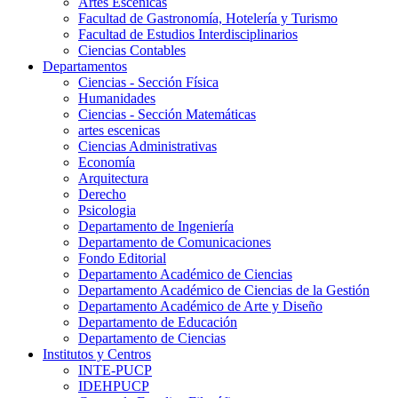
Artes Escenicas
Facultad de Gastronomía, Hotelería y Turismo
Facultad de Estudios Interdisciplinarios
Ciencias Contables
Departamentos
Ciencias - Sección Física
Humanidades
Ciencias - Sección Matemáticas
artes escenicas
Ciencias Administrativas
Economía
Arquitectura
Derecho
Psicologia
Departamento de Ingeniería
Departamento de Comunicaciones
Fondo Editorial
Departamento Académico de Ciencias
Departamento Académico de Ciencias de la Gestión
Departamento Académico de Arte y Diseño
Departamento de Educación
Departamento de Ciencias
Institutos y Centros
INTE-PUCP
IDEHPUCP