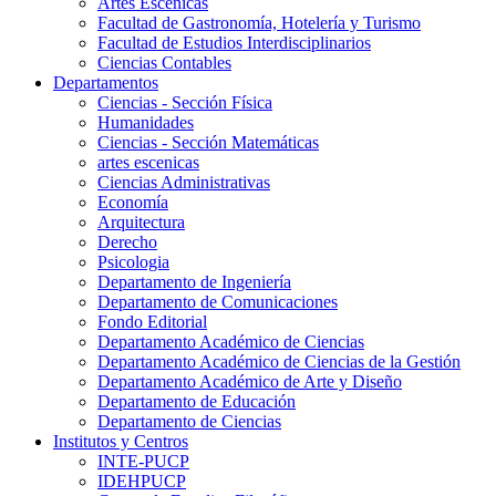
Artes Escenicas
Facultad de Gastronomía, Hotelería y Turismo
Facultad de Estudios Interdisciplinarios
Ciencias Contables
Departamentos
Ciencias - Sección Física
Humanidades
Ciencias - Sección Matemáticas
artes escenicas
Ciencias Administrativas
Economía
Arquitectura
Derecho
Psicologia
Departamento de Ingeniería
Departamento de Comunicaciones
Fondo Editorial
Departamento Académico de Ciencias
Departamento Académico de Ciencias de la Gestión
Departamento Académico de Arte y Diseño
Departamento de Educación
Departamento de Ciencias
Institutos y Centros
INTE-PUCP
IDEHPUCP