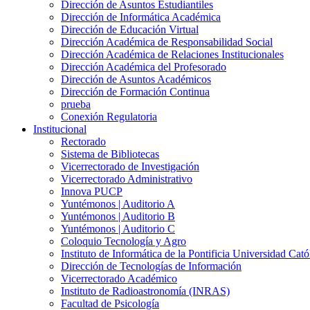
Dirección de Asuntos Estudiantiles
Dirección de Informática Académica
Dirección de Educación Virtual
Dirección Académica de Responsabilidad Social
Dirección Académica de Relaciones Institucionales
Dirección Académica del Profesorado
Dirección de Asuntos Académicos
Dirección de Formación Continua
prueba
Conexión Regulatoria
Institucional
Rectorado
Sistema de Bibliotecas
Vicerrectorado de Investigación
Vicerrectorado Administrativo
Innova PUCP
Yuntémonos | Auditorio A
Yuntémonos | Auditorio B
Yuntémonos | Auditorio C
Coloquio Tecnología y Agro
Instituto de Informática de la Pontificia Universidad Cató
Dirección de Tecnologías de Información
Vicerrectorado Académico
Instituto de Radioastronomía (INRAS)
Facultad de Psicología