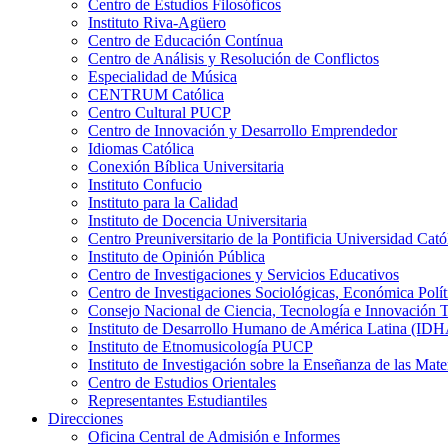
Centro de Estudios Filosóficos
Instituto Riva-Agüero
Centro de Educación Contínua
Centro de Análisis y Resolución de Conflictos
Especialidad de Música
CENTRUM Católica
Centro Cultural PUCP
Centro de Innovación y Desarrollo Emprendedor
Idiomas Católica
Conexión Bíblica Universitaria
Instituto Confucio
Instituto para la Calidad
Instituto de Docencia Universitaria
Centro Preuniversitario de la Pontificia Universidad Cató
Instituto de Opinión Pública
Centro de Investigaciones y Servicios Educativos
Centro de Investigaciones Sociológicas, Económica Polí
Consejo Nacional de Ciencia, Tecnología e Innovaci
Instituto de Desarrollo Humano de América Latina (I
Instituto de Etnomusicología PUCP
Instituto de Investigación sobre la Enseñanza de las M
Centro de Estudios Orientales
Representantes Estudiantiles
Direcciones
Oficina Central de Admisión e Informes