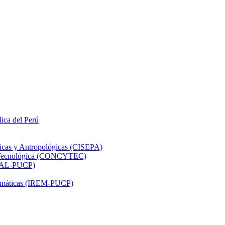
lica del Perú
ticas y Antropológicas (CISEPA)
ón Tecnológica (CONCYTEC)
DHAL-PUCP)
atemáticas (IREM-PUCP)