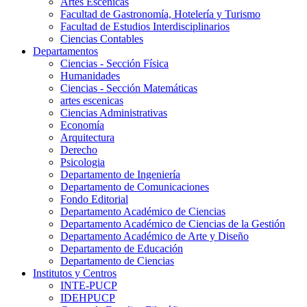
Artes Escenicas
Facultad de Gastronomía, Hotelería y Turismo
Facultad de Estudios Interdisciplinarios
Ciencias Contables
Departamentos
Ciencias - Sección Física
Humanidades
Ciencias - Sección Matemáticas
artes escenicas
Ciencias Administrativas
Economía
Arquitectura
Derecho
Psicologia
Departamento de Ingeniería
Departamento de Comunicaciones
Fondo Editorial
Departamento Académico de Ciencias
Departamento Académico de Ciencias de la Gestión
Departamento Académico de Arte y Diseño
Departamento de Educación
Departamento de Ciencias
Institutos y Centros
INTE-PUCP
IDEHPUCP