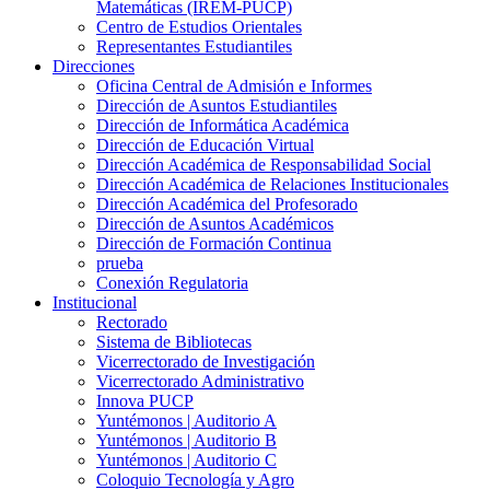
Matemáticas (IREM-PUCP)
Centro de Estudios Orientales
Representantes Estudiantiles
Direcciones
Oficina Central de Admisión e Informes
Dirección de Asuntos Estudiantiles
Dirección de Informática Académica
Dirección de Educación Virtual
Dirección Académica de Responsabilidad Social
Dirección Académica de Relaciones Institucionales
Dirección Académica del Profesorado
Dirección de Asuntos Académicos
Dirección de Formación Continua
prueba
Conexión Regulatoria
Institucional
Rectorado
Sistema de Bibliotecas
Vicerrectorado de Investigación
Vicerrectorado Administrativo
Innova PUCP
Yuntémonos | Auditorio A
Yuntémonos | Auditorio B
Yuntémonos | Auditorio C
Coloquio Tecnología y Agro