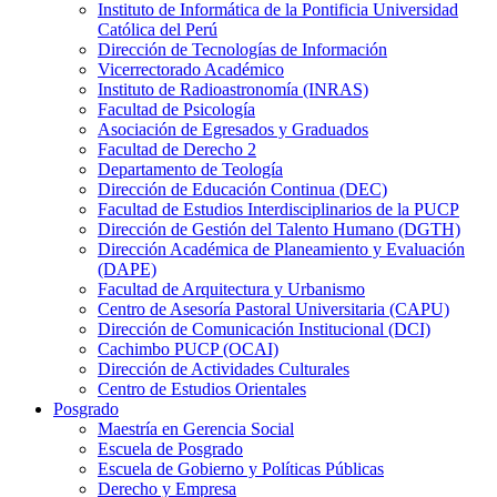
Instituto de Informática de la Pontificia Universidad
Católica del Perú
Dirección de Tecnologías de Información
Vicerrectorado Académico
Instituto de Radioastronomía (INRAS)
Facultad de Psicología
Asociación de Egresados y Graduados
Facultad de Derecho 2
Departamento de Teología
Dirección de Educación Continua (DEC)
Facultad de Estudios Interdisciplinarios de la PUCP
Dirección de Gestión del Talento Humano (DGTH)
Dirección Académica de Planeamiento y Evaluación
(DAPE)
Facultad de Arquitectura y Urbanismo
Centro de Asesoría Pastoral Universitaria (CAPU)
Dirección de Comunicación Institucional (DCI)
Cachimbo PUCP (OCAI)
Dirección de Actividades Culturales
Centro de Estudios Orientales
Posgrado
Maestría en Gerencia Social
Escuela de Posgrado
Escuela de Gobierno y Políticas Públicas
Derecho y Empresa